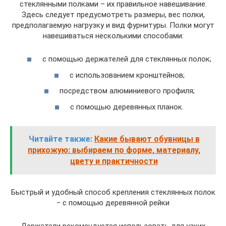
стеклянными полками – их правильное навешивание.
Здесь следует предусмотреть размеры, вес полки,
предполагаемую нагрузку и вид фурнитуры. Полки могут
навешиваться несколькими способами:
с помощью держателей для стеклянных полок;
с использованием кронштейнов;
посредством алюминиевого профиля;
с помощью деревянных планок.
Читайте также:
Какие бывают обувницы в
прихожую: выбираем по форме, материалу,
цвету и практичности
Быстрый и удобный способ крепления стеклянных полок
‒ с помощью деревянной рейки
Держатели рекомендуется использовать для узких