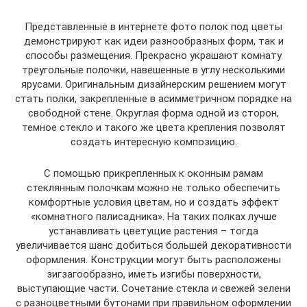
Представленные в интернете фото полок под цветы
демонстрируют как идеи разнообразных форм, так и
способы размещения. Прекрасно украшают комнату
треугольные полочки, навешенные в углу несколькими
ярусами. Оригинальным дизайнерским решением могут
стать полки, закрепленные в асимметричном порядке на
свободной стене. Округлая форма одной из сторон,
темное стекло и такого же цвета крепления позволят
создать интересную композицию.
С помощью прикрепленных к оконным рамам
стеклянным полочкам можно не только обеспечить
комфортные условия цветам, но и создать эффект
«комнатного палисадника». На таких полках лучше
устанавливать цветущие растения – тогда
увеличивается шанс добиться большей декоративности
оформления. Конструкции могут быть расположены
зигзагообразно, иметь изгибы поверхности,
выступающие части. Сочетание стекла и свежей зелени
с разноцветными бутонами при правильном оформлении