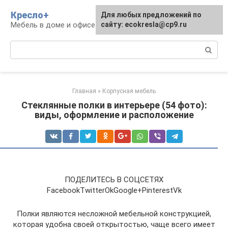
Перейти
Кресло+
Для любых предложений по
к
Мебель в доме и офисе
сайту: ecokresla@cp9.ru
контенту
Поиск:
Главная
»
Корпусная мебель
Стеклянные полки в интерьере (54 фото):
виды, оформление и расположение
ПОДЕЛИТЕСЬ В СОЦСЕТЯХ
FacebookTwitterOkGoogle+PinterestVk
Полки являются несложной мебельной конструкцией,
которая удобна своей открытостью, чаще всего имеет