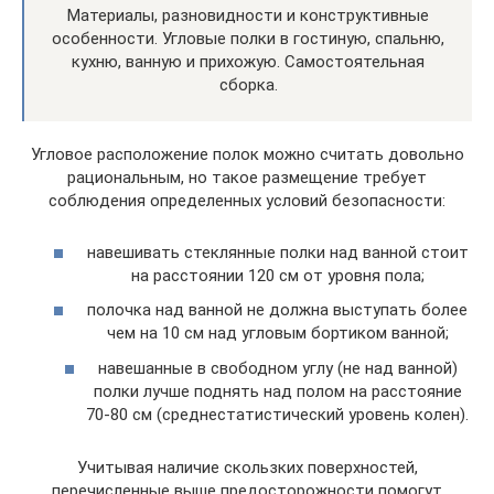
Материалы, разновидности и конструктивные
особенности. Угловые полки в гостиную, спальню,
кухню, ванную и прихожую. Самостоятельная
сборка.
Угловое расположение полок можно считать довольно
рациональным, но такое размещение требует
соблюдения определенных условий безопасности:
навешивать стеклянные полки над ванной стоит
на расстоянии 120 см от уровня пола;
полочка над ванной не должна выступать более
чем на 10 см над угловым бортиком ванной;
навешанные в свободном углу (не над ванной)
полки лучше поднять над полом на расстояние
70-80 см (среднестатистический уровень колен).
Учитывая наличие скользких поверхностей,
перечисленные выше предосторожности помогут