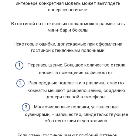
интерьере конкретная модель может выглядеть
совершенно иначе.
В гостиной на стеклянных полках можно разместить
мини-бар и бокалы
Некоторые ошибки, допускаемые при оформлении
гостиной стеклянными полочками:
Перенасыщение. Большое количество стекла
вносит в помещение «офисность».
Разнородные подсветки в различных частях
комнаты мешают раскрепощению, созданию
доверительной атмосферы.
Многочисленные полочки, уставленные
сувенирами, – излишество, свидетельствующее
об отсутствии вкуса хозяина.
Если стены гостиной имеют глубокий оттенок,