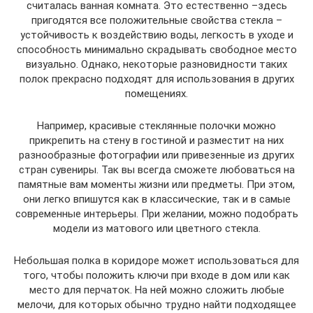
считалась ванная комната. Это естественно –здесь
пригодятся все положительные свойства стекла –
устойчивость к воздействию воды, легкость в уходе и
способность минимально скрадывать свободное место
визуально. Однако, некоторые разновидности таких
полок прекрасно подходят для использования в других
помещениях.
Например, красивые стеклянные полочки можно
прикрепить на стену в гостиной и разместит на них
разнообразные фотографии или привезенные из других
стран сувениры. Так вы всегда сможете любоваться на
памятные вам моменты жизни или предметы. При этом,
они легко впишутся как в классические, так и в самые
современные интерьеры. При желании, можно подобрать
модели из матового или цветного стекла.
Небольшая полка в коридоре может использоваться для
того, чтобы положить ключи при входе в дом или как
место для перчаток. На ней можно сложить любые
мелочи, для которых обычно трудно найти подходящее