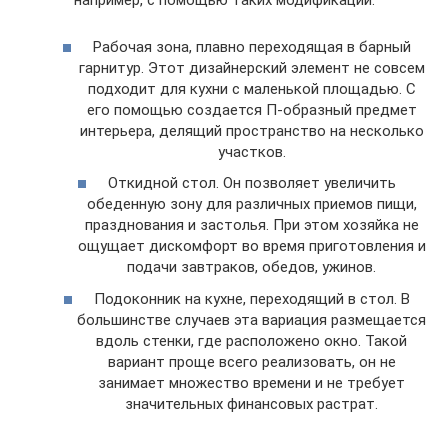
например, с помощью таких модификаций:
Рабочая зона, плавно переходящая в барный
гарнитур. Этот дизайнерский элемент не совсем
подходит для кухни с маленькой площадью. С
его помощью создается П-образный предмет
интерьера, делящий пространство на несколько
участков.
Откидной стол. Он позволяет увеличить
обеденную зону для различных приемов пищи,
празднования и застолья. При этом хозяйка не
ощущает дискомфорт во время приготовления и
подачи завтраков, обедов, ужинов.
Подоконник на кухне, переходящий в стол. В
большинстве случаев эта вариация размещается
вдоль стенки, где расположено окно. Такой
вариант проще всего реализовать, он не
занимает множество времени и не требует
значительных финансовых растрат.