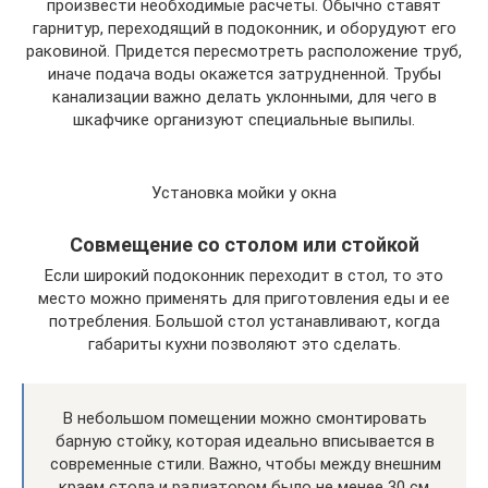
произвести необходимые расчеты. Обычно ставят
гарнитур, переходящий в подоконник, и оборудуют его
раковиной. Придется пересмотреть расположение труб,
иначе подача воды окажется затрудненной. Трубы
канализации важно делать уклонными, для чего в
шкафчике организуют специальные выпилы.
Установка мойки у окна
Совмещение со столом или стойкой
Если широкий подоконник переходит в стол, то это
место можно применять для приготовления еды и ее
потребления. Большой стол устанавливают, когда
габариты кухни позволяют это сделать.
В небольшом помещении можно смонтировать
барную стойку, которая идеально вписывается в
современные стили. Важно, чтобы между внешним
краем стола и радиатором было не менее 30 см.