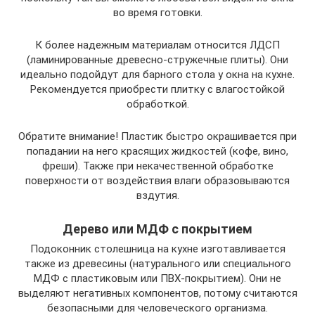
во время готовки.
К более надежным материалам относится ЛДСП
(ламинированные древесно-стружечные плиты). Они
идеально подойдут для барного стола у окна на кухне.
Рекомендуется приобрести плитку с влагостойкой
обработкой.
Обратите внимание! Пластик быстро окрашивается при
попадании на него красящих жидкостей (кофе, вино,
фреши). Также при некачественной обработке
поверхности от воздействия влаги образовываются
вздутия.
Дерево или МДФ с покрытием
Подоконник столешница на кухне изготавливается
также из древесины (натурального или специального
МДФ с пластиковым или ПВХ-покрытием). Они не
выделяют негативных компонентов, потому считаются
безопасными для человеческого организма.