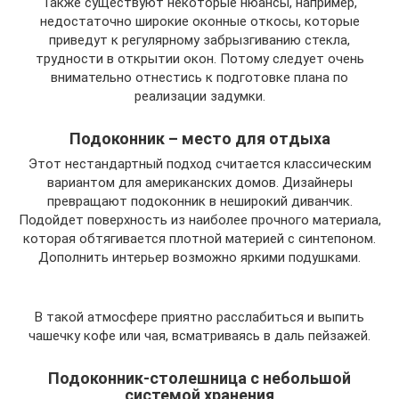
Также существуют некоторые нюансы, например,
недостаточно широкие оконные откосы, которые
приведут к регулярному забрызгиванию стекла,
трудности в открытии окон. Потому следует очень
внимательно отнестись к подготовке плана по
реализации задумки.
Подоконник – место для отдыха
Этот нестандартный подход считается классическим
вариантом для американских домов. Дизайнеры
превращают подоконник в неширокий диванчик.
Подойдет поверхность из наиболее прочного материала,
которая обтягивается плотной материей с синтепоном.
Дополнить интерьер возможно яркими подушками.
В такой атмосфере приятно расслабиться и выпить
чашечку кофе или чая, всматриваясь в даль пейзажей.
Подоконник-столешница с небольшой
системой хранения