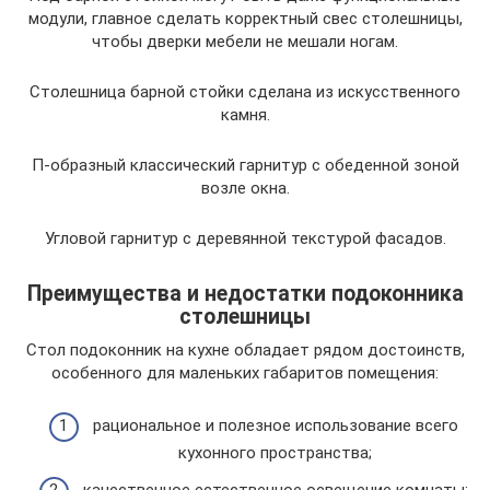
модули, главное сделать корректный свес столешницы,
чтобы дверки мебели не мешали ногам.
Столешница барной стойки сделана из искусственного
камня.
П-образный классический гарнитур с обеденной зоной
возле окна.
Угловой гарнитур с деревянной текстурой фасадов.
Преимущества и недостатки подоконника
столешницы
Стол подоконник на кухне обладает рядом достоинств,
особенного для маленьких габаритов помещения:
рациональное и полезное использование всего
кухонного пространства;
качественное естественное освещение комнаты;