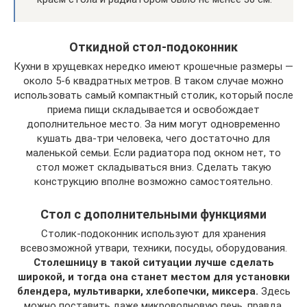
Откидной стол-подоконник
Кухни в хрущевках нередко имеют крошечные размеры —
около 5-6 квадратных метров. В таком случае можно
использовать самый компактный столик, который после
приема пищи складывается и освобождает
дополнительное место. За ним могут одновременно
кушать два-три человека, чего достаточно для
маленькой семьи. Если радиатора под окном нет, то
стол может складываться вниз. Сделать такую
конструкцию вполне возможно самостоятельно.
Стол с дополнительными функциями
Столик-подоконник используют для хранения
всевозможной утвари, техники, посуды, оборудования.
Столешницу в такой ситуации лучше сделать
широкой, и тогда она станет местом для установки
блендера, мультиварки, хлебопечки, миксера.
Здесь
можно поставить даже микроволновую печь, правда,