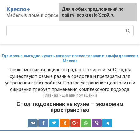
Перейти
Кресло+
Для любых предложений по
к
Мебель в доме и офисе
сайту: ecokresla@cp9.ru
контенту
Поиск:
Где можно выгодно купить аппарат прессотерапии и лимфодренажа в
Москве
Также многие женщины страдают ожирением. Сегодня
существуют самые разные средства и препараты для
устранения этих проблем. Полное устранение целлюлита и
ожирения требует применения комплексного подхода.
Главная
»
Дизайн помещений
Стол-подоконник на кухне — экономим
пространство