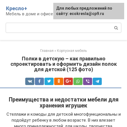
Перейти
Кресло+
Для любых предложений по
к
Мебель в доме и офисе
сайту: ecokresla@cp9.ru
контенту
Поиск:
Главная
»
Корпусная мебель
Полки в детскую – как правильно
спроектировать и оформить дизайн полок
для детской (125 фото)
Преимущества и недостатки мебели для
хранения игрушек
Стеллажи и комоды для детской многофункциональны и
подойдут ребенку в любом возрасте. В них влезает
много принадлежностей: для школы, творчества,