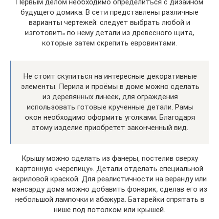
Первым делом необходимо определиться с дизайном
будущего домика. В сети представлены различные
варианты чертежей: следует выбрать любой и
изготовить по нему детали из древесного щита,
которые затем скрепить евровинтами.
Не стоит скупиться на интересные декоративные
элементы. Перила и проёмы в доме можно сделать
из деревянных линеек, для ограждения
использовать готовые крученные детали. Рамы
окон необходимо оформить уголками. Благодаря
этому изделие приобретет законченный вид.
Крышу можно сделать из фанеры, постелив сверху
картонную «черепицу». Детали отделать специальной
акриловой краской. Для реалистичности на веранду или
мансарду дома можно добавить фонарик, сделав его из
небольшой лампочки и абажура. Батарейки спрятать в
нише под потолком или крышей.