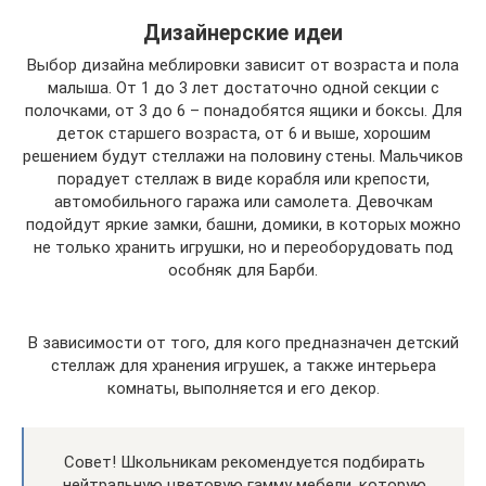
Дизайнерские идеи
Выбор дизайна меблировки зависит от возраста и пола
малыша. От 1 до 3 лет достаточно одной секции с
полочками, от 3 до 6 – понадобятся ящики и боксы. Для
деток старшего возраста, от 6 и выше, хорошим
решением будут стеллажи на половину стены. Мальчиков
порадует стеллаж в виде корабля или крепости,
автомобильного гаража или самолета. Девочкам
подойдут яркие замки, башни, домики, в которых можно
не только хранить игрушки, но и переоборудовать под
особняк для Барби.
В зависимости от того, для кого предназначен детский
стеллаж для хранения игрушек, а также интерьера
комнаты, выполняется и его декор.
Совет! Школьникам рекомендуется подбирать
нейтральную цветовую гамму мебели, которую