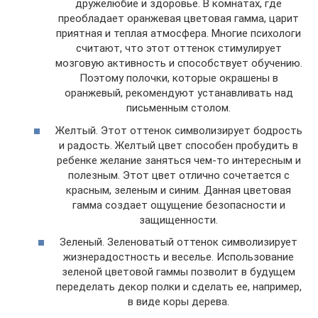
дружелюбие и здоровье. В комнатах, где
преобладает оранжевая цветовая гамма, царит
приятная и теплая атмосфера. Многие психологи
считают, что этот оттенок стимулирует
мозговую активность и способствует обучению.
Поэтому полочки, которые окрашены в
оранжевый, рекомендуют устанавливать над
письменным столом.
Желтый. Этот оттенок символизирует бодрость
и радость. Желтый цвет способен пробудить в
ребенке желание заняться чем-то интересным и
полезным. Этот цвет отлично сочетается с
красным, зеленым и синим. Данная цветовая
гамма создает ощущение безопасности и
защищенности.
Зеленый. Зеленоватый оттенок символизирует
жизнерадостность и веселье. Использование
зеленой цветовой гаммы позволит в будущем
переделать декор полки и сделать ее, например,
в виде коры дерева.