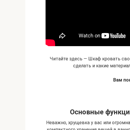
Читайте здесь — Шкаф кровать сво
сделать и какие материа
Вам по
Основные функции
Неважно, хрущевка у вас или огромна
компактного хранения вещей в ванн