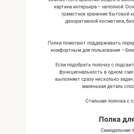
картина интерьера – неполной. Осн
грамотное хранение бытовой х
декоративной косметики, без
Полки помогают поддерживать поряд
комфортным для пользования – благ
Если подобрать полочку с подсве
функциональность в одном: смот
выполняет сразу несколько задач
маленькая деталь спос
Стильная полочка с 
Полка для
Самодельная п