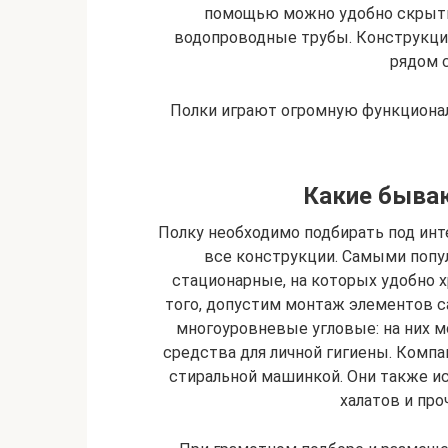
помощью можно удобно скрыть
водопроводные трубы. Конструкци
рядом 
Полки играют огромную функционал
Какие бываю
Полку необходимо подбирать под инте
все конструкции. Самыми поп
стационарные, на которых удобно 
того, допустим монтаж элементов с
многоуровневые угловые: на них м
средства для личной гигиены. Комп
стиральной машинкой. Они также и
халатов и про