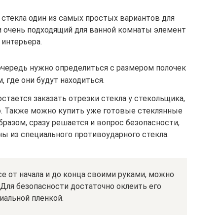
 стекла один из самых простых вариантов для
 и очень подходящий для ванной комнаты элемент
интерьера.
 очередь нужно определиться с размером полочек
, где они будут находиться.
стается заказать отрезки стекла у стекольщика,
о. Также можно купить уже готовые стеклянные
бразом, сразу решается и вопрос безопасности,
ны из специального противоударного стекла.
е от начала и до конца своими руками, можно
Для безопасности достаточно оклеить его
иальной пленкой.