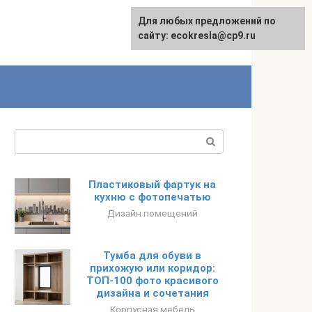
Для любых предложений по
сайту: ecokresla@cp9.ru
Поиск:
Пластиковый фартук на
кухню с фотопечатью
Дизайн помещений
Тумба для обуви в
прихожую или коридор:
ТОП-100 фото красивого
дизайна и сочетания
Корпусная мебель