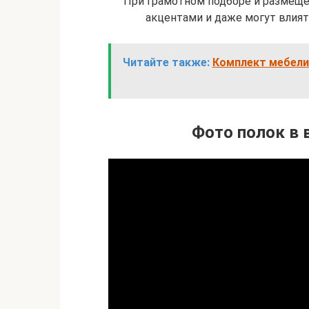
При грамотном подборе и размеще
акцентами и даже могут влият
Читайте также:
Комплект мебели
Фото полок в 