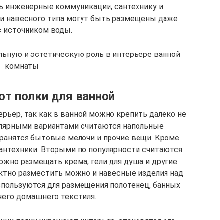
 инженерные коммуникации, сантехнику и
и навесного типа могут быть размещены даже
с источником воды.
ьную и эстетическую роль в интерьере ванной
комнаты
т полки для ванной
рьер, так как в ванной можно крепить далеко не
улярными вариантами считаются напольные
хранятся бытовые мелочи и прочие вещи. Кроме
антехники. Вторыми по популярности считаются
ожно размещать крема, гели для душа и другие
актно разместить можно и навесные изделия над
спользуются для размещения полотенец, банных
чего домашнего текстиля.