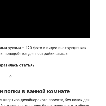
ими руками — 120 фото и видео инструкция как
лы понадобятся для постройки шкафа
нравилась статья?
0
 полки в ванной комнате
я квартира дизайнерского проекта, без полок для
ой комнате, помещение будет неуютным, а общая