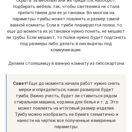
скрыть за мебелью или же придется, наоборот,
подбирать мебель так, чтобы сантехника не стала
препятствием для ее установки. Во многом на
параметры тумбы может повлиять и размер самой
ванной комнаты. Если в тумбе планируются полки, то
еще до момента их установки нужно понять, не мешают
ли трубы. Если мешают, то полки нужно будет подгонять
под размеры либо делать в них вырезы под
коммуникации.
Делаем столешницу в ванную комнату из гипсокартона
Совет!
Еще до момента начала работ нужно снять
мерки и определиться, каких размеров будет
тумба. Важно учесть, будет ли ставиться рядом
стиральная машина, корзина для белья и т. д. Это
может повлиять на итоговый размер изделия.
Тумбу можно изобразить на бумаге схематично и
нанести на чертеж все полученные измеренные
параметры.