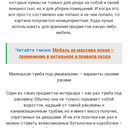
которые нужны не только для ухода за собой и своей
внешностью, но и для уборки помещений. И когда это
все просто составлено как попало и на чем попало, то
картина получается нелицеприятная. Куда лучше
использовать для хранения предметов какую-либо
мебель.
Читайте также:
Мебель из массива ясеня –
применение в интерьере и правила ухода
Маленькая тумба под умывальник — варианты своими
руками
Один из таких предметов интерьера – как раз тумба под
раковину. Обычно она не только скрывает собой
водосток, идущий от самой раковины к
канализационным трубам, но и имеет массу полочек,
спрятанных за дверцами. И на эти полочки как раз и
можно ставить всевозможные бутылочки и коробочки –