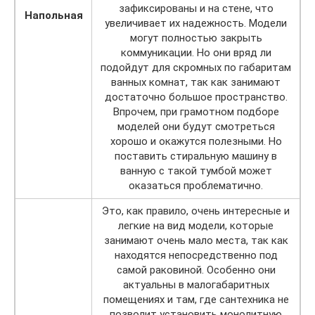
зафиксированы и на стене, что
Напольная
увеличивает их надежность. Модели
могут полностью закрыть
коммуникации. Но они вряд ли
подойдут для скромных по габаритам
ванных комнат, так как занимают
достаточно большое пространство.
Впрочем, при грамотном подборе
моделей они будут смотреться
хорошо и окажутся полезными. Но
поставить стиральную машину в
ванную с такой тумбой может
оказаться проблематично.
Это, как правило, очень интересные и
легкие на вид модели, которые
занимают очень мало места, так как
находятся непосредственно под
самой раковиной. Особенно они
актуальны в малогабаритных
помещениях и там, где сантехника не
позволит установить монолитную