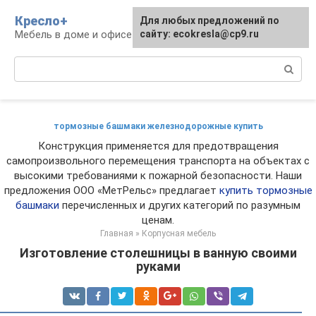
Перейти
Кресло+
Для любых предложений по
к
Мебель в доме и офисе
сайту: ecokresla@cp9.ru
контенту
Поиск:
тормозные башмаки железнодорожные купить
Конструкция применяется для предотвращения
самопроизвольного перемещения транспорта на объектах с
высокими требованиями к пожарной безопасности. Наши
предложения ООО «МетРельс» предлагает
купить тормозные
башмаки
перечисленных и других категорий по разумным
ценам.
Главная
»
Корпусная мебель
Изготовление столешницы в ванную своими
руками