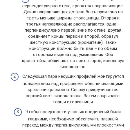
перпендикулярно стене, крепятся направляющие.
Длина направляющих должна быть примерно на
треть меньше ширины столешницы. Вторая и
третья направляющие располагаются: одна –
перпендикулярно первой, вниз по стене, другая
соединяет концы первой и второй, образуя
жесткую конструкцию (кронштейн). Таких
конструкций должно быть две – по обеим
сторонам выреза под умывальник. Оба
кронштейна обшивают со всех сторон, используя
гипсокартон.
Следующая пара несущих профилей монтируется
полками вниз над профилями, обеспечивающими
крепление раскосов. Сверху прикручивается
верхний лист гипсокартона. Затем закрывают
торцы столешницы.
Чтобы поверхности угловых соединений были
гладкими, необходимо обеспечить плавный
переход между перпендикулярными плоскостями