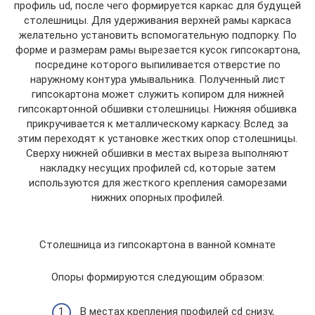
профиль ud, после чего формируется каркас для будущей
столешницы. Для удерживания верхней рамы каркаса
желательно установить вспомогательную подпорку. По
форме и размерам рамы вырезается кусок гипсокартона,
посредине которого выпиливается отверстие по
наружному контура умывальника. Полученный лист
гипсокартона может служить копиром для нижней
гипсокартонной обшивки столешницы. Нижняя обшивка
прикручивается к металлическому каркасу. Вслед за
этим переходят к установке жестких опор столешницы.
Сверху нижней обшивки в местах выреза выполняют
накладку несущих профилей cd, которые затем
используются для жесткого крепления саморезами
нижних опорных профилей.
Столешница из гипсокартона в ванной комнате
Опоры формируются следующим образом:
В местах крепления профилей cd снизу,