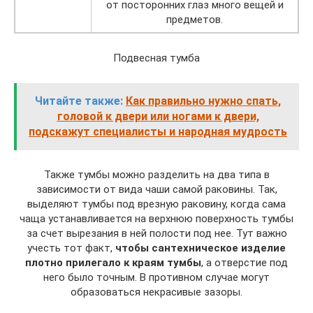
от посторонних глаз много вещей и
предметов.
Подвесная тумба
Читайте также:
Как правильно нужно спать,
головой к двери или ногами к двери,
подскажут специалисты и народная мудрость
Также тумбы можно разделить на два типа в
зависимости от вида чаши самой раковины. Так,
выделяют тумбы под врезную раковину, когда сама
чаща устанавливается на верхнюю поверхность тумбы
за счет вырезания в ней полости под нее. Тут важно
учесть тот факт,
чтобы сантехническое изделие
плотно прилегало к краям тумбы
, а отверстие под
него было точным. В противном случае могут
образоваться некрасивые зазоры.