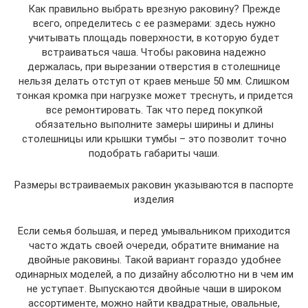
Как правильно выбрать врезную раковину? Прежде
всего, определитесь с ее размерами: здесь нужно
учитывать площадь поверхности, в которую будет
встраиваться чаша. Чтобы раковина надежно
держалась, при вырезании отверстия в столешнице
нельзя делать отступ от краев меньше 50 мм. Слишком
тонкая кромка при нагрузке может треснуть, и придется
все ремонтировать. Так что перед покупкой
обязательно выполните замеры ширины и длины
столешницы или крышки тумбы – это позволит точно
подобрать габариты чаши.
Размеры встраиваемых раковин указываются в паспорте
изделия
Если семья большая, и перед умывальником приходится
часто ждать своей очереди, обратите внимание на
двойные раковины. Такой вариант гораздо удобнее
одинарных моделей, а по дизайну абсолютно ни в чем им
не уступает. Выпускаются двойные чаши в широком
ассортименте, можно найти квадратные, овальные,