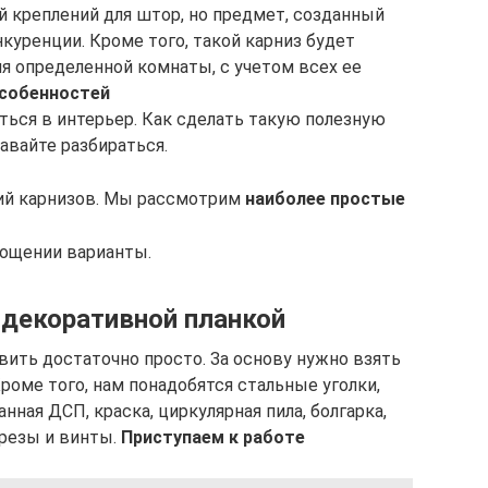
 креплений для штор, но предмет, созданный
куренции. Кроме того, такой карниз будет
я определенной комнаты, с учетом всех ее
собенностей
аться в интерьер. Как сделать такую полезную
авайте разбираться.
й карнизов. Мы рассмотрим
наиболее простые
лощении варианты.
 декоративной планкой
вить достаточно просто. За основу нужно взять
оме того, нам понадобятся стальные уголки,
ная ДСП, краска, циркулярная пила, болгарка,
орезы и винты.
Приступаем к работе