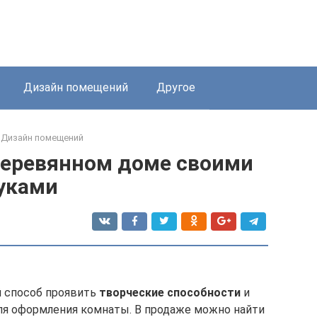
Дизайн помещений
Другое
Дизайн помещений
деревянном доме своими
уками
й способ проявить
творческие способности
и
ля оформления комнаты. В продаже можно найти