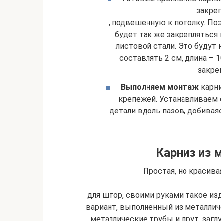
закре
, подвешенную к потолку. По
будет так же закрепляться 
листовой стали. Это будут
составлять 2 см, длина – 
закре
Выполняем монтаж
карни
крепежей. Устанавливаем 
детали вдоль пазов, добива
Карниз из 
Простая, но красива
для штор, своими руками такое из
вариант, выполненный из металлич
металлические трубы и прут, заглу