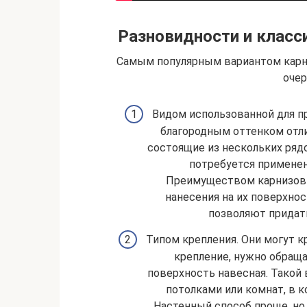
Разновидности и класс
Самым популярным вариантом карн
очер
Видом использованной для п
благородным оттенком отли
состоящие из нескольких ряд
потребуется применен
Преимуществом карнизов 
нанесения на их поверхно
позволяют придат
Типом крепления. Они могут к
крепление, нужно обраща
поверхность навесная. Такой
потолками или комнат, в 
Настенный способ проще, но