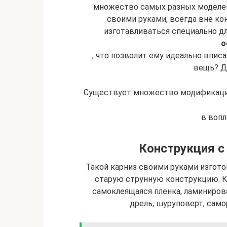
множество самых разных моделей
своими руками, всегда вне кон
изготавливаться специально дл
о
, что позволит ему идеально впис
вещь? Д
Существует множество модификаци
в воп
Конструкция с
Такой карниз своими руками изгото
старую струнную конструкцию. Кр
самоклеящаяся пленка, ламинирован
дрель, шуруповерт, сам