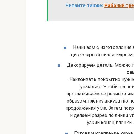
Читайте также:
Рабочий тре
Начинаем с изготовления 
циркулярной пилой выреза
Декорируем деталь. Можно п
са
. Наклеивать покрытие нужн
упаковке. Чтобы на по
проглаживаем ее резиновым
образом: пленку аккуратно п
продолжения угла. Затем пок
и делаем разрез по линии у
узкий конец пленки.
Готовим крепление карниз