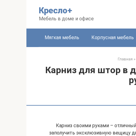
Перейти
Кресло+
к
контенту
Мебель в доме и офисе
Мягкая мебель
Корпусная мебель
Главная
»
Карниз для штор в 
р
Карниз своими руками – отличны
заполучить эксклюзивную вещицу д