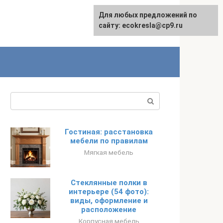
Для любых предложений по
сайту: ecokresla@cp9.ru
Поиск:
Гостиная: расстановка
мебели по правилам
Мягкая мебель
Стеклянные полки в
интерьере (54 фото):
виды, оформление и
расположение
Корпусная мебель