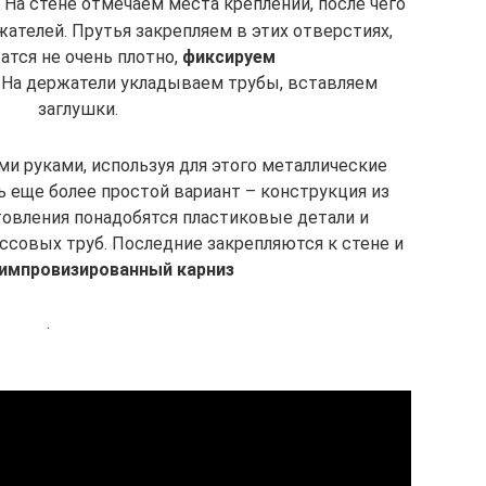
На стене отмечаем места креплений, после чего
ателей. Прутья закрепляем в этих отверстиях,
атся не очень плотно,
фиксируем
 На держатели укладываем трубы, вставляем
заглушки.
ми руками, используя для этого металлические
ь еще более простой вариант – конструкция из
товления понадобятся пластиковые детали и
ссовых труб. Последние закрепляются к стене и
импровизированный карниз
.