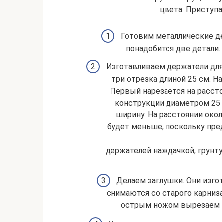
цвета. Приступа
Готовим металлические де
понадобится две детали.
Изготавливаем держатели для
три отрезка длиной 25 см. Н
Первый нарезается на расстоя
конструкции диаметром 25
ширину. На расстоянии окол
будет меньше, поскольку пре
держателей наждачкой, грунт
Делаем заглушки. Они изго
снимаются со старого карниза
острым ножом вырезаем в