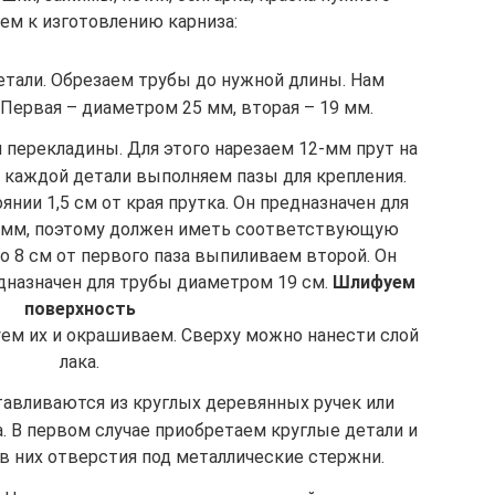
ем к изготовлению карниза:
тали. Обрезаем трубы до нужной длины. Нам
 Первая – диаметром 25 мм, вторая – 19 мм.
 перекладины. Для этого нарезаем 12-мм прут на
а каждой детали выполняем пазы для крепления.
нии 1,5 см от края прутка. Он предназначен для
 мм, поэтому должен иметь соответствующую
о 8 см от первого паза выпиливаем второй. Он
дназначен для трубы диаметром 19 см.
Шлифуем
поверхность
уем их и окрашиваем. Сверху можно нанести слой
лака.
тавливаются из круглых деревянных ручек или
. В первом случае приобретаем круглые детали и
 них отверстия под металлические стержни.