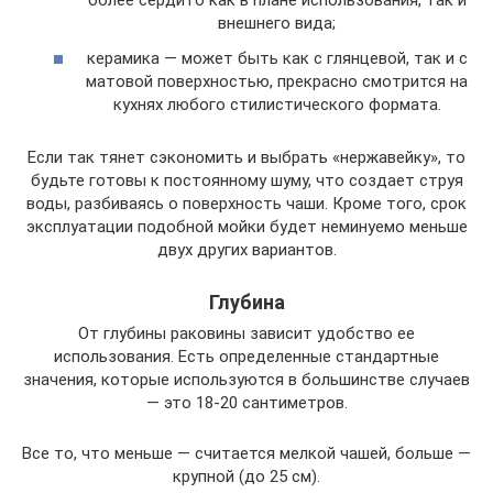
более сердито как в плане использования, так и
внешнего вида;
керамика — может быть как с глянцевой, так и с
матовой поверхностью, прекрасно смотрится на
кухнях любого стилистического формата.
Если так тянет сэкономить и выбрать «нержавейку», то
будьте готовы к постоянному шуму, что создает струя
воды, разбиваясь о поверхность чаши. Кроме того, срок
эксплуатации подобной мойки будет неминуемо меньше
двух других вариантов.
Глубина
От глубины раковины зависит удобство ее
использования. Есть определенные стандартные
значения, которые используются в большинстве случаев
— это 18-20 сантиметров.
Все то, что меньше — считается мелкой чашей, больше —
крупной (до 25 см).