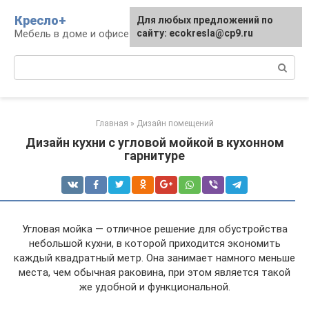
Перейти
Кресло+
Для любых предложений по
к
Мебель в доме и офисе
сайту: ecokresla@cp9.ru
контенту
Поиск:
Главная
»
Дизайн помещений
Дизайн кухни с угловой мойкой в кухонном
гарнитуре
Угловая мойка — отличное решение для обустройства
небольшой кухни, в которой приходится экономить
каждый квадратный метр. Она занимает намного меньше
места, чем обычная раковина, при этом является такой
же удобной и функциональной.