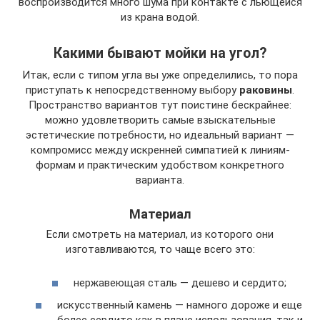
воспроизводится много шума при контакте с льющейся
из крана водой.
Какими бывают мойки на угол?
Итак, если с типом угла вы уже определились, то пора
приступать к непосредственному выбору
раковины
.
Пространство вариантов тут поистине бескрайнее:
можно удовлетворить самые взыскательные
эстетические потребности, но идеальный вариант —
компромисс между искренней симпатией к линиям-
формам и практическим удобством конкретного
варианта.
Материал
Если смотреть на материал, из которого они
изготавливаются, то чаще всего это:
нержавеющая сталь — дешево и сердито;
искусственный камень — намного дороже и еще