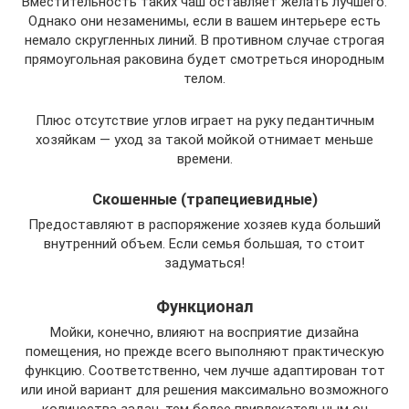
Вместительность таких чаш оставляет желать лучшего.
Однако они незаменимы, если в вашем интерьере есть
немало скругленных линий. В противном случае строгая
прямоугольная раковина будет смотреться инородным
телом.
Плюс отсутствие углов играет на руку педантичным
хозяйкам — уход за такой мойкой отнимает меньше
времени.
Скошенные (трапециевидные)
Предоставляют в распоряжение хозяев куда больший
внутренний объем. Если семья большая, то стоит
задуматься!
Функционал
Мойки, конечно, влияют на восприятие дизайна
помещения, но прежде всего выполняют практическую
функцию. Соответственно, чем лучше адаптирован тот
или иной вариант для решения максимально возможного
количества задач, тем более привлекательным он