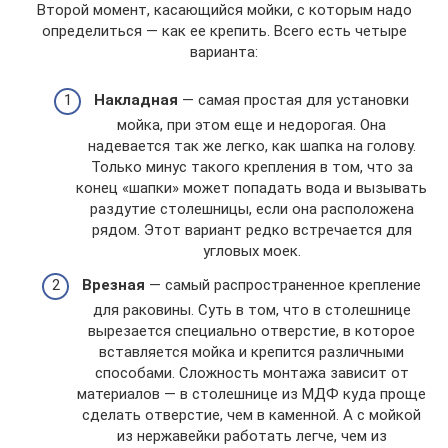
Второй момент, касающийся мойки, с которым надо
определиться — как ее крепить. Всего есть четыре
варианта:
Накладная
— самая простая для установки
мойка, при этом еще и недорогая. Она
надевается так же легко, как шапка на голову.
Только минус такого крепления в том, что за
конец «шапки» может попадать вода и вызывать
раздутие столешницы, если она расположена
рядом. Этот вариант редко встречается для
угловых моек.
Врезная
— самый распространенное крепление
для раковины. Суть в том, что в столешнице
вырезается специально отверстие, в которое
вставляется мойка и крепится различными
способами. Сложность монтажа зависит от
материалов — в столешнице из МДФ куда проще
сделать отверстие, чем в каменной. А с мойкой
из нержавейки работать легче, чем из