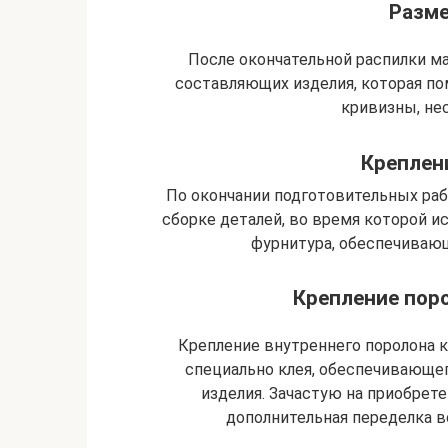
Разме
После окончательной распилки м
составляющих изделия, которая п
кривизны, нес
Креплен
По окончании подготовительных ра
сборке деталей, во время которой и
фурнитура, обеспечиваю
Крепление поро
Крепление внутреннего поролона 
специально клея, обеспечивающе
изделия. Зачастую на приобрете
дополнительная переделка в