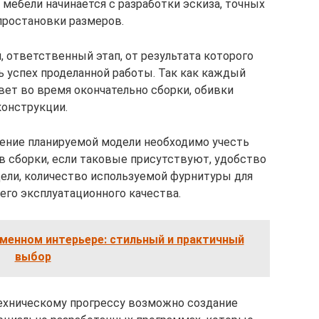
 мебели начинается с разработки эскиза, точных
простановки размеров.
, ответственный этап, от результата которого
ь успех проделанной работы. Так как каждый
ет во время окончательно сборки, обивки
конструкции.
ение планируемой модели необходимо учесть
 сборки, если таковые присутствуют, удобство
ели, количество используемой фурнитуры для
его эксплуатационного качества.
еменном интерьере: стильный и практичный
выбор
техническому прогрессу возможно создание