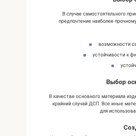
В случае самостоятельного при
предпочтение наиболее прочном
возможности са
устойчивости к ф
устойч
Выбор ос
В качестве основного материала изд
крайний случай ДСП. Все иные мат
для использова
Соз