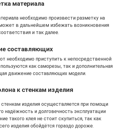
тка материала
атериала необходимо произвести разметку на
оможет в дальнейшем избежать возникновения
оответствия и так далее.
ие составляющих
бот необходимо приступить к непосредственной
спользуются как саморезы, так и дополнительная
щая движение составляющих модели.
лона к стенкам изделия
к стенкам изделия осуществляется при помощи
го надёжность и долговечность эксплуатации
ние такого клея не стоит скупиться, так как
сего изделия обойдётся гораздо дороже.