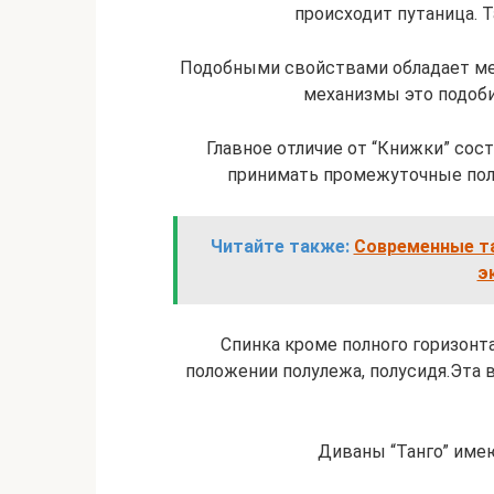
происходит путаница. Т
Подобными свойствами обладает меха
механизмы это подоби
Главное отличие от “Книжки” сост
принимать промежуточные пол
Читайте также:
Современные та
э
Спинка кроме полного горизонт
положении полулежа, полусидя.Эта
Диваны “Танго” име