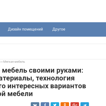
Дизайн помещений
Другое
я
»
Мягкая мебель
 мебель своими руками:
атериалы, технология
то интересных вариантов
ой мебели