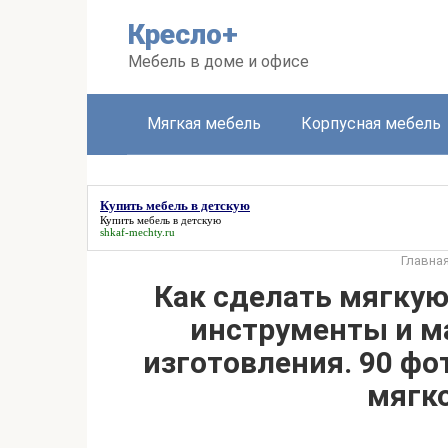
Перейти
Кресло+
к
контенту
Мебель в доме и офисе
Мягкая мебель
Корпусная мебель
Купить мебель в детскую
Купить мебель в детскую
shkaf-mechty.ru
Главна
Как сделать мягкую
инструменты и м
изготовления. 90 фо
мягк