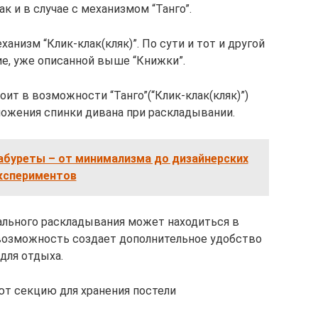
ак и в случае с механизмом “Танго”.
низм “Клик-клак(кляк)”. По сути и тот и другой
е, уже описанной выше “Книжки”.
оит в возможности “Танго”(“Клик-клак(кляк)”)
ожения спинки дивана при раскладывании.
буреты – от минимализма до дизайнерских
кспериментов
ального раскладывания может находиться в
 возможность создает дополнительное удобство
для отдыха.
ют секцию для хранения постели