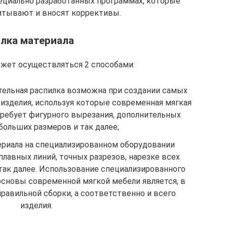
ециально разработанных программах, которые
итывают и вносят коррективы.
лка материала
ожет осуществляться 2 способами:
ельная распилка возможна при создании самых
зделия, используя которые современная мягкая
ребует фигурного вырезания, дополнительных
больших размеров и так далее;
ериала на специализированном оборудовании
плавных линий, точных разрезов, нарезке всех
 так далее. Использование специализированного
основы современной мягкой мебели является, в
правильной сборки, а соответственно и всего
изделия.