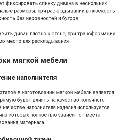
ет фиксировать спинку дивана в нескольких
малые размеры, при раскладывании в плоскость
ность без неровностей и бугров.
вить диван плотно к стене, при трансформации
мо место для раскладывания.
рки мягкой мебели
ение наполнителя
этапов в изготовлении мягкой мебели является
прямую будет влиять на качество конечного
 в качестве наполнителя изделия используется
щина которых полностью зависит от места
зования материала.
обивочной ткани