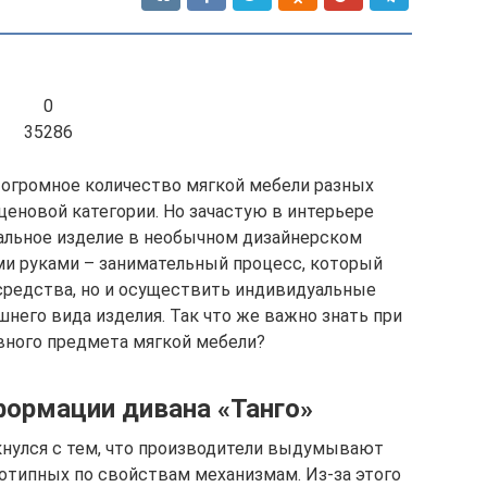
0
35286
 огромное количество мягкой мебели разных
ценовой категории. Но зачастую в интерьере
альное изделие в необычном дизайнерском
ми руками – занимательный процесс, который
средства, но и осуществить индивидуальные
него вида изделия. Так что же важно знать при
вного предмета мягкой мебели?
ормации дивана «Танго»
кнулся с тем, что производители выдумывают
отипных по свойствам механизмам. Из-за этого