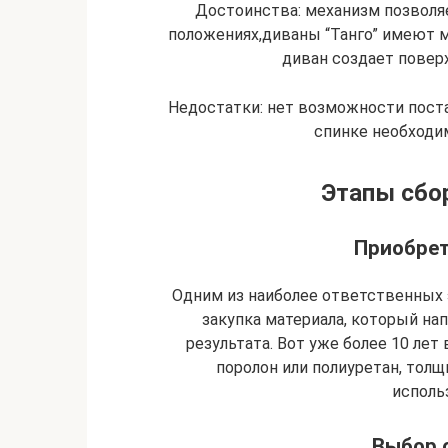
Достоинства: механизм позволя
положениях,диваны “Танго” имеют 
диван создает поверх
Недостатки: нет возможности поста
спинке необходи
Этапы сбо
Приобрет
Одним из наиболее ответственных 
закупка материала, который на
результата. Вот уже более 10 лет
поролон или полиуретан, тол
исполь
Выбор 