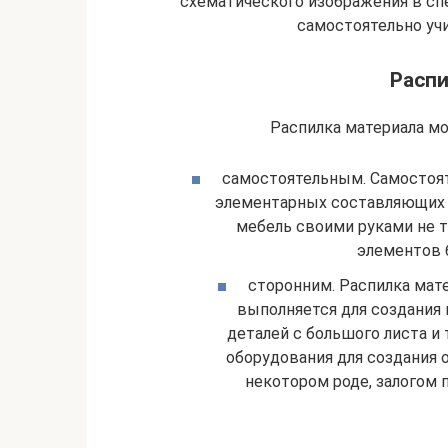
схематического изображения в сп
самостоятельно уч
Распи
Распилка материала м
самостоятельным. Самостоят
элементарных составляющих и
мебель своими руками не т
элементов 
сторонним. Распилка мат
выполняется для создания 
деталей с большого листа и
оборудования для создания 
некотором роде, залогом 