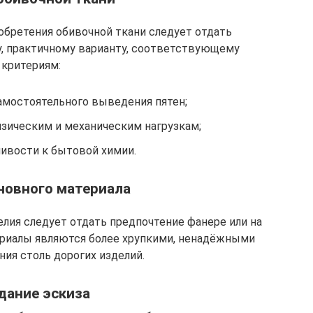
обретения обивочной ткани следует отдать
у, практичному варианту, соответствующему
критериям:
мостоятельного выведения пятен;
изическим и механическим нагрузкам;
ивости к бытовой химии.
новного материала
елия следует отдать предпочтение фанере или на
ериалы являются более хрупкими, ненадёжными
ния столь дорогих изделий.
дание эскиза