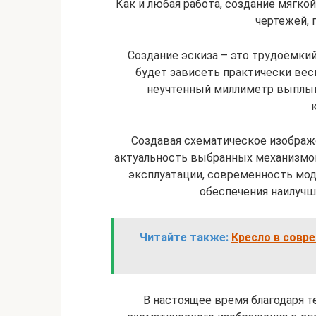
Как и любая работа, создание мягкой
чертежей, 
Создание эскиза – это трудоёмкий
будет зависеть практически вес
неучтённый миллиметр выплыв
Создавая схематическое изображ
актуальность выбранных механизмов
эксплуатации, современность мод
обеспечения наилучш
Читайте также:
Кресло в совр
В настоящее время благодаря 