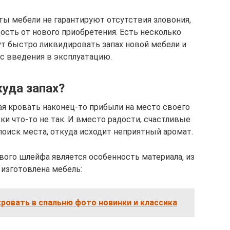
ы мебели не гарантируют отсутствия зловония,
ость от нового приобретения. Есть несколько
т быстро ликвидировать запах новой мебели и
с введения в эксплуатацию.
уда запах?
я кровать наконец-то прибыли на место своего
ки что-то не так. И вместо радости, счастливые
оиск места, откуда исходит неприятный аромат.
вого шлейфа является особенность материала, из
 изготовлена мебель:
ровать в спальню фото новинки и классика