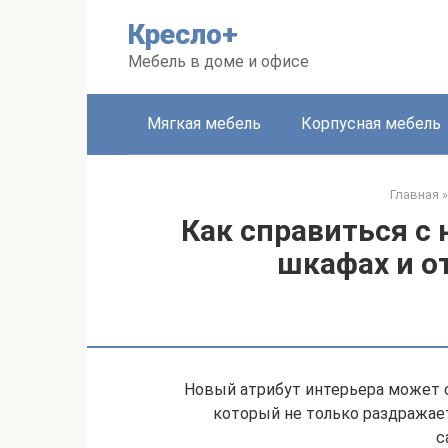
Перейти
Кресло+
к
контенту
Мебель в доме и офисе
Мягкая мебель
Корпусная мебель
Главная
»
Как справиться с
шкафах и о
Новый атрибут интерьера может с
который не только раздражает
с