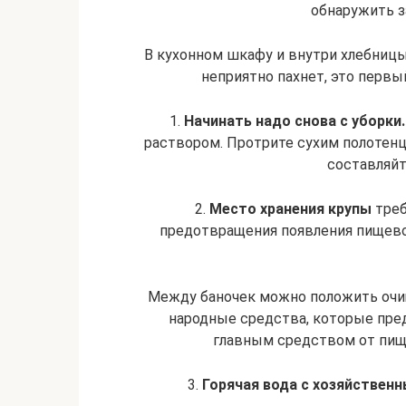
обнаружить з
В кухонном шкафу и внутри хлебницы
неприятно пахнет, это первы
1.
Начинать надо снова с уборки.
раствором. Протрите сухим полотен
составляйт
2.
Место хранения крупы
треб
предотвращения появления пищево
Между баночек можно положить очищ
народные средства, которые пре
главным средством от пище
3.
Горячая вода с хозяйствен