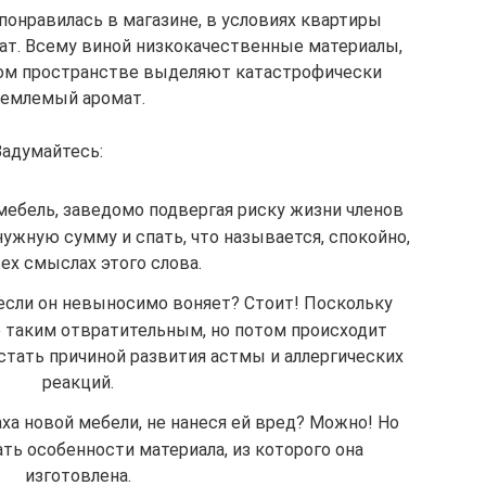
понравилась в магазине, в условиях квартиры
ат. Всему виной низкокачественные материалы,
ом пространстве выделяют катастрофически
емлемый аромат.
Задумайтесь:
мебель, заведомо подвергая риску жизни членов
ужную сумму и спать, что называется, спокойно,
ех смыслах этого слова.
 если он невыносимо воняет? Стоит! Поскольку
е таким отвратительным, но потом происходит
стать причиной развития астмы и аллергических
реакций.
ха новой мебели, не нанеся ей вред? Можно! Но
ть особенности материала, из которого она
изготовлена.