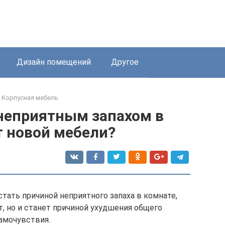
Дизайн помещений
Другое
Корпусная мебель
 неприятным запахом в
т новой мебели?
тать причиной неприятного запаха в комнате,
, но и станет причиной ухудшения общего
амочувствия.