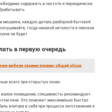
обходимо содержать в чистоте и периодически
брабатывать.
и мешалки, каждую деталь разборной бытовой
росушивайте, тогда никакой затхлости и плесени
кухне не будет.
лать в первую очередь
ежи мебели своими руками: общий обзор
учше всего при открытых окнах
в жилое помещение, специалисты рекомендуют
рытом окне. Это поможет максимально быстро
ель впитала в себя при процессе изготовления и