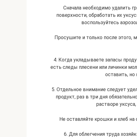
Сначала необходимо удалить г
поверхности, обработать их уксус
воспользуйтесь аэроз
Просушите и только после этого, 
4. Когда укладываете запасы прод
есть следы плесени или личинки мол
оставить, но
5. Отдельное внимание следует уде
продукт, раз в три дня обязательн
растворе уксуса,
Не оставляйте крошки и хлеб на 
6. Для облегчения труда хозяй