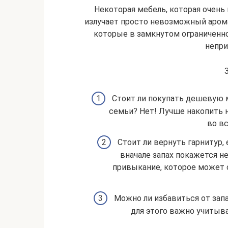
Некоторая мебель, которая очень 
излучает просто невозможный аром
которые в замкнутом ограниченн
непри
Стоит ли покупать дешевую 
семьи? Нет! Лучше накопить н
во вс
Стоит ли вернуть гарнитур,
вначале запах покажется н
привыкание, которое может 
Можно ли избавиться от запа
для этого важно учитыва