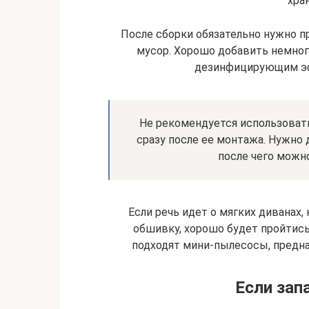
хра
После сборки обязательно нужно п
мусор. Хорошо добавить немного
дезинфицирующим эф
Не рекомендуется использовать
сразу после ее монтажа. Нужно 
после чего можно
Если речь идет о мягких диванах,
обшивку, хорошо будет пройтись
подходят мини-пылесосы, предна
Если зап