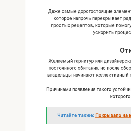
Даже самые дорогостоящие элемент
которое напрочь перекрывает рад
простых рецептов, которые помогу
ускорить процес
Отк
Желаемый гарнитур или дизайнерска
постоянного обитания, но после сбор
владельцы начинают коллективный п
Причинами появления такого устойчи
которого
Читайте также:
Покрывало на к