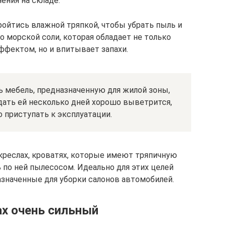
нения на складе.
ройтись влажной тряпкой, чтобы убрать пыль и
 морской соли, которая обладает не только
фектом, но и впитывает запахи.
 мебель, предназначенную для жилой зоны,
дать ей несколько дней хорошо выветрится,
 приступать к эксплуатации.
 креслах, кроватях, которые имеют тряпичную
 по ней пылесосом. Идеально для этих целей
значенные для уборки салонов автомобилей.
ах очень сильный