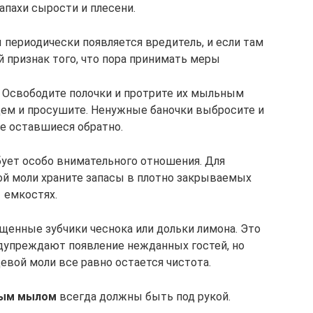
апахи сырости и плесени.
 периодически появляется вредитель, и если там
й признак того, что пора принимать меры
Освободите полочки и протрите их мыльным
цем и просушите. Ненужные баночки выбросите и
е оставшиеся обратно.
ует особо внимательного отношения. Для
й моли храните запасы в плотно закрываемых
емкостях.
енные зубчики чеснока или дольки лимона. Это
дупреждают появление нежданных гостей, но
вой моли все равно остается чистота.
ным мылом
всегда должны быть под рукой.