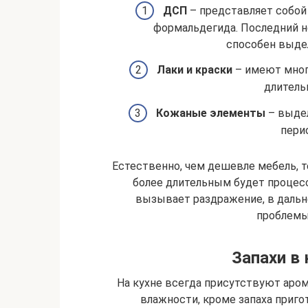
ДСП
– представляет собой
формальдегида. Последний н
способен выдел
Лаки и краски
– имеют мног
длитель
Кожаные элементы
– выдел
пери
Естественно, чем дешевле мебель, те
более длительным будет процесс
вызывает раздражение, в дальне
проблемы
Запахи в
На кухне всегда присутствуют аром
влажности, кроме запаха приг