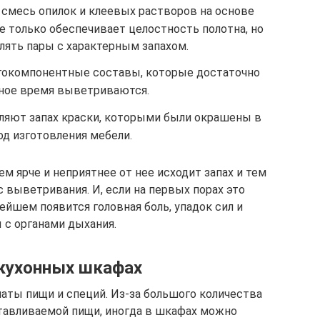
 смесь опилок и клеевых растворов на основе
е только обеспечивает целостность полотна, но
ять пары с характерным запахом.
окомпонентные составы, которые достаточно
ное время выветриваются.
яют запах краски, которыми были окрашены в
од изготовления мебели.
м ярче и неприятнее от нее исходит запах и тем
 выветривания. И, если на первых порах это
йшем появится головная боль, упадок сил и
 с органами дыхания.
 кухонных шкафах
аты пищи и специй. Из-за большого количества
отавливаемой пищи, иногда в шкафах можно