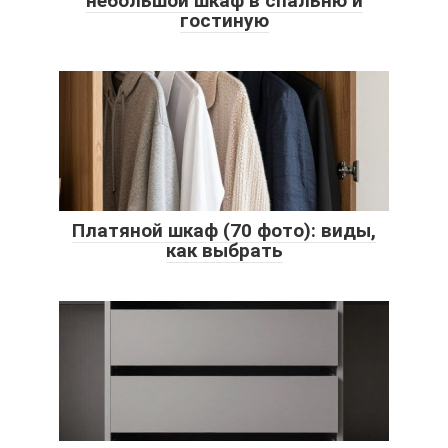
небольшой шкаф в спальню и
гостиную
Платяной шкаф (70 фото): виды,
как выбрать