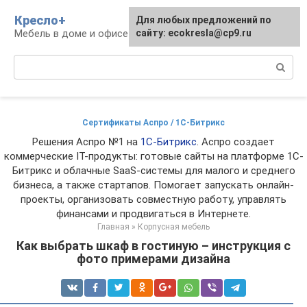
Перейти
Кресло+
Для любых предложений по
к
Мебель в доме и офисе
сайту: ecokresla@cp9.ru
контенту
Поиск:
Сертификаты Аспро / 1С-Битрикс
Решения Аспро №1 на
1С-Битрикс
. Аспро создает
коммерческие IT-продукты: готовые сайты на платформе 1С-
Битрикс и облачные SaaS-системы для малого и среднего
бизнеса, а также стартапов. Помогает запускать онлайн-
проекты, организовать совместную работу, управлять
финансами и продвигаться в Интернете.
Главная
»
Корпусная мебель
Как выбрать шкаф в гостиную – инструкция с
фото примерами дизайна