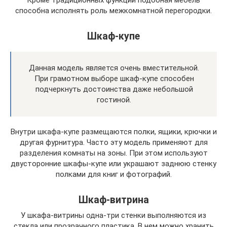
способна исполнять роль межкомнатной перегородки.
Шкаф-купе
Данная модель является очень вместительной.
При грамотном выборе шкаф-купе способен
подчеркнуть достоинства даже небольшой
гостиной.
Внутри шкафа-купе размещаются полки, ящики, крючки и
другая фурнитура. Часто эту модель применяют для
разделения комнаты на зоны. При этом используют
двусторонние шкафы-купе или украшают заднюю стенку
полками для книг и фотографий.
Шкаф-витрина
У шкафа-витрины одна-три стенки выполняются из
стекла или прозрачного пластика. В нем можно хранить