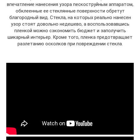
впечатление нанесения узора пескоструйным аппаратом,
обклеенные ее стеклянные поверхности обретут
благородный вид. Стекла, на которых реально нанесен
узор стоят довольно недешево, а воспользовавшись
пленкой можно сэкономить бюджет и заполучить
шикарный интерьер. Кроме того, пленка предотвращает
разлетанию осколков при повреждении стекла.