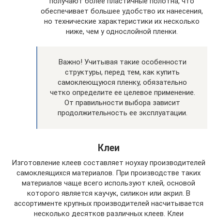
получают более пластичные полотна, что
обеспечивает большее удобство их нанесения,
но технические характеристики их несколько
ниже, чем у однослойной пленки.
Важно! Учитывая такие особенности
структуры, перед тем, как купить
самоклеющуюся пленку, обязательно
четко определите ее целевое применение.
От правильности выбора зависит
продолжительность ее эксплуатации.
Клеи
Изготовление клеев составляет ноу­хау производителей
самоклеящихся материалов. При производстве таких
материалов чаще всего используют клей, основой
которого является каучук, силикон или акрил. В
ассортименте крупных производителей насчитывается
несколько десятков различных клеев. Клеи