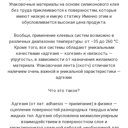
Упаковочные материалы на основе силиконового клея
без труда приклеиваются к поверхностям, которые
имеют низкую и емкую статику. Именно этим и
обусловливается высокая цена продукта.
Вообще, применение клеевых систем возможно в
различных диапазонах температуры: от –35 до 260 °С.
Кроме того, все системы обладают уникальными
качествами «адгезия — когезия» и «вязкость —
упругость», в зависимости от назначения желаемого
материала. Упаковочная лента (скотч) отличается
наличием очень важной и уникальной характеристики —
адгезии.
Что это такое?
Адгезия (от лат. adhaesio — прилипание) в физике —
сцепление поверхностей разнородных твердых и/или
жидких тел. Адгезия обусловлена межмолекулярным
взаимодействием в поверхностном слое и
характеризуется удельной работой, необходимой для