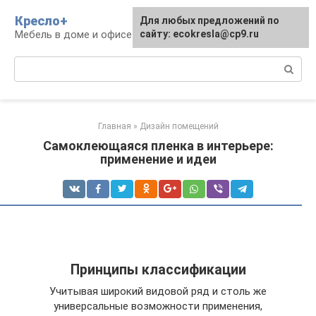
Перейти
Кресло+
Для любых предложений по
к
Мебель в доме и офисе
сайту: ecokresla@cp9.ru
контенту
Поиск:
Главная
»
Дизайн помещений
Самоклеющаяся пленка в интерьере:
применение и идеи
Принципы классификации
Учитывая широкий видовой ряд и столь же
универсальные возможности применения,