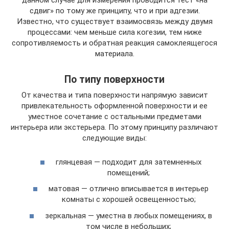
данном случае для измерения проводится тест «на
сдвиг» по тому же принципу, что и при адгезии.
Известно, что существует взаимосвязь между двумя
процессами: чем меньше сила когезии, тем ниже
сопротивляемость и обратная реакция самоклеящегося
материала.
По типу поверхности
От качества и типа поверхности напрямую зависит
привлекательность оформленной поверхности и ее
уместное сочетание с остальными предметами
интерьера или экстерьера. По этому принципу различают
следующие виды:
глянцевая — подходит для затемненных
помещений;
матовая — отлично вписывается в интерьер
комнаты с хорошей освещенностью;
зеркальная — уместна в любых помещениях, в
том числе в небольших;