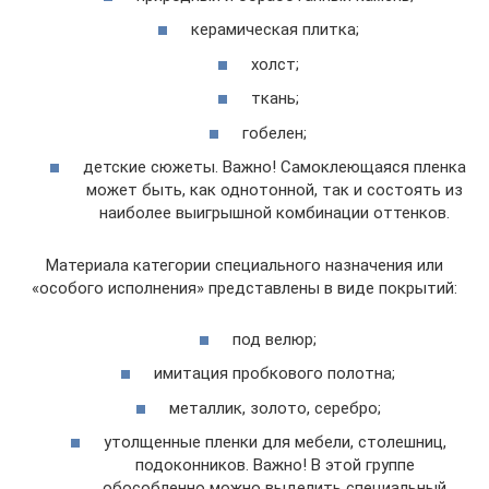
керамическая плитка;
холст;
ткань;
гобелен;
детские сюжеты. Важно! Самоклеющаяся пленка
может быть, как однотонной, так и состоять из
наиболее выигрышной комбинации оттенков.
Материала категории специального назначения или
«особого исполнения» представлены в виде покрытий:
под велюр;
имитация пробкового полотна;
металлик, золото, серебро;
утолщенные пленки для мебели, столешниц,
подоконников. Важно! В этой группе
обособленно можно выделить специальный