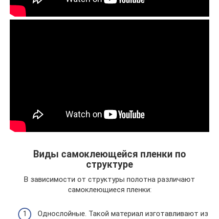
Виды самоклеющейся пленки по
структуре
В зависимости от структуры полотна различают
самоклеющиеся пленки:
Однослойные. Такой материал изготавливают из