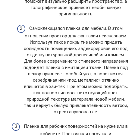
поможет визуально расширить пространство, а
голографическое привнесет необычайную
оригинальность.
Самоклеющаяся пленка для мебели. В этом
отношении простор для фантазии неисчерпаем.
Используя такое покрытие можно придать
солидность помещению, задекорировав его под
отделку натуральной древесиной или камнем.
Для более современного стилевого направления
подойдет пленка с имитацией ткани. Пленка под
велюр привнесет особый уют, а золотистая,
серебряная или «под металлик» отлично
впишется в хай-тек. При этом можно подобрать,
как полностью соответствующий цвет
природной текстуре материала новой мебели,
так и вернуть былую привлекательность ветхой,
отреставрировав ее.
Пленка для рабочих поверхностей на кухне или в
кабинете. Постоянная нагрузка и