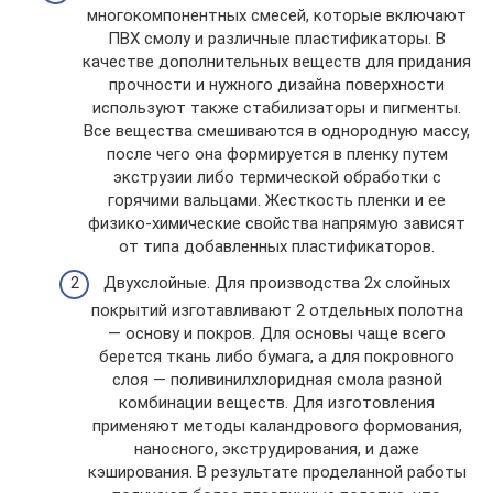
многокомпонентных смесей, которые включают
ПВХ смолу и различные пластификаторы. В
качестве дополнительных веществ для придания
прочности и нужного дизайна поверхности
используют также стабилизаторы и пигменты.
Все вещества смешиваются в однородную массу,
после чего она формируется в пленку путем
экструзии либо термической обработки с
горячими вальцами. Жесткость пленки и ее
физико-химические свойства напрямую зависят
от типа добавленных пластификаторов.
Двухслойные. Для производства 2х слойных
покрытий изготавливают 2 отдельных полотна
— основу и покров. Для основы чаще всего
берется ткань либо бумага, а для покровного
слоя — поливинилхлоридная смола разной
комбинации веществ. Для изготовления
применяют методы каландрового формования,
наносного, экструдирования, и даже
кэширования. В результате проделанной работы