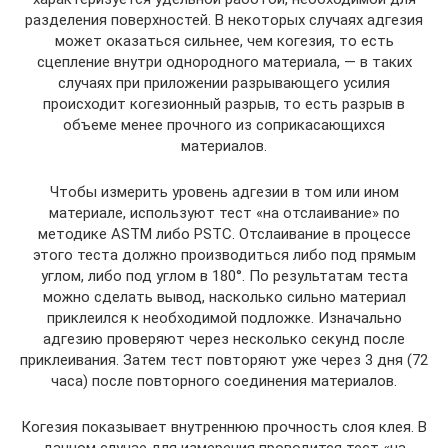
разделения поверхностей. В некоторых случаях адгезия
может оказаться сильнее, чем когезия, то есть
сцепление внутри однородного материала, — в таких
случаях при приложении разрывающего усилия
происходит когезионный разрыв, то есть разрыв в
объеме менее прочного из соприкасающихся
материалов.
Чтобы измерить уровень адгезии в том или ином
материале, используют тест «на отслаивание» по
методике ASTM либо PSTC. Отслаивание в процессе
этого теста должно производиться либо под прямым
углом, либо под углом в 180°. По результатам теста
можно сделать вывод, насколько сильно материал
приклеился к необходимой подложке. Изначально
адгезию проверяют через несколько секунд после
приклеивания. Затем тест повторяют уже через 3 дня (72
часа) после повторного соединения материалов.
Когезия показывает внутреннюю прочность слоя клея. В