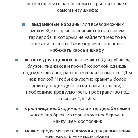
можно хранить на обычной открытой полке в
самом низу шкафа;
выдвижные корзины
для всевозможных
мелочей, которые наверняка есть в вашем
гардеробе, и которым не найдется место на
полках и штангах. Такие корзины позволят
избежать хаоса в шкафу;
штанги для одежды
на плечиках. Для рубашек,
блузок, пиджаков и прочей короткой одежды
подойдет штанга, расположенная на высоте 1,1 м
над полкой. Чтобы аккуратно хранить более
длинную одежду (платья, пальто, плащи),
необходимо предусмотреть пространство под
штангой 1,5-1,6 м;
брючница
необходима, если в гардеробе семьи
много пар брюк, которые хочется беречь в
наилучшем состоянии;
можно предусмотреть
крючки
для размещения
бижутерии и головных уборов.