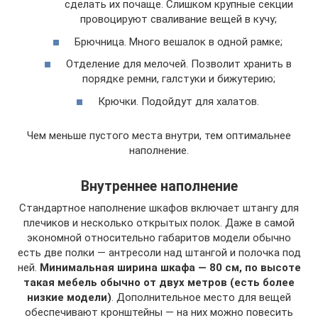
сделать их почаще. Слишком крупные секции
провоцируют сваливание вещей в кучу;
Брючница. Много вешалок в одной рамке;
Отделение для мелочей. Позволит хранить в
порядке ремни, галстуки и бижутерию;
Крючки. Подойдут для халатов.
Чем меньше пустого места внутри, тем оптимальнее
наполнение.
Внутреннее наполнение
Стандартное наполнение шкафов включает штангу для
плечиков и несколько открытых полок. Даже в самой
экономной относительно габаритов модели обычно
есть две полки — антресоли над штангой и полочка под
ней.
Минимальная ширина шкафа — 80 см, по высоте
такая мебель обычно от двух метров (есть более
низкие модели)
. Дополнительное место для вещей
обеспечивают кронштейны — на них можно повесить