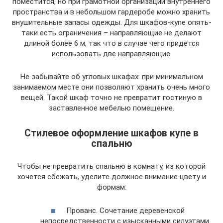
поместится, но при грамотной организации внутреннего
пространства и в небольшом гардеробе можно хранить
внушительные запасы одежды. Для шкафов-купе опять-
таки есть ограничения – направляющие не делают
длиной более 6 м, так что в случае чего придется
использовать две направляющие.
Не забывайте об угловых шкафах: при минимальном
занимаемом месте они позволяют хранить очень много
вещей. Такой шкаф точно не превратит гостиную в
заставленное мебелью помещение.
Стилевое оформление шкафов купе в
спальню
Чтобы не превратить спальню в комнату, из которой
хочется сбежать, уделите должное внимание цвету и
формам:
Прованс. Сочетание деревенской
непосредственности с изысканными силуэтами.