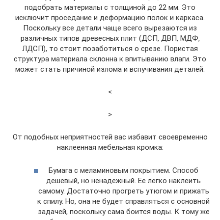
подобрать материалы с толщиной до 22 мм. Это
исключит проседание и деформацию полок и каркаса.
Поскольку все детали чаще всего вырезаются из
различных типов древесных плит (ДСП, ДВП, МДФ,
ЛДСП), то стоит позаботиться о срезе. Пористая
структура материала склонна к впитыванию влаги. Это
может стать причиной излома и вспучивания деталей.
<
>
От подобных неприятностей вас избавит своевременно
наклеенная мебельная кромка:
Бумага с меламиновым покрытием. Способ
дешевый, но ненадежный. Ее легко наклеить
самому. Достаточно прогреть утюгом и прижать
к спилу. Но, она не будет справляться с основной
задачей, поскольку сама боится воды. К тому же