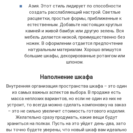
Азия. Этот стиль лидирует по способности
создать расслабляющий настрой. Светлые
расцветки, простые формы, приближенные к
естественным. Добавьте настоящих круглых
камней и живой бамбук или другую зелень. Вся
мебель делается низкой, преимущественно без
ножек. В оформлении отдается предпочтение
натуральным материалам. Хорошо впишутся
большие шкафы, декорированные ротангом или
шпоном.
Наполнение шкафа
Внутренняя организация пространства шкафа – это один
из самых важных аспектов выбора. В продаже есть
масса неплохих вариантов, но если не один из них не
устроит, то всегда можно сделать компоновку на заказ
– это не сильно увеличит стоимость готового изделия.
Желательно сразу продумать, какие вещи будут
храниться на полках. Пусть на это уйдет день-два, зато
вы точно будете уверены, что новый шкаф вам идеально