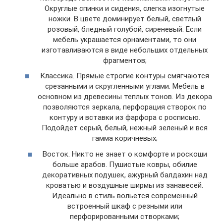
Округлые спинки и сидения, слегка изогнутые
ножки. В цвете доминирует белый, светлый
розовый, бледный голубой, сиреневый. Если
мебель украшается орнаментами, то они
изготавливаются в виде небольших отдельных
фрагментов;
Классика. Прямые строгие контуры смягчаются
срезанными и скругленными углами. Мебель в
основном из древесины теплых тонов. Из декора
позволяются зеркала, перфорация створок по
контуру и вставки из фарфора с росписью.
Подойдет серый, белый, нежный зеленый и вся
гамма коричневых;
Восток. Никто не знает о комфорте и роскоши
больше арабов. Пушистые ковры, обилие
декоративных подушек, ажурный балдахин над
кроватью и воздушные ширмы из занавесей.
Идеально в стиль вольется современный
встроенный шкаф с резными или
перфорированными створками;