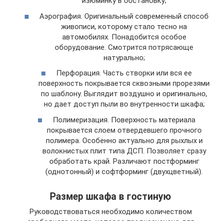
изюминку в обстановку;
Аэрография. Оригинальный современный способ
живописи, которому стало тесно на
автомобилях. Понадобится особое
оборудование. Смотрится потрясающе
натурально;
Перфорация. Часть створки или вся ее
поверхность покрывается сквозными прорезями
по шаблону. Выглядит воздушно и оригинально,
но дает доступ пыли во внутренности шкафа;
Полимеризация. Поверхность материала
покрывается слоем отвердевшего прочного
полимера. Особенно актуально для рыхлых и
волокнистых плит типа ДСП. Позволяет сразу
обработать край. Различают постформинг
(однотонный) и софтформинг (двухцветный).
Размер шкафа в гостиную
Руководствоваться необходимо количеством