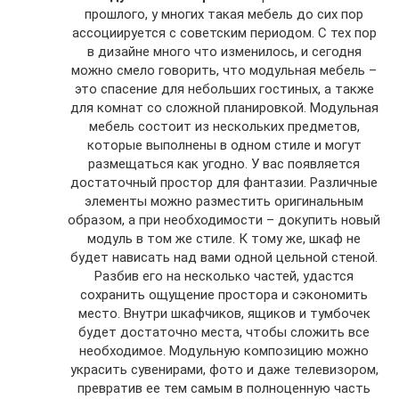
прошлого, у многих такая мебель до сих пор
ассоциируется с советским периодом. С тех пор
в дизайне много что изменилось, и сегодня
можно смело говорить, что модульная мебель –
это спасение для небольших гостиных, а также
для комнат со сложной планировкой. Модульная
мебель состоит из нескольких предметов,
которые выполнены в одном стиле и могут
размещаться как угодно. У вас появляется
достаточный простор для фантазии. Различные
элементы можно разместить оригинальным
образом, а при необходимости – докупить новый
модуль в том же стиле. К тому же, шкаф не
будет нависать над вами одной цельной стеной.
Разбив его на несколько частей, удастся
сохранить ощущение простора и сэкономить
место. Внутри шкафчиков, ящиков и тумбочек
будет достаточно места, чтобы сложить все
необходимое. Модульную композицию можно
украсить сувенирами, фото и даже телевизором,
превратив ее тем самым в полноценную часть