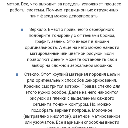
метра. Все, что выходит за пределы усложняет процесс
работы системы. Помимо традиционных стружечных
плит фасад можно декорировать:
Зеркало. Вместо привычного серебряного
подберите тонировку с оттенками бронза,
графит, зелень. Это внесет в дизайн
оригинальность. А еще на него можно нанести
матированный или цветной рисунок. Если
позволяют деньги можете остановить свой
выбор на сложной зеркальной мозаике;
Стекло. Этот хрупкий материал породил целый
ряд оригинальных способов декорирования.
Красиво смотрится витраж. Правда стекло для
этого нужно особое. Далее на него наносится
рисунок из пленки с выделением каждого
сегмента тонким контуром. Но, можно
подобрать вариант попроще. Молочное
(вытравлено кислотой), цветное, матированное
или узорчатое. Все вариации способны внести