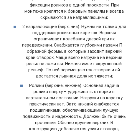
фиксации роликов в одной плоскости. При
монтаже крепятся к боковым панелям и всегда
скрываются за направляющими;
2 направляющие (верх, низ). Нужны не только для
поддержки роликовых кареток. Верхняя
ограничивает колебания дверей при их
передвижении. Снабжается глубокими пазами П –
образной формы, в которые заходит верхний
край створок. Чаще всего нагрузка на верхний
рельс не ложится. Нижняя имеет скругленный
рельеф. По ней перемещаются створки и ей
достается львиная доля их тяжести;
Ролики (верхние, нижние). Основная задача
ролика вверху – удерживать створки в
вертикальном состоянии. Нагрузки на каретку
практически нет. Зато нижний снабжается
подшипниками, обеспечивающими лучшую
подвижность и надежность. Должны быть очень
прочными. Обычно крупнее верхних. В
конструкцию добавляются усики стопоры;