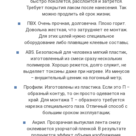
быстро поколется, расслоится и затрется.
Требует покрытия лаком после нанесения. Так
можно продлить ей срок жизни;
ПВХ. Очень прочная, долговечна. Плохо горит.
Довольна жесткая, что затрудняет ее монтаж.
Для этих целей нужно специальное
оборудование либо плавящие клеевые составы;
ABS. Безопасный для человека мягкий пластик,
изготовленный из смеси сразу нескольких
полимеров. Хорошо режется, долго служит, не
выделяет токсины даже при нагреве. Из минусов
– внушительный ценник на погонный метр;
Профили. Изготовлены из пластика. Если это П –
образный контур, то он просто одевается на
край. Для монтажа Т – образного требуется
нарезка специального паза. Отличный способ с
большим сроком эксплуатации;
Акрил. Прозрачная выпуклая лента снизу
оклеивается узорчатой пленкой. В результате
получается эффект объема изображения.