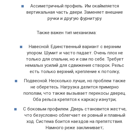
Ассиметричный профиль. Им окаймляется
вертикальная часть двери. Заменяет внешние
ручки и другую фурнитуру.
Также важен тип механизма:
Навесной. Единственный вариант с верхним
упором. Шумит и часто падает. Очень плох не
только для спальни, но и сам по себе. Требует
немалых усилий для сдвижения створок. Рельс
есть только верхний, крепление к потолку;
Подвесной. Несколько лучше, но проблем также
не оберетесь. Нагрузка делится примерно
пополам, что также вызывает перекосы дверец.
Оба рельса крепятся к каркасу изнутри;
С боковым профилем. Дверь становится жестче,
что безусловно облегчает ее ровный и плавный
ход. Система боится наездов на препятствия.
Намного реже заклинивает;