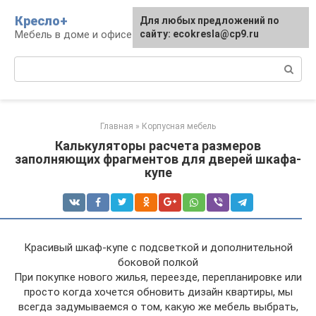
Перейти
Кресло+
Для любых предложений по
к
Мебель в доме и офисе
сайту: ecokresla@cp9.ru
контенту
Поиск:
Главная
»
Корпусная мебель
Калькуляторы расчета размеров
заполняющих фрагментов для дверей шкафа-
купе
Красивый шкаф-купе с подсветкой и дополнительной
боковой полкой
При покупке нового жилья, переезде, перепланировке или
просто когда хочется обновить дизайн квартиры, мы
всегда задумываемся о том, какую же мебель выбрать,