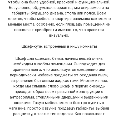
чтобы она была удобной, красивой и функциональной.
Безусловно, обдумывая варианты, мы опираемся и на
габариты будущего дивана, стола или полки. Всем
хочется, чтобы мебель в квартире занимала как можно
меньше места, особенно, если площадь помещения не
позволяет приобрести именно то, что нравится
визуально.
Шкаф-купе. встроенный в нишу комнаты
Шкаф для одежды, белья, личных вещей очень
необходим в любом помещении. Он подходит для
хранения всего, что используется ежедневно или
периодически, избавив предметы от оседания пыли,
загрязнения бытовыми жидкостями. Многим из нас,
когда мы слышим слово шкаф, в первую очередь
приходит образ всем привычной конструкции с
антресолями, стеклянными дверцами и выдвижными
ящиками. Такую мебель можно быстро купить в
магазине, просто озвучив продавцу габариты, выбрав
расцветку, а также тип изделия. Как показывает