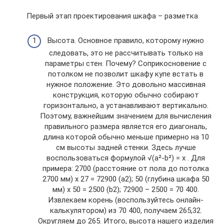
Первый этап проектирования шкафа – разметка
Высота. Основное правило, которому нужно
следовать, это не рассчитывать только на
параметры стен. Почему? Соприкосновение с
потолком не позволит шкафу купе встать в
нужное положение. Это довольно массивная
конструкция, которую обычно собирают
горизонтально, а устанавливают вертикально.
Поэтому, важнейшим значением для вычисления
правильного размера является его диагональ,
длина которой обычно меньше примерно на 10
см высоты задней стенки. Здесь лучше
воспользоваться формулой √(a²-b²) = x . Для
примера: 2700 (расстояние от пола до потолка
2700 мм) х 27 = 72900 (a2); 50 (глубина шкафа 50
мм) х 50 = 2500 (b2); 72900 – 2500 = 70 400.
Извлекаем корень (воспользуйтесь онлайн-
калькулятором) из 70 400, получаем 265,32.
Округляем до 265. Итого, высота нашего изделия