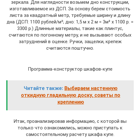
зеркала. Для наглядности возьмем дно конструкции,
изготавливаемое из ДСП. За основу берем стоимость
листа за квадратный метр, требуемые ширину и длину
дна (ДСП: 1100 рублей/м²; дно: 1,5 м х 2 м = 3м² х 1100 р. =
3300 р.) Длинные материалы, такие как плинтус,
считаются по погонному метру, и не вызывают особых
затруднений в оценке. Ручки, защелки, крепеж
считаются поштучно.
Программа-конструктор шкафов-купе
Читайте также:
Выбираем настенную
откидную гладильную доску, советы по
креплению
Итак, проанализировав информацию, с которой вы
только что ознакомились, можно приступать к
самостоятельному расчету шкафа купе.