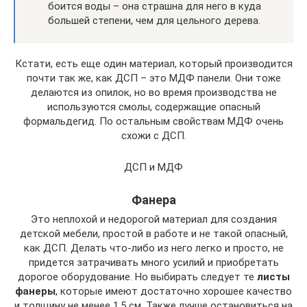
боится воды – она страшна для него в куда
большей степени, чем для цельного дерева.
Кстати, есть еще один материал, который производится
почти так же, как ДСП – это МДФ панели. Они тоже
делаются из опилок, но во время производства не
используются смолы, содержащие опасный
формальдегид. По остальным свойствам МДФ очень
схожи с ДСП.
ДСП и МДФ
Фанера
Это неплохой и недорогой материал для создания
детской мебели, простой в работе и не такой опасный,
как ДСП. Делать что-либо из него легко и просто, не
придется затрачивать много усилий и приобретать
дорогое оборудование. Но выбирать следует те
листы
фанеры
, которые имеют достаточно хорошее качество
и толщину не менее 1,5 см. Также лучше остановиться на