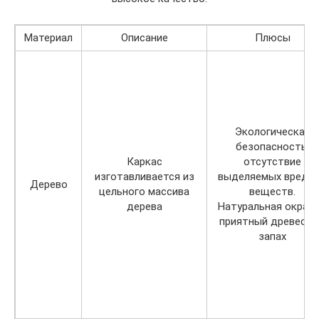
Материал
Описание
Плюсы
Экологическая
безопасность,
Каркас
отсутствие
изготавливается из
выделяемых вредн
Дерево
цельного массива
веществ.
дерева
Натуральная окраск
приятный древесн
запах