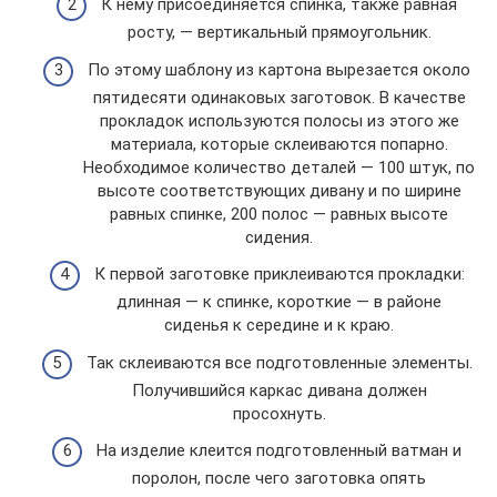
К нему присоединяется спинка, также равная
росту, — вертикальный прямоугольник.
По этому шаблону из картона вырезается около
пятидесяти одинаковых заготовок. В качестве
прокладок используются полосы из этого же
материала, которые склеиваются попарно.
Необходимое количество деталей — 100 штук, по
высоте соответствующих дивану и по ширине
равных спинке, 200 полос — равных высоте
сидения.
К первой заготовке приклеиваются прокладки:
длинная — к спинке, короткие — в районе
сиденья к середине и к краю.
Так склеиваются все подготовленные элементы.
Получившийся каркас дивана должен
просохнуть.
На изделие клеится подготовленный ватман и
поролон, после чего заготовка опять