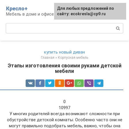
Перейти
Кресло+
Для любых предложений по
к
Мебель в доме и офисе
сайту: ecokresla@cp9.ru
контенту
Поиск:
купить новый диван
Главная
»
Корпусная мебель
Этапы изготовления своими руками детской
мебели
0
10997
У многих родителей всегда возникают сложности при
обустройстве детской комнаты. Особенно часто они не
могут правильно подобрать мебель, важно, чтобы она