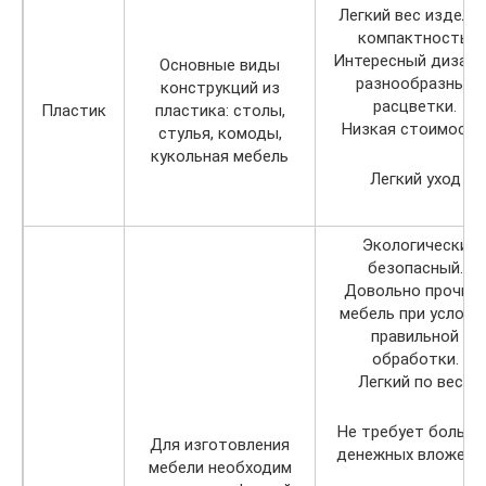
Легкий вес изделий
компактность.
Интересный дизайн
Основные виды
разнообразные
конструкций из
расцветки.
Пластик
пластика: столы,
Низкая стоимость
стулья, комоды,
кукольная мебель
Легкий уход
Экологически
безопасный.
Довольно прочна
мебель при услови
правильной
обработки.
Легкий по весу.
Не требует больши
Для изготовления
денежных вложений
мебели необходим