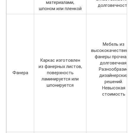
материалами,
долговечности
шпоном или пленкой
Мебель из
высококачественн
фанеры прочная и
Каркас изготовлен
долговечная.
из фанерных листов,
Разнообразие
Фанера
поверхность
дизайнерских
ламинируется или
решений.
шпонируется
Невысокая
стоимость