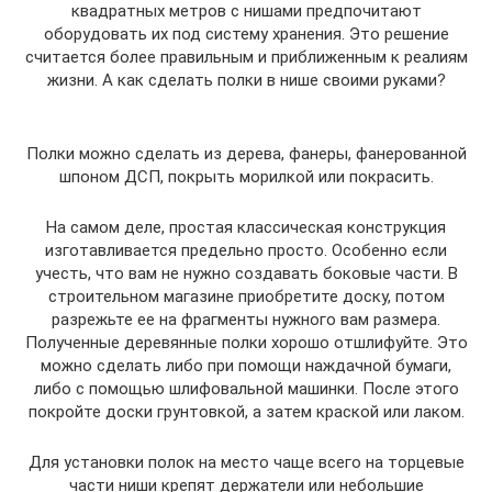
квадратных метров с нишами предпочитают
оборудовать их под систему хранения. Это решение
считается более правильным и приближенным к реалиям
жизни. А как сделать полки в нише своими руками?
Полки можно сделать из дерева, фанеры, фанерованной
шпоном ДСП, покрыть морилкой или покрасить.
На самом деле, простая классическая конструкция
изготавливается предельно просто. Особенно если
учесть, что вам не нужно создавать боковые части. В
строительном магазине приобретите доску, потом
разрежьте ее на фрагменты нужного вам размера.
Полученные деревянные полки хорошо отшлифуйте. Это
можно сделать либо при помощи наждачной бумаги,
либо с помощью шлифовальной машинки. После этого
покройте доски грунтовкой, а затем краской или лаком.
Для установки полок на место чаще всего на торцевые
части ниши крепят держатели или небольшие