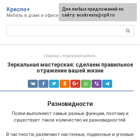
Перейти
Кресло+
Для любых предложений по
к
Мебель в доме и офисе
сайту: ecokresla@cp9.ru
контенту
Поиск:
Главная
»
Корпусная мебель
Зеркальная мастерская: сделаем правильное
отражение вашей жизни
Разновидности
Полки выполняют самые разные функции, поэтому и
существует такое количество их разновидностей.
В частности, различают настенные, подвесные и угловые