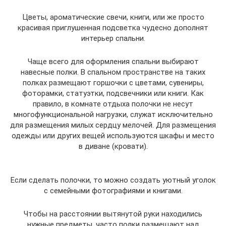
Цветы, ароматические свечи, книги, или же просто
красивая приглушенная подсветка чудесно дополнят
интерьер спальни.
Чаще всего для оформления спальни выбирают
навесные полки. В спальном пространстве на таких
полках размещают горшочки с цветами, сувениры,
фоторамки, статуэтки, подсвечники или книги. Как
правило, в комнате отдыха полочки не несут
многофункциональной нагрузки, служат исключительно
для размещения милых сердцу мелочей. Для размещения
одежды или других вещей используются шкафы и место
в диване (кровати).
Если сделать полочки, то можно создать уютный уголок
с семейными фотографиями и книгами.
Чтобы на расстоянии вытянутой руки находились
нужные предметы, часто полки размещают над