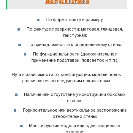
экскурс в историю
По форме, цвету и размеру;
По фактуре поверхности: матовая, глянцевая,
текстурная;
По принадлежности к определенному стилю;
По функциональности (дополнительное
применение подставок, подсветок и т.п.).
Ну, а в зависимости от конфигурации, модели полок
различаются по следующим показателям:
Наличие или отсутствие у конструкции боковых
стенок;
Горизонтальное или вертикальное расположение
относительно стены;
Многоярусные модели или сдвигающиеся в
сторону;