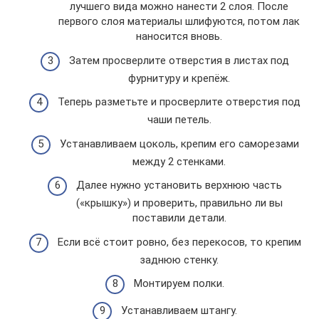
лучшего вида можно нанести 2 слоя. После
первого слоя материалы шлифуются, потом лак
наносится вновь.
Затем просверлите отверстия в листах под
фурнитуру и крепёж.
Теперь разметьте и просверлите отверстия под
чаши петель.
Устанавливаем цоколь, крепим его саморезами
между 2 стенками.
Далее нужно установить верхнюю часть
(«крышку») и проверить, правильно ли вы
поставили детали.
Если всё стоит ровно, без перекосов, то крепим
заднюю стенку.
Монтируем полки.
Устанавливаем штангу.