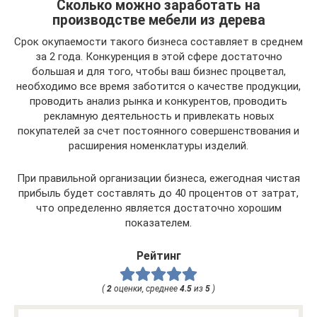
Сколько можно заработать на
производстве мебели из дерева
Срок окупаемости такого бизнеса составляет в среднем
за 2 года. Конкуренция в этой сфере достаточно
большая и для того, чтобы ваш бизнес процветал,
необходимо все время заботится о качестве продукции,
проводить анализ рынка и конкурентов, проводить
рекламную деятельность и привлекать новых
покупателей за счет постоянного совершенствования и
расширения номенклатуры изделий.
При правильной организации бизнеса, ежегодная чистая
прибыль будет составлять до 40 процентов от затрат,
что определенно является достаточно хорошим
показателем.
Рейтинг
(
2
оценки, среднее
4.5
из
5
)