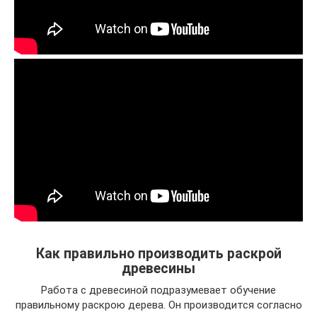
Как правильно производить раскрой
древесины
Работа с древесиной подразумевает обучение
правильному раскрою дерева. Он производится согласно