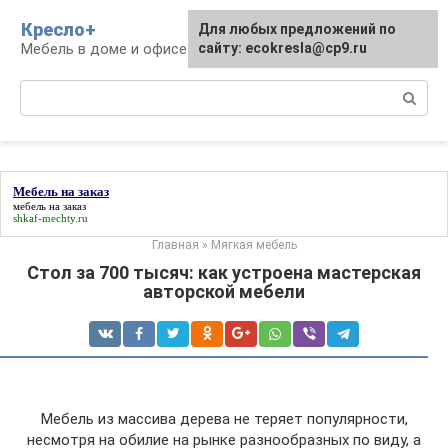
Перейти
Кресло+
Для любых предложений по
к
Мебель в доме и офисе
сайту: ecokresla@cp9.ru
контенту
Поиск:
Мебель на заказ
мебель на заказ
shkaf-mechty.ru
Главная
»
Мягкая мебель
Стол за 700 тысяч: как устроена мастерская
авторской мебели
Мебель из массива дерева не теряет популярности,
несмотря на обилие на рынке разнообразных по виду, а