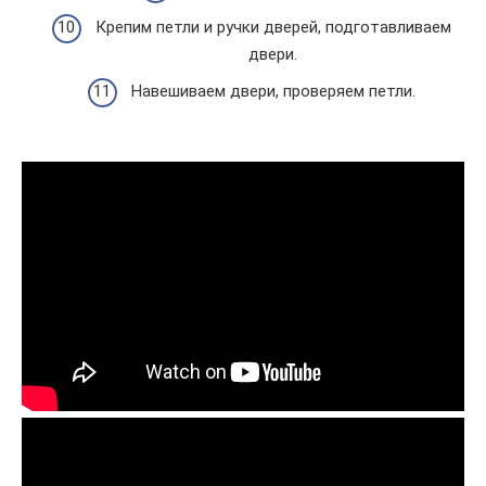
Крепим петли и ручки дверей, подготавливаем
двери.
Навешиваем двери, проверяем петли.