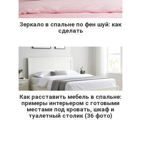
Зеркало в спальне по фен шуй: как
сделать
Как расставить мебель в спальне:
примеры интерьером с готовыми
местами под кровать, шкаф и
туалетный столик (36 фото)