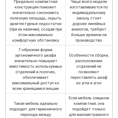
Предельно компактная
Чаще всего модели
конструкция поможет
изготавливаются по
значительно сэкономить
индивидуальному
полезную площадь, скрыть
заказу, стоят
архитектурные недостатки
дороже линейных
(при их наличии), создав при
аналогов, требуют
этом максимально
больше времени на
комфортную обстановку
производство
Г-образная форма
эргономичного шкафа
Особенности сборки,
значительно повышает
расположения
вместимость используемых
отделений не
отделений и полочек,
позволяют
обеспечивает
переставлять шкаф
максимальный доступ ко
из угла в угол
всем хранящимся вещам
Если мебель слишком
Такая мебель идеально
компактная, она
подходит для гармоничного
подойдет только
перехода между
для малометражного