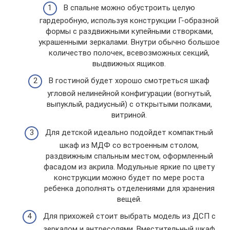
В спальне можно обустроить целую
гардеробную, используя конструкции Г-образной
формы с раздвижными купейными створками,
украшенными зеркалами. Внутри обычно большое
количество полочек, всевозможных секций,
выдвижных ящиков.
В гостиной будет хорошо смотреться шкаф
угловой нелинейной конфигурации (вогнутый,
выпуклый, радиусный) с открытыми полками,
витриной.
Для детской идеально подойдет компактный
шкаф из МДФ со встроенным столом,
раздвижным спальным местом, оформленный
фасадом из акрила. Модульные яркие по цвету
конструкции можно будет по мере роста
ребенка дополнять отделениями для хранения
вещей.
Для прихожей стоит выбрать модель из ДСП с
зеркалом и антресолями. Вместительный шкаф