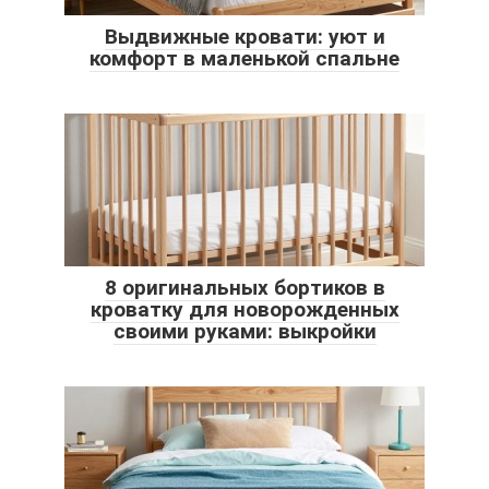
Выдвижные кровати: уют и
комфорт в маленькой спальне
8 оригинальных бортиков в
кроватку для новорожденных
своими руками: выкройки