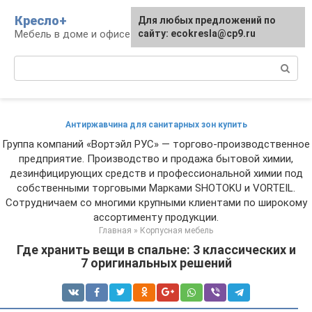
Перейти
Кресло+
Для любых предложений по
к
Мебель в доме и офисе
сайту: ecokresla@cp9.ru
контенту
Поиск:
Антиржавчина для санитарных зон купить
Группа компаний «Вортэйл РУС» — торгово-производственное
предприятие. Производство и продажа бытовой химии,
дезинфицирующих средств и профессиональной химии под
собственными торговыми Марками SHOTOKU и VORTEIL.
Сотрудничаем со многими крупными клиентами по широкому
ассортименту продукции.
Главная
»
Корпусная мебель
Где хранить вещи в спальне: 3 классических и
7 оригинальных решений