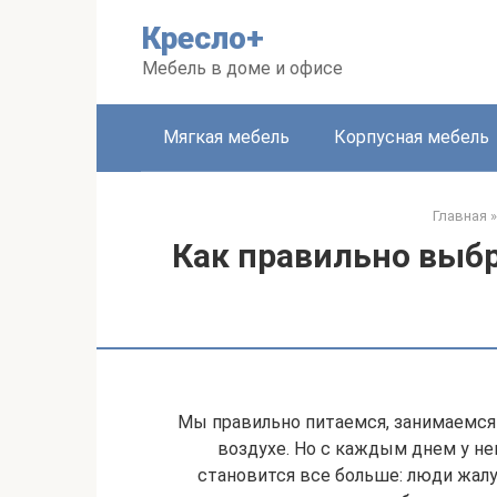
Перейти
Кресло+
к
контенту
Мебель в доме и офисе
Мягкая мебель
Корпусная мебель
Главная
»
Как правильно выбр
Мы правильно питаемся, занимаемся
воздухе. Но с каждым днем у н
становится все больше: люди жалу