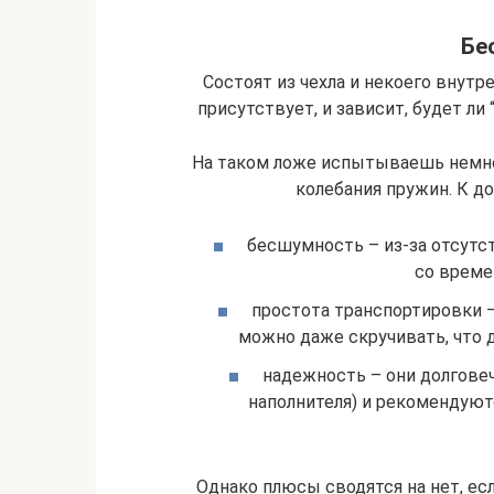
Бе
Состоят из чехла и некоего внутре
присутствует, и зависит, будет ли
На таком ложе испытываешь немно
колебания пружин. К д
бесшумность – из-за отсутст
со време
простота транспортировки – 
можно даже скручивать, что 
надежность – они долгове
наполнителя) и рекомендуютс
Однако плюсы сводятся на нет, ес