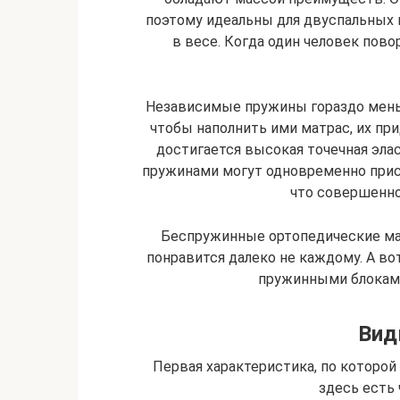
поэтому идеальны для двуспальных к
в весе. Когда один человек пово
Независимые пружины гораздо мень
чтобы наполнить ими матрас, их пр
достигается высокая точечная эла
пружинами могут одновременно прис
что совершенно
Беспружинные ортопедические ма
понравится далеко не каждому. А во
пружинными блоками
Вид
Первая характеристика, по которой
здесь есть