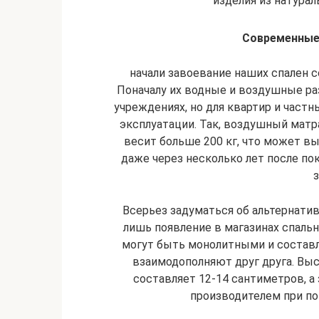
изделия из натура
Современные
начали завоевание наших спален с
Поначалу их водные и воздушные р
учреждениях, но для квартир и част
эксплуатации. Так, воздушный матр
весит больше 200 кг, что может вы
даже через несколько лет после по
з
Всерьез задуматься об альтернати
лишь появление в магазинах спальн
могут быть монолитными и составл
взаимодополняют друг друга. Вы
составляет 12-14 сантиметров, а
производителем при по