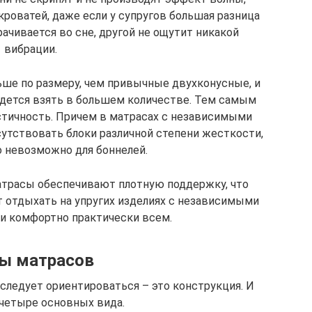
роватей, даже если у супругов большая разница
рачивается во сне, другой не ощутит никакой
вибрации.
ше по размеру, чем привычные двухконусные, и
идется взять в большем количестве. Тем самым
стичность. Причем в матрасах с независимыми
утствовать блоки различной степени жесткости,
 невозможно для боннелей.
трасы обеспечивают плотную поддержку, что
т отдыхать на упругих изделиях с независимыми
 комфортно практически всем.
ы матрасов
 следует ориентироваться – это конструкция. И
 четыре основных вида.