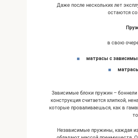
Даже после нескольких лет экспл
остаются с
Пру
в свою очере
матрасы с зависимы
матрасы
Зависимые блоки пружин – боннели 
конструкция считается хлипкой, нен
которые проваливаешься, как в гамак
то
Независимые пружины, каждая из
обладают массой преимуществ. Он