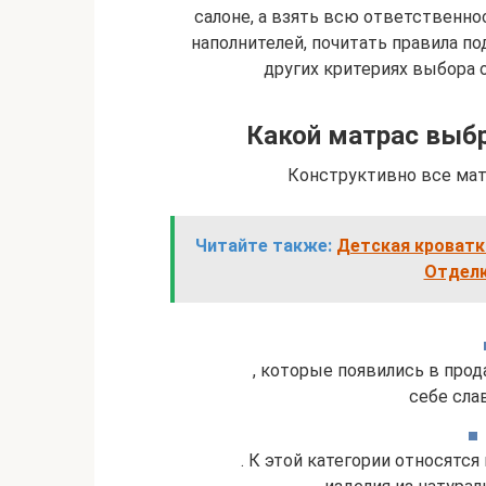
салоне, а взять всю ответственнос
наполнителей, почитать правила под
других критериях выбора 
Какой матрас выбр
Конструктивно все мат
Читайте также:
Детская кроватка
Отделк
, которые появились в прод
себе сла
. К этой категории относятся