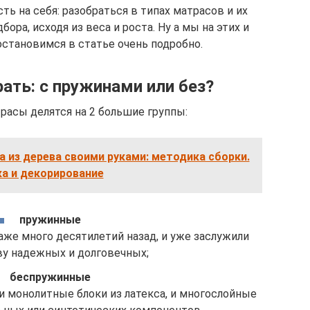
ть на себя: разобраться в типах матрасов и их
бора, исходя из веса и роста. Ну а мы на этих и
остановимся в статье очень подробно.
ать: с пружинами или без?
расы делятся на 2 большие группы:
 из дерева своими руками: методика сборки.
а и декорирование
пружинные
аже много десятилетий назад, и уже заслужили
ву надежных и долговечных;
беспружинные
 и монолитные блоки из латекса, и многослойные