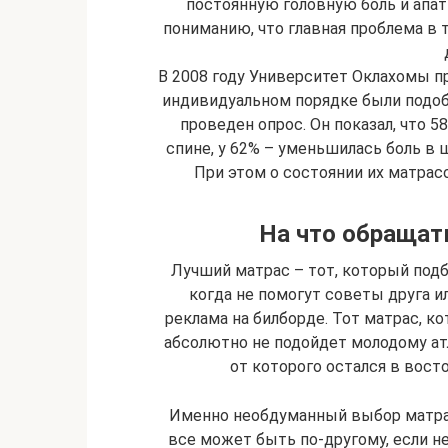
постоянную головную боль и апа
пониманию, что главная проблема в т
В 2008 году Университет Оклахомы п
индивидуальном порядке были подоб
проведен опрос. Он показал, что 
спине, у 62% – уменьшилась боль в 
При этом о состоянии их матрас
На что обращат
Лучший матрас – тот, который подби
когда не помогут советы друга и
реклама на билборде. Тот матрас, 
абсолютно не подойдет молодому атл
от которого остался в вост
Именно необдуманный выбор матрас
все может быть по-другому, если н