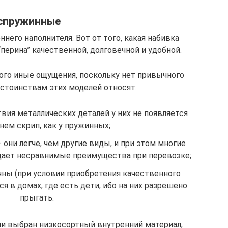
спружинные
ннего наполнителя. Вот от того, какая набивка
 “перина” качественной, долговечной и удобной.
го иные ощущения, поскольку нет привычного
остоинствам этих моделей относят:
вия металлических деталей у них не появляется
нем скрип, как у пружинных;
они легче, чем другие виды, и при этом многие
дает несравнимые преимущества при перевозке;
чны (при условии приобретения качественного
я в домах, где есть дети, ибо на них разрешено
прыгать.
ли выбран низкосортный внутренний материал,