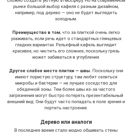
сложно создать уютную атмосферу. Но на современном
рынке большой выбор кафеля с разным дизайном,
например, под дерево — оно не будет выглядеть
холодным.
Преимущество в том
, что за плиткой очень легко
ухаживать, если речь идет о стандартных глянцевых
гладких вариантах. Рельефный кафель выглядит
красивее, но чистить его сложнее, поскольку грязь
может забиваться в углубления.
Другое слабое место плитки — швы.
Поскольку они
имеют пористую структуру, там любят селиться
микробы и бактерии — не лучшее соседство для
обеденной зоны. Тем более швы из-за частого
загрязнения могут быстро потерять презентабельный
внешний вид. Они будут часто попадать в поле зрения и
портить настроение.
Дерево или аналоги
В последнее время стало модно обшивать стены