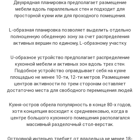
Двухрядная планировка предполагает размещение
мебели вдоль параллельных стен и подходит для
просторной кухни или для проходного помещения.
L-образная планировка позволяет выделить отдельно
полноценную обеденную зону за счет распределения
активных вершин по единому, L-образному участку.
U-образное устройство предполагает распределение
кухонной мебели и активных зон вдоль трех стен.
Подобное устройство оправдывает себя на кухне
площадью не менее 10-ти, 12-ти метров. Размещение
центров активности по трем сторонам оставляет
достаточно места для свободного перемещения людей.
Кухня-остров обрела популярность в конце 80-х годов,
хотя концепция восходит к средневековью, когда в
центре большого кухонного помещения располагался
массивный разделочный стол-верстак.
Островной интерьер требует от владельца не менее 18-