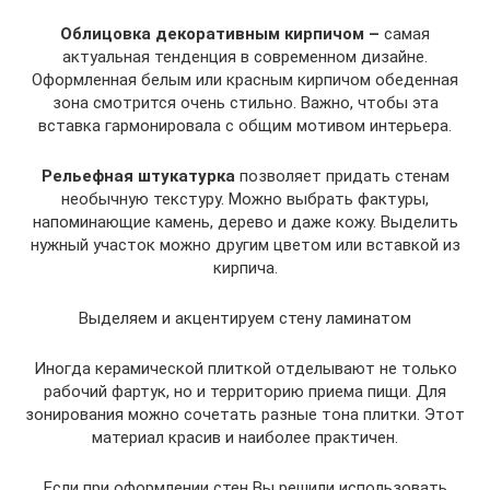
Облицовка декоративным кирпичом –
самая
актуальная тенденция в современном дизайне.
Оформленная белым или красным кирпичом обеденная
зона смотрится очень стильно. Важно, чтобы эта
вставка гармонировала с общим мотивом интерьера.
Рельефная штукатурка
позволяет придать стенам
необычную текстуру. Можно выбрать фактуры,
напоминающие камень, дерево и даже кожу. Выделить
нужный участок можно другим цветом или вставкой из
кирпича.
Выделяем и акцентируем стену ламинатом
Иногда керамической плиткой отделывают не только
рабочий фартук, но и территорию приема пищи. Для
зонирования можно сочетать разные тона плитки. Этот
материал красив и наиболее практичен.
Если при оформлении стен Вы решили использовать