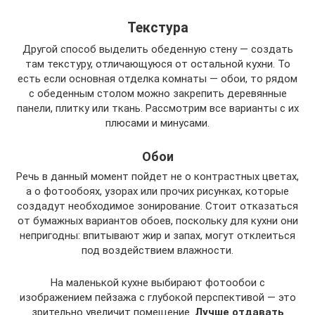
Текстура
Другой способ выделить обеденную стену — создать
там текстуру, отличающуюся от остальной кухни. То
есть если основная отделка комнаты — обои, то рядом
с обеденным столом можно закрепить деревянные
панели, плитку или ткань. Рассмотрим все варианты с их
плюсами и минусами.
Обои
Речь в данный момент пойдет не о контрастных цветах,
а о фотообоях, узорах или прочих рисунках, которые
создадут необходимое зонирование. Стоит отказаться
от бумажных вариантов обоев, поскольку для кухни они
непригодны: впитывают жир и запах, могут отклеиться
под воздействием влажности.
На маленькой кухне выбирают фотообои с
изображением пейзажа с глубокой перспективой — это
зрительно увеличит помещение.
Лучше отдавать