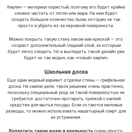
Кирпич — материал пористый, поэтому его будет крайне
сложно чистить от пятен или жира. На нем будет
оседать большое количество пыли, которую не так
просто и убрать из-за неровной поверхности.
Можно покрыть такую стену лаком или краской — это
создаст дополнительный гладкий слой, за которым
будет легко следить. Но и выглядеть такой дизайн уже
будет не так модно, как «голый» кирпич.
Школьная доска
Еще один модный вариант отделки стены — грифельная
доска. На самом деле, такое решение очень практично,
поскольку специальный уход за такой поверхностью не
требуется: достаточно протирать тряпкой с каплей
средства для мытья посуды. Если остаются меловые
разводы, то можно использовать нашатырный спирт для
их устранения.
Воплотить такую идею в реальность
очень просто.