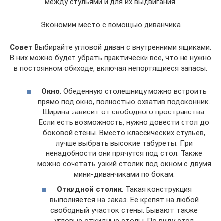
между стульями и для их выдвигания.
Экономим место с помощью диванчика
Совет
Выбирайте угловой диван с внутренними ящиками.
В них можно будет убрать практически все, что не нужно
в постоянном обиходе, включая непортящиеся запасы.
Окно
. Обеденную столешницу можно встроить
прямо под окно, полностью охватив подоконник.
Ширина зависит от свободного пространства.
Если есть возможность, нужно довести стол до
боковой стены. Вместо классических стульев,
лучше выбрать высокие табуреты. При
ненадобности они прячутся под стол. Также
можно сочетать узкий столик под окном с двумя
мини-диванчиками по бокам.
Откидной столик
. Такая конструкция
выполняется на заказ. Ее крепят на любой
свободный участок стены. Бывают также
угловые откидные столы. По виду стол