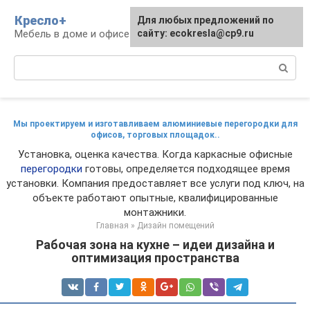
Перейти
Кресло+
Для любых предложений по
к
Мебель в доме и офисе
сайту: ecokresla@cp9.ru
контенту
Поиск:
Мы проектируем и изготавливаем алюминиевые перегородки для
офисов, торговых площадок..
Установка, оценка качества. Когда каркасные офисные
перегородки
готовы, определяется подходящее время
установки. Компания предоставляет все услуги под ключ, на
объекте работают опытные, квалифицированные
монтажники.
Главная
»
Дизайн помещений
Рабочая зона на кухне – идеи дизайна и
оптимизация пространства