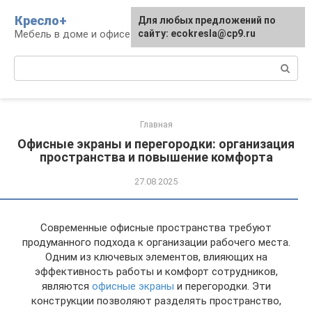
Перейти
Кресло+
Для любых предложений по
к
Мебель в доме и офисе
сайту: ecokresla@cp9.ru
контенту
Поиск:
Главная
Офисные экраны и перегородки: организация
пространства и повышение комфорта
27.08.2025
Современные офисные пространства требуют
продуманного подхода к организации рабочего места.
Одним из ключевых элементов, влияющих на
эффективность работы и комфорт сотрудников,
являются
офисные экраны
и перегородки. Эти
конструкции позволяют разделять пространство,