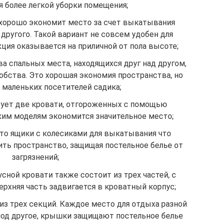
ля более легкой уборки помещения;
 хорошо экономит место за счет выкатывания
 другого. Такой вариант не совсем удобен для
ция оказывается на приличной от пола высоте;
ва спальных места, находящихся друг над другом,
обства. Это хорошая экономия пространства, но
 маленьких посетителей садика;
зует две кровати, отгороженных с помощью
аким моделям экономится значительное место;
это ящики с колесиками для выкатывания что
ить пространство, защищая постельное белье от
загрязнений;
сной кровати также состоит из трех частей, с
ерхняя часть задвигается в кроватный корпус;
из трех секций. Каждое место для отдыха разной
под другое, крышки защищают постельное белье