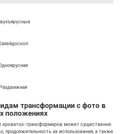
вухъярусные
Калейдоскоп
Одноярусная
Раздвижная
видам трансформации с фото в
х положениях
х кроваток-трансформеров может существенно
во, продолжительность их использования, а также