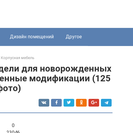
Дизайн помещений
Другое
Корпусная мебель
одели для новорожденных
енные модификации (125
фото)
0
23046