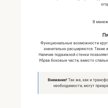
ого
В манеж
Пя
Функциональные возможности круг
значительно расширяются. Такие и
Наличие подвижной стенки позволяе
Убрав боковые части, вместо спальн
Внимание!
Так же, как и трансфо
необходимости, могут превра