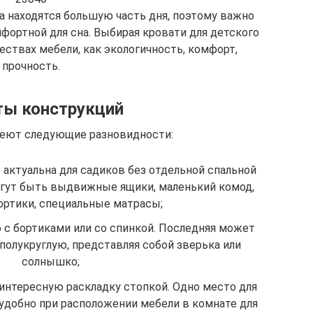
та находятся большую часть дня, поэтому важно
ортной для сна. Выбирая кровати для детского
ествах мебели, как экологичность, комфорт,
прочность.
ты конструкций
еют следующие разновидности:
 актуальна для садиков без отдельной спальной
огут быть выдвижные ящики, маленький комод,
ртики, специальные матрасы;
 с бортиками или со спинкой. Последняя может
полукруглую, представляя собой зверька или
солнышко;
интересную раскладку стопкой. Одно место для
 удобно при расположении мебели в комнате для