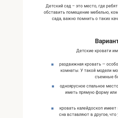
Детский сад – это место, где ребя
обставить помещение мебелью, комф
сада, важно помнить о таких кач
Вариан
Детские кровати им
раздвижная кровать — особо
комнаты. У такой модели м
съемные бо
одноярусное спальное место
иметь прямую форму или 
кровать калейдоскоп имеет 
сна вставляют в другое, что