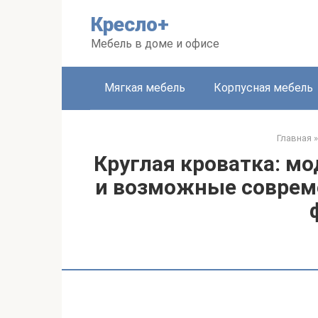
Перейти
Кресло+
к
контенту
Мебель в доме и офисе
Мягкая мебель
Корпусная мебель
Главная
»
Круглая кроватка: м
и возможные соврем