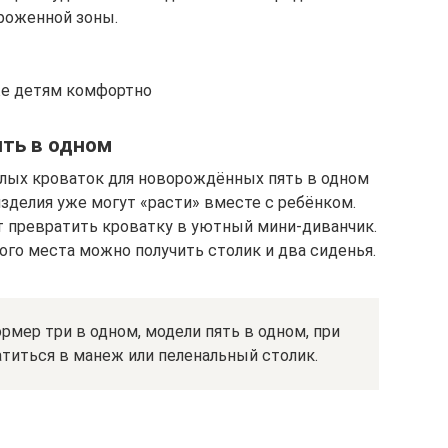
роженной зоны.
е детям комфортно
ть в одном
лых кроваток для новорождённых пять в одном
зделия уже могут «расти» вместе с ребёнком.
т превратить кроватку в уютный мини-диванчик.
ого места можно получить столик и два сиденья.
рмер три в одном, модели пять в одном, при
титься в манеж или пеленальный столик.