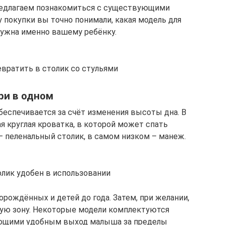
едлагаем познакомиться с существующими
 покупки вы точно понимали, какая модель для
ужна именно вашему ребёнку.
евратить в столик со стульями
ри в одном
еспечивается за счёт изменения высоты дна. В
я круглая кроватка, в которой может спать
 пеленальный столик, в самом низком – манеж.
лик удобен в использовании
рождённых и детей до года. Затем, при желании,
вую зону. Некоторые модели комплектуются
ющими удобным выход малыша за пределы