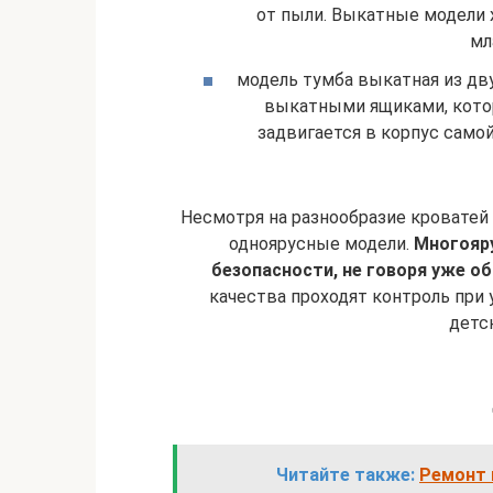
от пыли. Выкатные модели 
мл
модель тумба выкатная из дву
выкатными ящиками, котор
задвигается в корпус само
Несмотря на разнообразие кроватей
одноярусные модели.
Многояр
безопасности, не говоря уже о
качества проходят контроль при
детс
Читайте также:
Ремонт 