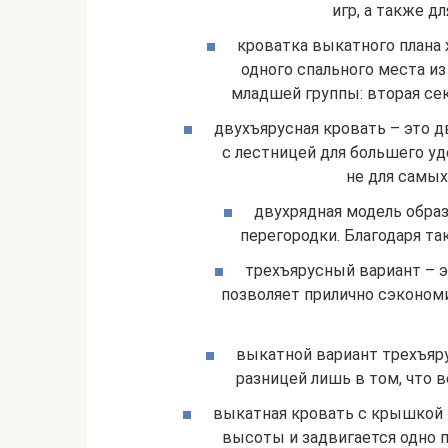
игр, а также д
кроватка выкатного плана
одного спального места из
младшей группы: вторая сек
двухъярусная кровать – это д
с лестницей для большего уд
не для самых
двухрядная модель обра
перегородки. Благодаря т
трехъярусный вариант – 
позволяет прилично сэконом
выкатной вариант трехъяру
разницей лишь в том, что в
выкатная кровать с крышкой 
высоты и задвигается одно 