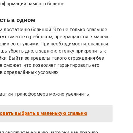
нсформаций намного больше
сть в одном
 достаточно большой. Это не только спальное
тут вместе с ребёнком, превращаются в манеж,
олик со стульями. При необходимости, спальная
ишь убрать дно, а заднюю стенку прикрепить к
йки. Выйти за пределы такого ограждения без
 сможет, что позволяет гарантировать его
в определённых условиях.
оватки-трансформера можно увеличить
овать выбрать в маленькую спальню
я эксплуатационную нагрузку, как правило,