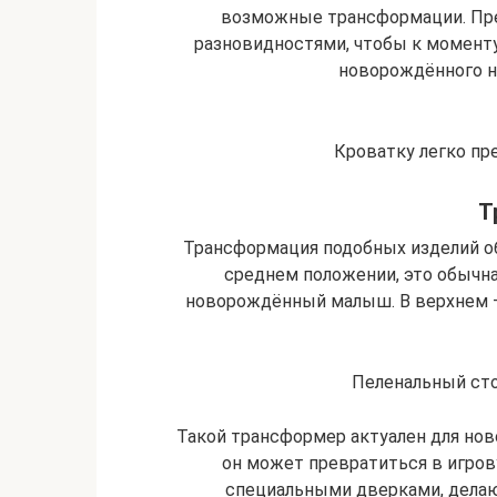
возможные трансформации. Пр
разновидностями, чтобы к моменту
новорождённого н
Кроватку легко пр
Т
Трансформация подобных изделий об
среднем положении, это обычна
новорождённый малыш. В верхнем –
Пеленальный сто
Такой трансформер актуален для ново
он может превратиться в игро
специальными дверками, дела