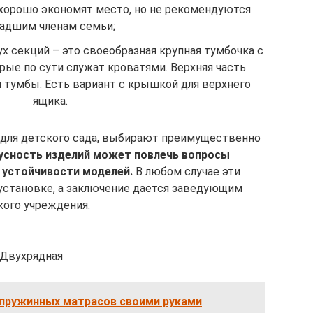
хорошо экономят место, но не рекомендуются
адшим членам семьи;
х секций – это своеобразная крупная тумбочка с
ые по сути служат кроватями. Верхняя часть
й тумбы. Есть вариант с крышкой для верхнего
ящика.
 для детского сада, выбирают преимущественно
усность изделий может повлечь вопросы
б устойчивости моделей.
В любом случае эти
 установке, а заключение дается заведующим
кого учреждения.
Двухрядная
пружинных матрасов своими руками