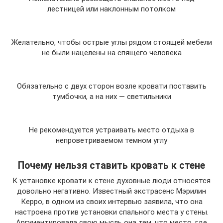
лестницей или наклонным потолком
Желательно, чтобы острые углы рядом стоящей мебели
не были нацелены на спящего человека
Обязательно с двух сторон возле кровати поставить
тумбочки, а на них — светильники
Не рекомендуется устраивать место отдыха в
непроветриваемом темном углу
Почему нельзя ставить кровать к стене
К установке кровати к стене духовные люди относятся
довольно негативно. Известный экстрасенс Мэрилин
Керро, в одном из своих интервью заявила, что она
настроена против установки спального места у стены.
Аргументировала свою мысль она тем, что место, где