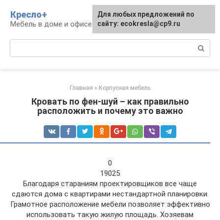
Перейти
Кресло+
Для любых предложений по
к
Мебель в доме и офисе
сайту: ecokresla@cp9.ru
контенту
Поиск:
Главная
»
Корпусная мебель
Кровать по фен-шуй – как правильно
расположить и почему это важно
0
19025
Благодаря стараниям проектировщиков все чаще
сдаются дома с квартирами нестандартной планировки.
Грамотное расположение мебели позволяет эффективно
использовать такую жилую площадь. Хозяевам