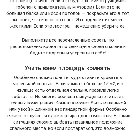
потолка (отлично, если это будет легкий струящийся
гобелен с привлекательным узором). Если это не
большая балка или косой потолок — покрасьте его в тот
же цвет, что и весь потолок. Это сделает их менее
жесткими. Если это люстра – немедленно уберите ее.
Выполняете все перечисленные советы по
расположению кровати по фен-шуй в своей спальне и
будьте здоровы и уверенны в себе!
Учитываем площадь комнаты
Особенно сложно понять, куда ставить кровать в
маленькой спальне. Если комната больше 15 м2, и в
жилище есть отдельная спальня, правила легко
соблюсти. Но многие хозяева вынуждены ютиться в
тесных помещениях. Комната может быть маленькой
или узкой и длинной, нестандартной формы. Особенно
тяжело в случае, когда квартира однокомнатная. В таких
ситуациях сложно выбрать правильное положение
спального места, но если постараться, это возможно.