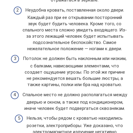
отражаться в зеркале.
Неудобна кровать, поставленная около двери.
Каждый раз при ее открывании посторонний
звук будет будить человека. Кроме того, со
спального места сложно увидеть входящего. Из-
за этого лежащий человек будет испытывать
подсознательное беспокойство. Самое
нежелательное положение — ногами к двери.
Потолок не должен быть наклонным или низким,
с балками, нависающими элементами, что
создает ощущение угрозы. По этой же причине
не рекомендуется вешать большие люстры, а
также картины, полки или бра над кроватью.
Спальное место не должно располагаться между
дверью и окном, а также под кондиционером,
иначе человек будет подвергаться сквознякам.
Нельзя, чтобы рядом с кроватью находились
розетки, электроприборы. Уже доказано, что
электромагнитное излучение негативно