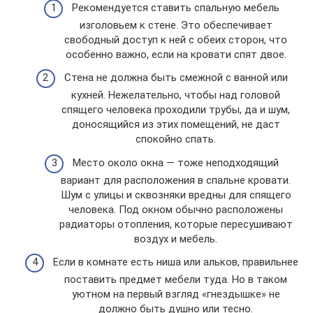
Рекомендуется ставить спальную мебель
изголовьем к стене. Это обеспечивает
свободный доступ к ней с обеих сторон, что
особенно важно, если на кровати спят двое.
Стена не должна быть смежной с ванной или
кухней. Нежелательно, чтобы над головой
спящего человека проходили трубы, да и шум,
доносящийся из этих помещений, не даст
спокойно спать.
Место около окна — тоже неподходящий
вариант для расположения в спальне кровати.
Шум с улицы и сквозняки вредны для спящего
человека. Под окном обычно расположены
радиаторы отопления, которые пересушивают
воздух и мебель.
Если в комнате есть ниша или альков, правильнее
поставить предмет мебели туда. Но в таком
уютном на первый взгляд «гнездышке» не
должно быть душно или тесно.