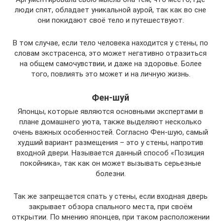
люди спят, обладает уникальной аурой, так как во сне
они покидают своё тело и путешествуют.
В том случае, если тело человека находится у стены, по
словам экстрасенса, это может негативно отразиться
на общем самочувствии, и даже на здоровье. Более
того, повлиять это может и на личную жизнь.
Фен-шуй
Японцы, которые являются основными экспертами в
плане домашнего уюта, также выделяют несколько
очень важных особенностей. Согласно Фен-шую, самый
худший вариант размещения – это у стены, напротив
входной двери. Называется данный способ «Позиция
покойника», так как он может вызывать серьезные
болезни.
Так же запрещается спать у стены, если входная дверь
закрывает обзора спального места, при своём
открытии. По мнению японцев, при таком расположении