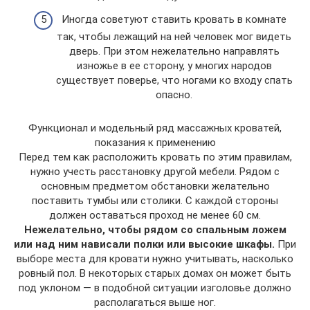
Иногда советуют ставить кровать в комнате
так, чтобы лежащий на ней человек мог видеть
дверь. При этом нежелательно направлять
изножье в ее сторону, у многих народов
существует поверье, что ногами ко входу спать
опасно.
Функционал и модельный ряд массажных кроватей,
показания к применению
Перед тем как расположить кровать по этим правилам,
нужно учесть расстановку другой мебели. Рядом с
основным предметом обстановки желательно
поставить тумбы или столики. С каждой стороны
должен оставаться проход не менее 60 см.
Нежелательно, чтобы рядом со спальным ложем
или над ним нависали полки или высокие шкафы.
При
выборе места для кровати нужно учитывать, насколько
ровный пол. В некоторых старых домах он может быть
под уклоном — в подобной ситуации изголовье должно
располагаться выше ног.