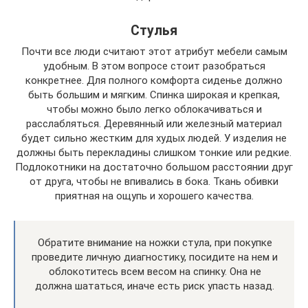
Стулья
Почти все люди считают этот атрибут мебели самым
удобным. В этом вопросе стоит разобраться
конкретнее. Для полного комфорта сиденье должно
быть большим и мягким. Спинка широкая и крепкая,
чтобы можно было легко облокачиваться и
расслабляться. Деревянный или железный материал
будет сильно жестким для худых людей. У изделия не
должны быть перекладины слишком тонкие или редкие.
Подлокотники на достаточно большом расстоянии друг
от друга, чтобы не впивались в бока. Ткань обивки
приятная на ощупь и хорошего качества.
Обратите внимание на ножки стула, при покупке
проведите личную диагностику, посидите на нем и
облокотитесь всем весом на спинку. Она не
должна шататься, иначе есть риск упасть назад.