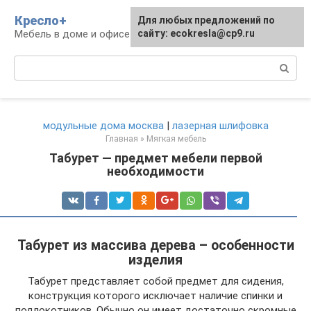
Перейти
Кресло+
Для любых предложений по
к
Мебель в доме и офисе
сайту: ecokresla@cp9.ru
контенту
Поиск:
модульные дома москва
|
лазерная шлифовка
Главная
»
Мягкая мебель
Табурет — предмет мебели первой
необходимости
Табурет из массива дерева – особенности
изделия
Табурет представляет собой предмет для сидения,
конструкция которого исключает наличие спинки и
подлокотников. Обычно он имеет достаточно скромные