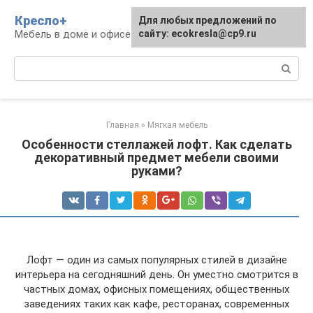
Перейти
Кресло+
Для любых предложений по
к
Мебель в доме и офисе
сайту: ecokresla@cp9.ru
контенту
Поиск:
Главная
»
Мягкая мебель
Особенности стеллажей лофт. Как сделать
декоративный предмет мебели своими
руками?
Лофт — один из самых популярных стилей в дизайне
интерьера на сегодняшний день. Он уместно смотрится в
частных домах, офисных помещениях, общественных
заведениях таких как кафе, ресторанах, современных