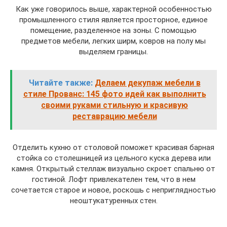
Как уже говорилось выше, характерной особенностью
промышленного стиля является просторное, единое
помещение, разделенное на зоны. С помощью
предметов мебели, легких ширм, ковров на полу мы
выделяем границы.
Читайте также:
Делаем декупаж мебели в
стиле Прованс: 145 фото идей как выполнить
своими руками стильную и красивую
реставрацию мебели
Отделить кухню от столовой поможет красивая барная
стойка со столешницей из цельного куска дерева или
камня. Открытый стеллаж визуально скроет спальню от
гостиной. Лофт привлекателен тем, что в нем
сочетается старое и новое, роскошь с неприглядностью
неоштукатуренных стен.