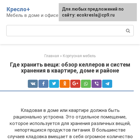
Перейти
Кресло+
Для любых предложений по
к
Мебель в доме и офисе
сайту: ecokresla@cp9.ru
контенту
Поиск:
Главная
»
Корпусная мебель
Где хранить вещи: обзор келлеров и систем
хранения в квартире, доме и районе
Кладовая в доме или квартире должна быть
рационально устроена. Это отдельное помещение,
которое используется для хранения различных вещей,
непортящихся продуктов питания. В большинстве
случаев кладовка вмещает в себя огромное количество