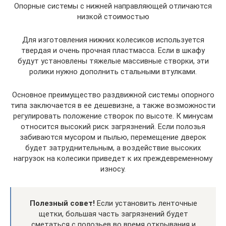
Опорные системы с нижней направляющей отличаются
низкой стоимостью
Для изготовления нижних колесиков используется
твердая и очень прочная пластмасса. Если в шкафу
будут установлены тяжелые массивные створки, эти
ролики нужно дополнить стальными втулками.
Основное преимущество раздвижной системы опорного
типа заключается в ее дешевизне, а также возможности
регулировать положение створок по высоте. К минусам
относится высокий риск загрязнений. Если полозья
забиваются мусором и пылью, перемещение дверок
будет затруднительным, а воздействие высоких
нагрузок на колесики приведет к их преждевременному
износу.
Полезный совет!
Если установить ленточные
щетки, большая часть загрязнений будет
сметаться с полозьев во время открывания и