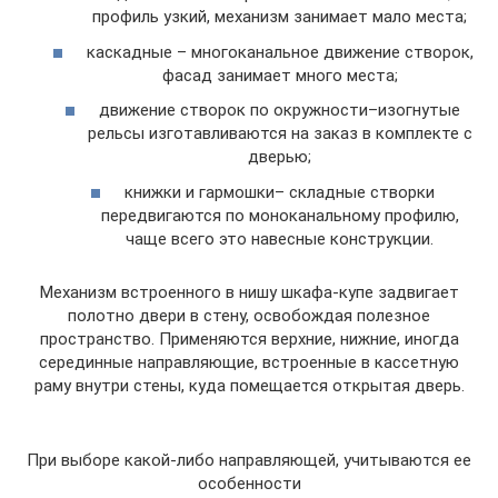
профиль узкий, механизм занимает мало места;
каскадные – многоканальное движение створок,
фасад занимает много места;
движение створок по окружности–изогнутые
рельсы изготавливаются на заказ в комплекте с
дверью;
книжки и гармошки– складные створки
передвигаются по моноканальному профилю,
чаще всего это навесные конструкции.
Механизм встроенного в нишу шкафа-купе задвигает
полотно двери в стену, освобождая полезное
пространство. Применяются верхние, нижние, иногда
серединные направляющие, встроенные в кассетную
раму внутри стены, куда помещается открытая дверь.
При выборе какой-либо направляющей, учитываются ее
особенности