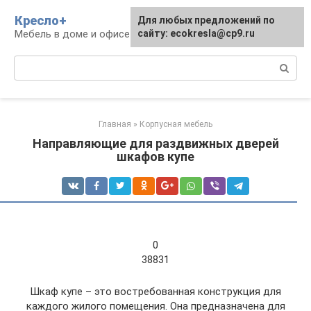
Перейти
Кресло+
Для любых предложений по
к
Мебель в доме и офисе
сайту: ecokresla@cp9.ru
контенту
Поиск:
Главная
»
Корпусная мебель
Направляющие для раздвижных дверей
шкафов купе
0
38831
Шкаф купе – это востребованная конструкция для
каждого жилого помещения. Она предназначена для