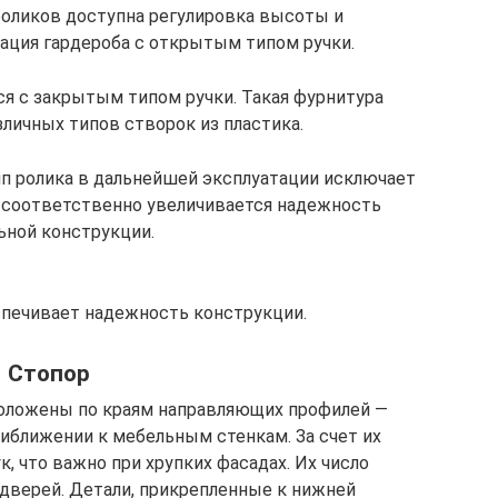
роликов доступна регулировка высоты и
ация гардероба с открытым типом ручки.
я с закрытым типом ручки. Такая фурнитура
зличных типов створок из пластика.
ип ролика в дальнейшей эксплуатации исключает
 соответственно увеличивается надежность
ьной конструкции.
печивает надежность конструкции.
Стопор
положены по краям направляющих профилей —
риближении к мебельным стенкам. За счет их
, что важно при хрупких фасадах. Их число
дверей. Детали, прикрепленные к нижней