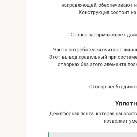
направляющей, обеспечивают н
Конструкция состоит из
Стопор затормаживает движ
Часть потребителей считают лишни
Этот вывод правильный при системе
створках без этого элемента пол
Стопор необходим пр
Уплотн
Демпферная лента, которая наносит
позволяет ум