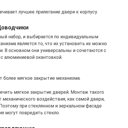
чивает лучшее прилегание двери к корпусу.
Доводчики
ный набор, и выбирается по индивидуальным
анизма является то, что их установить их можно
и. В основном они универсальны и сочетаются с
с алюминиевой окантовкой.
 более мягкое закрытие механизма.
печить мягкое закрытие дверей. Монтаж такого
т механического воздействия, как самой двери,
 Поэтому при стеклянном и зеркальном фасаде
я могут повредить стекло.