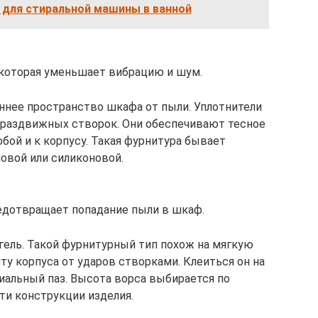
для стиральной машины в ванной
, которая уменьшает вибрацию и шум.
ннее пространство шкафа от пыли. Уплотнители
 раздвижных створок. Они обеспечивают тесное
бой и к корпусу. Такая фурнитура бывает
овой или силиконовой.
едотвращает попадание пыли в шкаф.
ель. Такой фурнитурный тип похож на мягкую
ту корпуса от ударов створками. Клеиться он на
иальный паз. Высота ворса выбирается по
ти конструкции изделия.