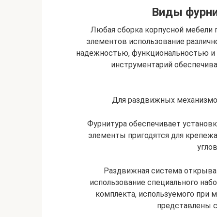
Виды фурни
Любая сборка корпусной мебели
элементов использование различно
надежностью, функциональностью и
инструментарий обеспечива
Для раздвижных механизмов
Фурнитура обеспечивает установк
элементы пригодятся для крепеж
угло
Раздвижная система открыва
использование специального набо
комплекта, используемого при 
представлены 