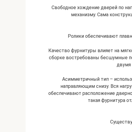
Свободное хождение дверей по на
механизму. Сама конструкц
Ролики обеспечивают плав
Качество фурнитуры влияет на мяг
сборке востребованы бесшумные по
двумя
Асимметричный тип – использ
направляющим снизу. Вся нагру
обеспечивают расположение дверно
такая фурнитура о
Существу