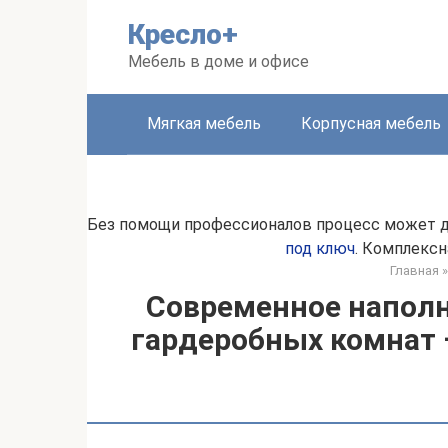
Перейти
Кресло+
к
контенту
Мебель в доме и офисе
Мягкая мебель
Корпусная мебель
Без помощи профессионалов процесс может д
под ключ
. Комплексн
Главная
»
Современное наполн
гардеробных комнат 