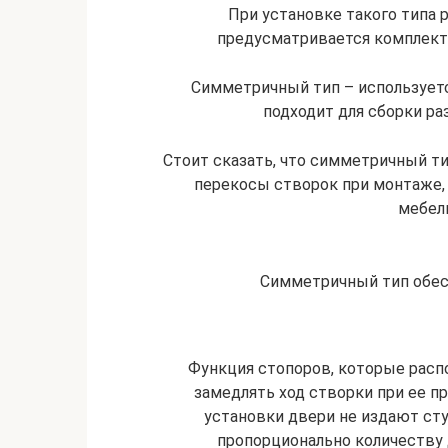
При установке такого типа 
предусматривается комплект
Симметричный тип – используетс
подходит для сборки ра
Стоит сказать, что симметричный т
перекосы створок при монтаже,
мебел
Симметричный тип обес
Функция стопоров, которые рас
замедлять ход створки при ее п
установки двери не издают стук
пропорционально количеству 