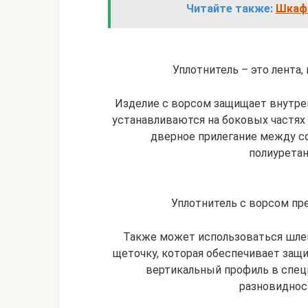
Читайте также:
Шкаф 
Уплотнитель – это лента
Изделие с ворсом защищает внутре
устанавливаются на боковых частях
дверное прилегание между со
полиуретан
Уплотнитель с ворсом пр
Также может использоваться шлег
щеточку, которая обеспечивает защи
вертикальный профиль в спец
разновиднос