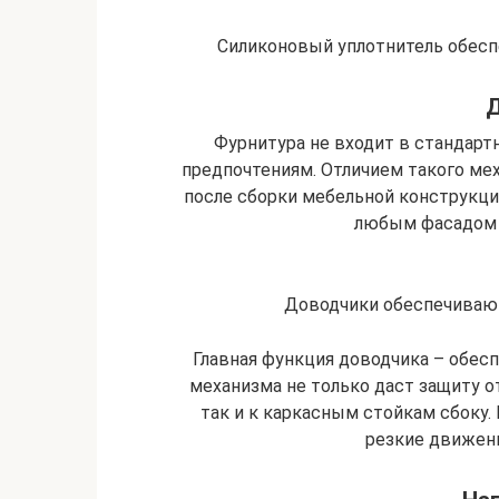
Силиконовый уплотнитель обеспе
Фурнитура не входит в стандарт
предпочтениям. Отличием такого мех
после сборки мебельной конструкци
любым фасадом 
Доводчики обеспечивают
Главная функция доводчика – обес
механизма не только даст защиту о
так и к каркасным стойкам сбоку.
резкие движени