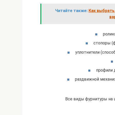
Читайте также:
Как выбрать
ва
ролик
стопоры (
уплотнители (спосо
профили 
раздвижной механиз
Все виды фурнитуры на 