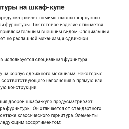
туры на шкаф-купе
 предусматривает помимо главных корпусных
й фурнитуры. Так готовое изделие отличается
 привлекательным внешним видом. Специальный
ет не распашной механизм, а сдвижной.
 используется специальная фурнитура.
у на корпус сдвижного механизма. Некоторые
а соответствующего наполнения в прямую или
вую конструкции.
ния дверей шкафа-купе предусматривает
ра фурнитуры. Он отличается от стандартного
монтаже классического гарнитура. Элементы
следующим ассортиментом: