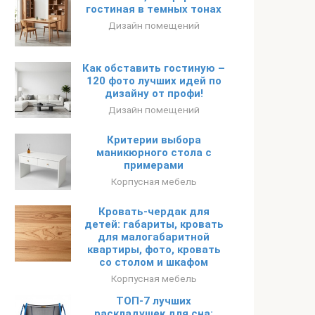
гостиная в темных тонах
Дизайн помещений
Как обставить гостиную –
120 фото лучших идей по
дизайну от профи!
Дизайн помещений
Критерии выбора
маникюрного стола с
примерами
Корпусная мебель
Кровать-чердак для
детей: габариты, кровать
для малогабаритной
квартиры, фото, кровать
со столом и шкафом
Корпусная мебель
ТОП-7 лучших
раскладушек для сна: