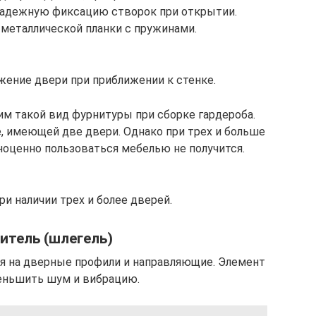
адежную фиксацию створок при открытии.
 металлической планки с пружинами.
ение двери при приближении к стенке.
м такой вид фурнитуры при сборке гардероба.
, имеющей две двери. Однако при трех и больше
ноценно пользоваться мебелью не получится.
и наличии трех и более дверей.
итель (шлегель)
ся на дверные профили и направляющие. Элемент
еньшить шум и вибрацию.