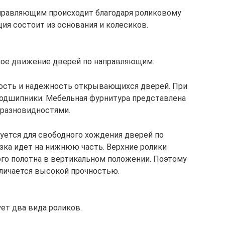
правляющим происходит благодаря роликовому
ия состоит из основания и колесиков.
ное движение дверей по направляющим.
кость и надежность открывающихся дверей. При
дшипники. Мебельная фурнитура представлена
 разновидностями.
уется для свободного хождения дверей по
зка идет на нижнюю часть. Верхние ролики
го полотна в вертикальном положении. Поэтому
тличается высокой прочностью.
ет два вида роликов.