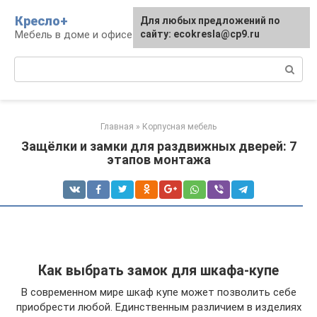
Перейти
Кресло+
Для любых предложений по
к
Мебель в доме и офисе
сайту: ecokresla@cp9.ru
контенту
Поиск:
Главная
»
Корпусная мебель
Защёлки и замки для раздвижных дверей: 7
этапов монтажа
Как выбрать замок для шкафа-купе
В современном мире шкаф купе может позволить себе
приобрести любой. Единственным различием в изделиях