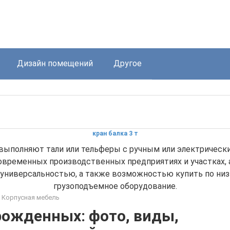
Дизайн помещений
Другое
кран балка 3 т
выполняют тали или тельферы с ручным или электрическ
современных производственных предприятиях и участках, 
о универсальностью, а также возможностью купить по низ
грузоподъемное оборудование.
Корпусная мебель
рожденных: фото, виды,