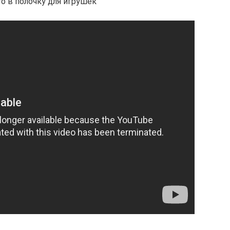
о в полочку для игрушек