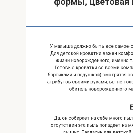
формы, цветовая 
У малыша должно быть все самое-са
Для детской кроватки важен комфор
жизни новорожденного, именно т
Готовые кроватки со всеми комп
бортиками и подушкой) смотрятся эст
атрибутов своими руками, вы не тол
обитель новорожденного м
Да, он собирает на себе много пыл
отсутствии эта пыль попадает на 
дышит. Балдахин для детской 