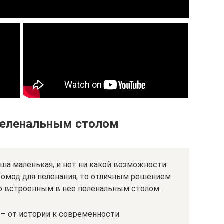
пеленальным столом
ша маленькая, и нет ни какой возможности
комод для пеленания, то отличным решением
о встроенным в нее пеленальным столом.
 – от истории к современности