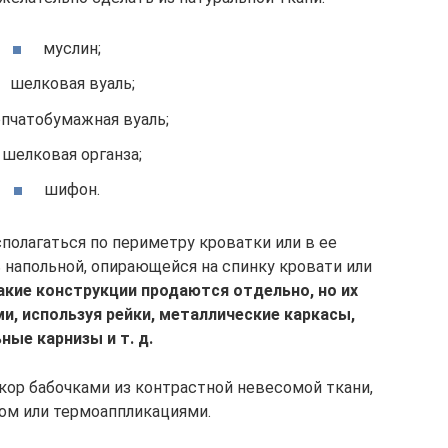
муслин;
шелковая вуаль;
опчатобумажная вуаль;
шелковая органза;
шифон.
полагаться по периметру кроватки или в ее
 напольной, опирающейся на спинку кровати или
акие конструкции продаются отдельно, но их
и, используя рейки, металлические каркасы,
ные карнизы и т. д.
ор бабочками из контрастной невесомой ткани,
ом или термоаппликациями.