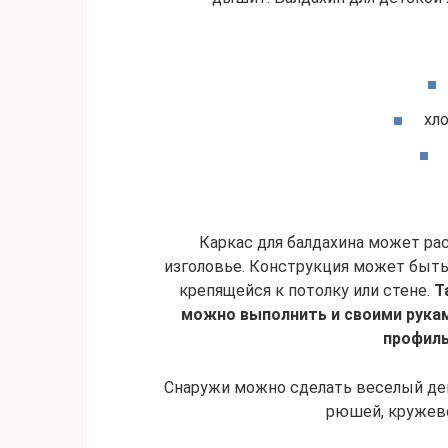
хл
Каркас для балдахина может рас
изголовье. Конструкция может быть
крепящейся к потолку или стене.
Т
можно выполнить и своими рукам
профиль
Снаружи можно сделать веселый дек
рюшей, кружев