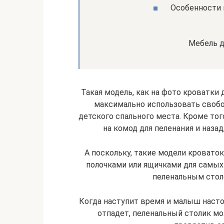
Особенности 
Мебель д
Такая модель, как на фото кроватки
максимально использовать своб
детского спального места. Кроме того
на комод для пеленания и назад
А поскольку, такие модели кроват
полочками или ящичками для самых 
пеленальным стол
Когда наступит время и малыш насто
отпадет, пеленальный столик мо