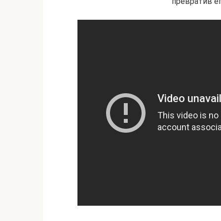
превратив ег