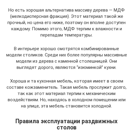
Но есть хорошая альтернатива массиву дерева — МДФ
(мелкодисперсная фракция). Этот материал такой же
прочный, но цена его ниже, поэтому он вполне доступен
каждому. Помимо этого, МДФ терпим к влажности и
перепадам температуры.
В интерьере хорошо смотрятся комбинированные
модели столиков. Среди них более популярны массивные
модели из дерева с каменной столешницей. Они
выглядят дорого, являются “изюминкой” кухни.
Хороша и та кухонная мебель, которая имеет в своем
составе кожзаменитель. Такая мебель прослужит долго,
так как этот материал терпим к механическим
воздействиям. Но, находясь в холодном помещении или
на улице, эта мебель становится холодной.
Правила эксплуатации раздвижных
столов