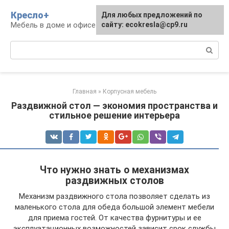
Перейти
Кресло+
Для любых предложений по
к
Мебель в доме и офисе
сайту: ecokresla@cp9.ru
контенту
Поиск:
Главная
»
Корпусная мебель
Раздвижной стол — экономия пространства и
стильное решение интерьера
Что нужно знать о механизмах
раздвижных столов
Механизм раздвижного стола позволяет сделать из
маленького стола для обеда большой элемент мебели
для приема гостей. От качества фурнитуры и ее
эксплуатационных возможностей зависит срок службы