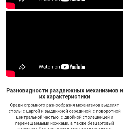
Разновидности раздвижных механизмов и
их характеристики
Среди огромного разнообразия механизмов выделят
столы с царгой и выдвижной серединой, с поворотной
центральной частью, с двойной столешницей и
перемещаемыми ножками, а также безцарговый