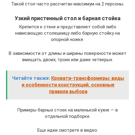
Такой стол часто рассчитан максимум на 2 персоны.
Узкий пристенный стол и барная стойка
Крепится к стене и представляет собой либо
нависающую столешницу либо барную стойку на
опорной ножке.
В зависимости от длины и ширины поверхности может
вмещать двоих, троих или даже четверых.
Читайте также:
Кровати-трансформеры: виды
и особенности конструкций, основные
правила выбора
Примеры барных стоек на маленькой кухне — в
отдельной подборке.
Еще идеи смотрите в видео: