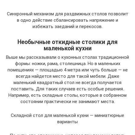
Синхронный механизм для раздвижных столов позволит
в одно действие сбалансировать напряжение и
избежать заеданий и перекосов.
Необычные откидные столики для
маленькой кухни
Выше мы рассказывали о кухонных столах традиционной
формы: ножки, рама, столешница. Но в маленьких
помещениях — площадью 4 метра или чуть больше — не
всегда найдется место для такой мебели. Даже
маленький квадратный стол не всегда получается
поставить. Для таких случаев есть особые решения.
Например, есть складные столы, которые в собранном
состоянии практически не занимают места.
Складной стол для маленькой кухни — миниатюрные
варианты