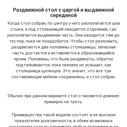
Раздвижной стол с царгой и выдвижной
серединой
Когда стол собран, по центру у него располагается шов
стыка, а под столешницей находится отделение, где
располагается выдвижная часть. Она находится там до
тех пор, пока не понадобится. Чтобы стол разложить,
раздвигаются две половины столешницы, запасная
часть достается и вставляется в образовавшийся
проем. Половины, что были раздвинуты, обратно
подталкиваются, пока человек не услышит, как
столешница щелкнула. Это значит, что все три
составляющие мебели соединились, и стол собран.
Обычно при данном варианте стол становится длиннее
примерно на треть.
Преимущества такой модели состоят в ее высоких
показателях долговечности, в обеих возможных
состояниях стол выдерживает любые положенные на