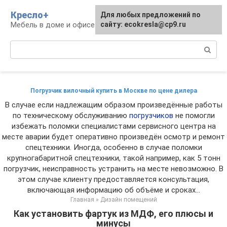
Перейти
Кресло+
Для любых предложений по
к
Мебель в доме и офисе
сайту: ecokresla@cp9.ru
контенту
Поиск:
Погрузчик вилочный купить в Москве по цене дилера
В случае если надлежащим образом произведённые работы
по техническому обслуживанию
погрузчиков
не помогли
избежать поломки специалистами сервисного центра на
месте аварии будет оперативно произведён осмотр и ремонт
спецтехники. Иногда, особенно в случае поломки
крупногабаритной спецтехники, такой например, как 5 тонн
погрузчик, неисправность устранить на месте невозможно. В
этом случае клиенту предоставляется консультация,
включающая информацию об объёме и сроках...
Главная
»
Дизайн помещений
Как установить фартук из МДФ, его плюсы и
минусы