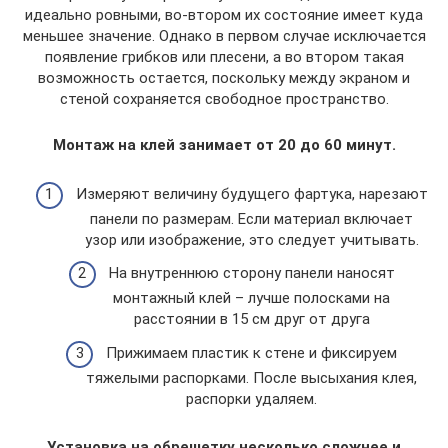
идеально ровными, во-втором их состояние имеет куда
меньшее значение. Однако в первом случае исключается
появление грибков или плесени, а во втором такая
возможность остается, поскольку между экраном и
стеной сохраняется свободное пространство.
Монтаж на клей занимает от 20 до 60 минут.
Измеряют величину будущего фартука, нарезают
панели по размерам. Если материал включает
узор или изображение, это следует учитывать.
На внутреннюю сторону панели наносят
монтажный клей – лучше полосками на
расстоянии в 15 см друг от друга
Прижимаем пластик к стене и фиксируем
тяжелыми распорками. После высыхания клея,
распорки удаляем.
Установка на обрешетку несколько сложнее и