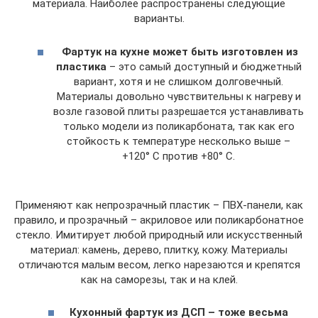
материала. Наиболее распространены следующие
варианты.
Фартук на кухне может быть изготовлен из
пластика
– это самый доступный и бюджетный
вариант, хотя и не слишком долговечный.
Материалы довольно чувствительны к нагреву и
возле газовой плиты разрешается устанавливать
только модели из поликарбоната, так как его
стойкость к температуре несколько выше –
+120° С против +80° С.
Применяют как непрозрачный пластик – ПВХ-панели, как
правило, и прозрачный – акриловое или поликарбонатное
стекло. Имитирует любой природный или искусственный
материал: камень, дерево, плитку, кожу. Материалы
отличаются малым весом, легко нарезаются и крепятся
как на саморезы, так и на клей.
Кухонный фартук из ДСП – тоже весьма