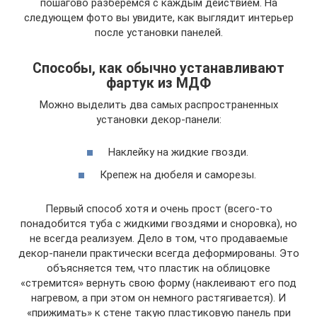
пошагово разберемся с каждым действием. На
следующем фото вы увидите, как выглядит интерьер
после установки панелей.
Способы, как обычно устанавливают
фартук из МДФ
Можно выделить два самых распространенных
установки декор-панели:
Наклейку на жидкие гвозди.
Крепеж на дюбеля и саморезы.
Первый способ хотя и очень прост (всего-то
понадобится туба с жидкими гвоздями и сноровка), но
не всегда реализуем. Дело в том, что продаваемые
декор-панели практически всегда деформированы. Это
объясняется тем, что пластик на облицовке
«стремится» вернуть свою форму (наклеивают его под
нагревом, а при этом он немного растягивается). И
«прижимать» к стене такую пластиковую панель при