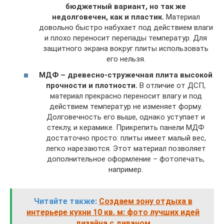
бюджетный вариант, но так же
недолговечен, как и пластик.
Материал
довольно быстро набухает под действием влаги
и плохо переносит перепады температур. Для
защитного экрана вокруг плиты использовать
его нельзя.
МДФ – древесно-стружечная плита высокой
прочности и плотности.
В отличие от ДСП,
материал прекрасно переносит влагу и под
действием температур не изменяет форму.
Долговечность его выше, однако уступает и
стеклу, и керамике. Прикрепить панели МДФ
достаточно просто: плиты имеет малый вес,
легко нарезаются. Этот материал позволяет
дополнительное оформление – фотопечать,
например.
Читайте также:
Создаем зону отдыха в
интерьере кухни 10 кв. м: фото лучших идей
дизайна с диваном