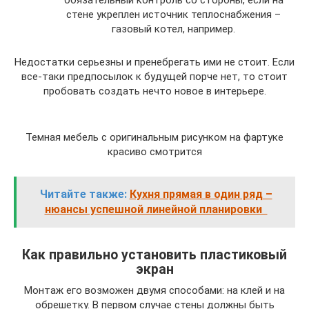
обязательный контроль со стороны, если на
стене укреплен источник теплоснабжения –
газовый котел, например.
Недостатки серьезны и пренебрегать ими не стоит. Если
все-таки предпосылок к будущей порче нет, то стоит
пробовать создать нечто новое в интерьере.
Темная мебель с оригинальным рисунком на фартуке
красиво смотрится
Читайте также:
Кухня прямая в один ряд –
нюансы успешной линейной планировки
Как правильно установить пластиковый
экран
Монтаж его возможен двумя способами: на клей и на
обрешетку. В первом случае стены должны быть