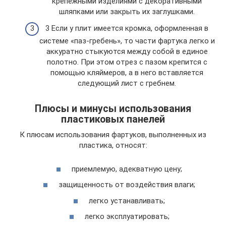
крепежными изделиями с декоративными
шляпками или закрыть их заглушками.
3 Если у плит имеется кромка, оформленная в
системе «паз-гребень», то части фартука легко и
аккуратно стыкуются между собой в единое
полотно. При этом отрез с пазом крепится с
помощью кляймеров, а в него вставляется
следующий лист с гребнем.
Плюсы и минусы использования
пластиковых панелей
К плюсам использования фартуков, выполненных из
пластика, относят:
приемлемую, адекватную цену;
защищенность от воздействия влаги;
легко устанавливать;
легко эксплуатировать;