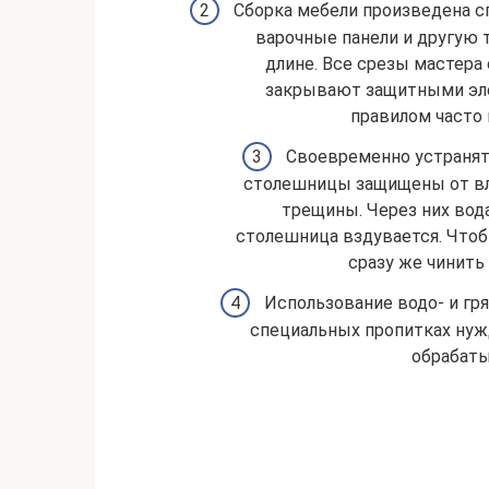
Сборка мебели произведена с
варочные панели и другую т
длине. Все срезы мастер
закрывают защитными эле
правилом часто 
Своевременно устранят
столешницы защищены от вла
трещины. Через них вода
столешница вздувается. Чтоб
сразу же чинить
Использование водо- и гр
специальных пропитках нуж
обрабаты