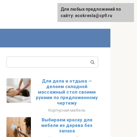
Для любых предложений по
сайту: ecokresla@cp9.ru
Поиск:
Для дела и отдыха —
делаем складной
массажный стол своими
руками по предложенному
чертежу
Корпусная мебель
Выбираем краску для
мебели из дерева без
запаха