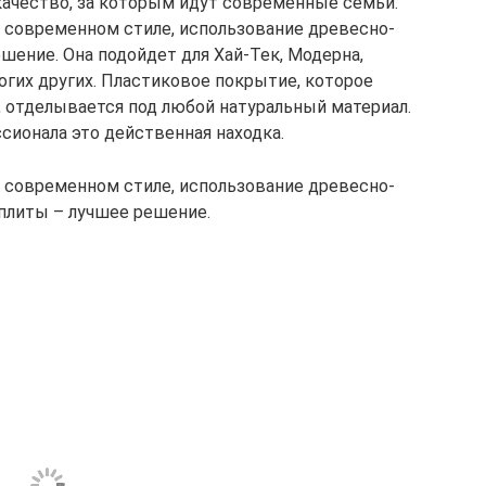
ачество, за которым идут современные семьи.
в современном стиле, использование древесно-
шение. Она подойдет для Хай-Тек, Модерна,
огих других. Пластиковое покрытие, которое
 отделывается под любой натуральный материал.
сионала это действенная находка.
в современном стиле, использование древесно-
плиты – лучшее решение.