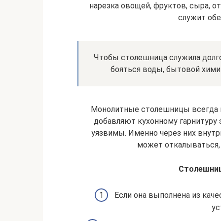
нарезка овощей, фруктов, сыра, о
служит об
Чтобы столешница служила долго,
бояться воды, бытовой химии
Монолитные столешницы всегда 
добавляют кухонному гарнитуру э
уязвимы. Именно через них внутрь
может откалываться, 
Столешниц
Если она выполнена из кач
ус