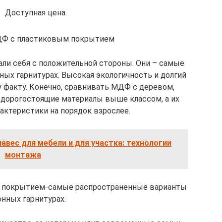
Доступная цена.
ДФ с пластиковым покрытием
и себя с положительной стороны. Они – самые
ых гарнитурах. Высокая экологичность и долгий
 факту. Конечно, сравнивать МДФ с деревом,
 дорогостоящие материалы выше классом, а их
актеристики на порядок взрослее.
авес для мебели и для участка: технологии
монтажа
 покрытием-самые распространенные варианты
онных гарнитурах.