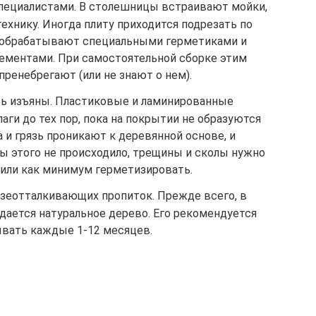
пециалистами. В столешницы встраивают мойки,
ехнику. Иногда плиту приходится подрезать по
а обрабатывают специальными герметиками и
ментами. При самостоятельной сборке этим
пренебрегают (или не знают о нем).
ь изъяны. Пластиковые и ламинированные
ги до тех пор, пока на покрытии не образуются
 и грязь проникают к деревянной основе, и
ы этого не происходило, трещины и сколы нужно
 или как минимум герметизировать.
язеотталкивающих пропиток. Прежде всего, в
дается натуральное дерево. Его рекомендуется
вать каждые 1-12 месяцев.