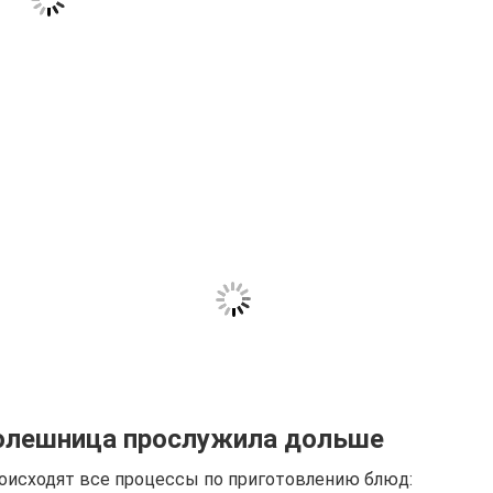
толешница прослужила дольше
роисходят все процессы по приготовлению блюд: