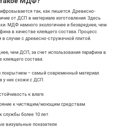
 такое МДФ?
ифровывается так, как пишется. Древесно-
ичие от ДСП в материале изготовления. Здесь
ки. МДФ намного экологичнее и безвреднее, чем
афина в качестве клеящего состава. Процесс
и в случае с древесно-стружечной плитой.
ее, чем ДСП, за счет использования парафина в
е клеящего состава.
покрытием – самый современный материал.
 у них схожи с ДСП.
стойчивость к влаге.
ояние к чистящим/моющим средствам.
к службы более 10 лет.
ые визуальные показатели.