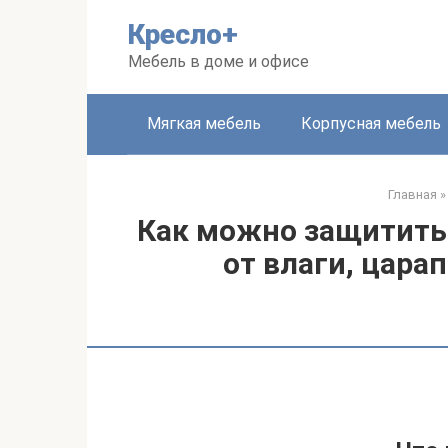
Перейти
Кресло+
к
контенту
Мебель в доме и офисе
Мягкая мебель
Корпусная мебель
Главная
»
Как можно защитить
от влаги, цара