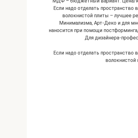
МДФ – бюджетный вариант. Цена/к
Если надо отделать пространство 
волокнистой плиты – лучшее ре
Минимализма, Арт-Деко и для мн
наносится при помощи постформинга,
Для дизайнера-профес
Если надо отделать пространство 
волокнистой 