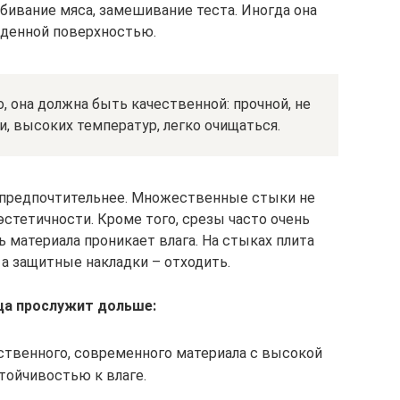
тбивание мяса, замешивание теста. Иногда она
еденной поверхностью.
 она должна быть качественной: прочной, не
, высоких температур, легко очищаться.
предпочтительнее. Множественные стыки не
стетичности. Кроме того, срезы часто очень
 материала проникает влага. На стыках плита
а защитные накладки – отходить.
а прослужит дольше:
ественного, современного материала с высокой
тойчивостью к влаге.