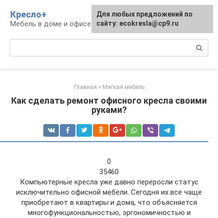
Перейти
Кресло+
Для любых предложений по
к
Мебель в доме и офисе
сайту: ecokresla@cp9.ru
контенту
Поиск:
Главная
»
Мягкая мебель
Как сделать ремонт офисного кресла своими
руками?
0
35460
Компьютерные кресла уже давно переросли статус
исключительно офисной мебели. Сегодня их все чаще
приобретают в квартиры и дома, что объясняется
многофункциональностью, эргономичностью и