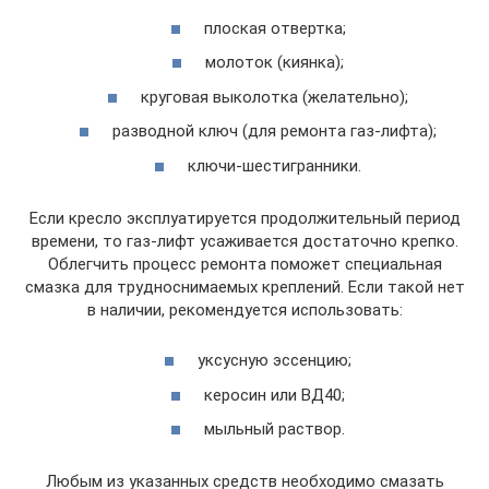
плоская отвертка;
молоток (киянка);
круговая выколотка (желательно);
разводной ключ (для ремонта газ-лифта);
ключи-шестигранники.
Если кресло эксплуатируется продолжительный период
времени, то газ-лифт усаживается достаточно крепко.
Облегчить процесс ремонта поможет специальная
смазка для трудноснимаемых креплений. Если такой нет
в наличии, рекомендуется использовать:
уксусную эссенцию;
керосин или ВД40;
мыльный раствор.
Любым из указанных средств необходимо смазать