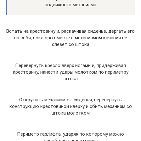
подвижного механизма.
Встать на крестовину и, раскачивая сиденье, дергать его
на себя, пока оно вместе с механизмом качания не
слезет со штока
Перевернуть кресло вверх ногами и, придерживая
крестовину, нанести удары молотком по периметру
штока
Открутить механизм от сиденья, перевернуть
конструкцию крестовиной кверху и сбить механизм со
штока молотком
Периметр газлифта, ударяя по которому можно
освободить крестовину