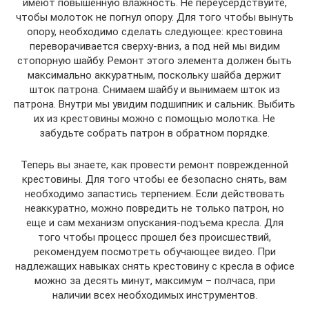
имеют повышенную влажность. Не переусердствуйте,
чтобы молоток не погнул опору. Для того чтобы вынуть
опору, необходимо сделать следующее: крестовина
переворачивается сверху-вниз, а под ней мы видим
стопорную шайбу. Ремонт этого элемента должен быть
максимально аккуратным, поскольку шайба держит
шток патрона. Снимаем шайбу и вынимаем шток из
патрона. Внутри мы увидим подшипник и сальник. Выбить
их из крестовины можно с помощью молотка. Не
забудьте собрать патрон в обратном порядке.
Теперь вы знаете, как провести ремонт поврежденной
крестовины. Для того чтобы ее безопасно снять, вам
необходимо запастись терпением. Если действовать
неаккуратно, можно повредить не только патрон, но
еще и сам механизм опускания-подъема кресла. Для
того чтобы процесс прошел без происшествий,
рекомендуем посмотреть обучающее видео. При
надлежащих навыках снять крестовину с кресла в офисе
можно за десять минут, максимум – полчаса, при
наличии всех необходимых инструментов.