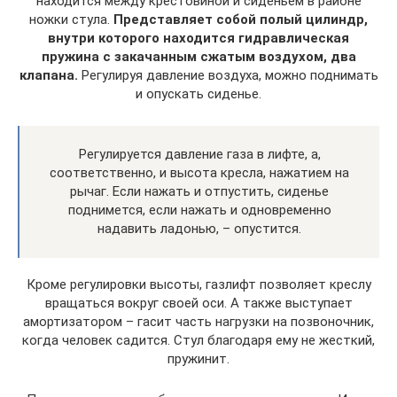
находится между крестовиной и сиденьем в районе
ножки стула.
Представляет собой полый цилиндр,
внутри которого находится гидравлическая
пружина с закачанным сжатым воздухом, два
клапана.
Регулируя давление воздуха, можно поднимать
и опускать сиденье.
Регулируется давление газа в лифте, а,
соответственно, и высота кресла, нажатием на
рычаг. Если нажать и отпустить, сиденье
поднимется, если нажать и одновременно
надавить ладонью, – опустится.
Кроме регулировки высоты, газлифт позволяет креслу
вращаться вокруг своей оси. А также выступает
амортизатором – гасит часть нагрузки на позвоночник,
когда человек садится. Стул благодаря ему не жесткий,
пружинит.