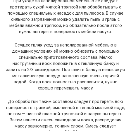
При уходе за неполированной мебелью её следует
протирать сухой мягкой тряпкой или обрабатывать с
помощью специальных насадок для пылесоса. В случае
сильного загрязнения можно удалить пыль и грязь с
мебели влажной тряпкой, но обязательно после этого
нужно вытереть поверхность мебели насухо.
Осуществляя уход за неполированной мебелью в
домашних условиях её можно обновить с помощью
специально приготовленного состава. Мелко
наструганный воск положить в стеклянную банку и
залить на 2/3 скипидаром. Поставить банку в невысокую
металлическую посуду, наполненную очень горячей
водой. Когда воск полностью расплавится, нужно
хорошо перемешать массу.
До обработки таким составом следует протереть всю
поверхность тряпкой, смоченной в теплой мыльной воде,
потом — чистой влажной тряпочкой и насухо вытереть.
Затем нанести смесь скипидара и воска, распределяя
массу равномерно, тонким слоем. Смесь следует