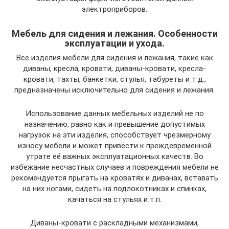
электроприборов.
Мебель для сидения и лежания. Особенности
эксплуатации и ухода.
Все изделия мебели для сидения и лежания, такие как
диваны, кресла, кровати, диваны-кровати, кресла-
кровати, тахты, банкетки, стулья, табуреты и т.д.,
предназначены исключительно для сидения и лежания.
Использование данных мебельных изделий не по
назначению, равно как и превышение допустимых
нагрузок на эти изделия, способствует чрезмерному
износу мебели и может привести к преждевременной
утрате её важных эксплуатационных качеств. Во
избежание несчастных случаев и повреждения мебели не
рекомендуется прыгать на кроватях и диванах, вставать
на них ногами, сидеть на подлокотниках и спинках,
качаться на стульях и т.п.
Диваны-кровати с раскладными механизмами,