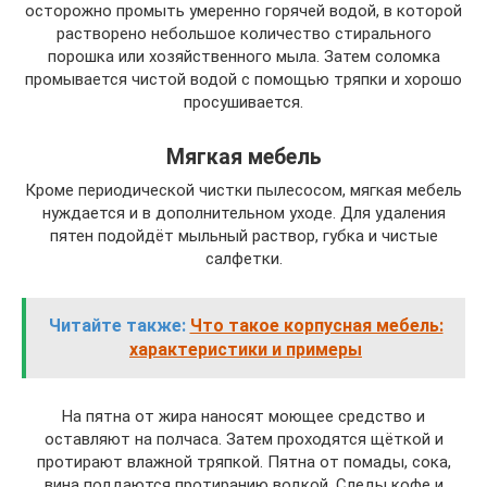
осторожно промыть умеренно горячей водой, в которой
растворено небольшое количество стирального
порошка или хозяйственного мыла. Затем соломка
промывается чистой водой с помощью тряпки и хорошо
просушивается.
Мягкая мебель
Кроме периодической чистки пылесосом, мягкая мебель
нуждается и в дополнительном уходе. Для удаления
пятен подойдёт мыльный раствор, губка и чистые
салфетки.
Читайте также:
Что такое корпусная мебель:
характеристики и примеры
На пятна от жира наносят моющее средство и
оставляют на полчаса. Затем проходятся щёткой и
протирают влажной тряпкой. Пятна от помады, сока,
вина поддаются протиранию водкой. Следы кофе и