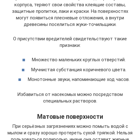
корпуса, теряют свои свойства клеящие составы,
защитные пропитки, лаки и краски. На поверхностях
могут появиться плесневые отложения, а внутри
древесины поселиться жуки-точильщики.
О присутствии вредителей свидетельствуют такие
признаки:
Множество маленьких круглых отверстий.
Мучнистая субстанция коричневого цвета.
Монотонные звуки, напоминающие ход часов.
Избавиться от насекомых можно посредством
специальных растворов.
Матовые поверхности
При серьёзных загрязнениях можно помыть водой с
мылом и сразу хорошо протереть сухой тряпкой. Нельзя
пользоваться полиролью, иначе она оставит жирные