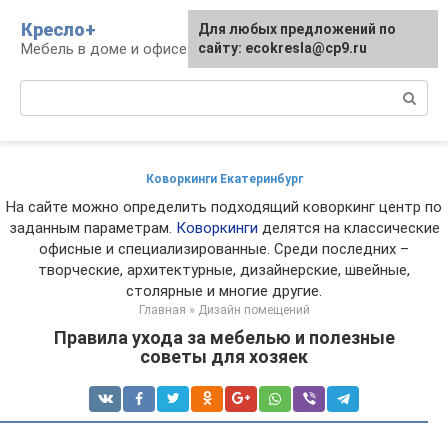
Перейти
Кресло+
Для любых предложений по
к
Мебель в доме и офисе
сайту: ecokresla@cp9.ru
контенту
Поиск:
Коворкинги Екатеринбург
На сайте можно определить подходящий коворкинг центр по
заданным параметрам.
Коворкинги
делятся на классические
офисные и специализированные. Среди последних –
творческие, архитектурные, дизайнерские, швейные,
столярные и многие другие.
Главная
»
Дизайн помещений
Правила ухода за мебелью и полезные
советы для хозяек