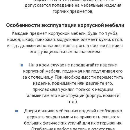
допускается попадание на мебельные изделия
горячих предметов.
Особенности эксплуатации корпусной мебели
Каждый предмет корпусной мебели, будь то тумба,
комод, шкаф, прихожая, модульный элемент кухни, стол,
и т.д., должен использоваться строго в соответствии с
его функциональным назначением.
Ни в коем случае не передвигайте изделие
корпусной мебели, поднимая или подтягивая его
за столешницу. При необходимости переместить
изделие, поднимайте или двигайте его,
прикладывая усилия только к несущим
элементам его конструкции (корпус, ножки и
т.д.).
Двери и ящики мебельных изделий необходимо
держать закрытыми и не прилагать слишком
больших физических усилий для их открывания.
Стабильная работа петель и отсутствие