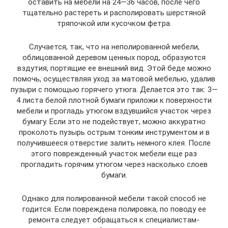
оставить на мебели на 24—36 часов, после чего
тщательно растереть и располировать шерстяной
тряпочкой или кусочком фетра.
Случается, так, что на неполированной мебели,
облицованной деревом ценных пород, образуются
вздутия, портящие ее внешний вид. Этой беде можно
помочь, осуществляя уход за матовой мебелью, удалив
пузыри с помощью горячего утюга. Делается это так: 3—
4 листа белой плотной бумаги приложи к поверхности
мебели и прогладь утюгом вздувшийся участок через
бумагу. Если это не подействует, можно аккуратно
проколоть пузырь острым тонким инструментом и в
получившееся отверстие залить немного клея. После
этого поврежденный участок мебели еще раз
прогладить горячим утюгом через насколько слоев
бумаги.
Однако для полированной мебели такой способ не
годится. Если повреждена полировка, по поводу ее
ремонта следует обращаться к специалистам-