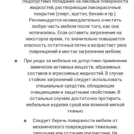
Недопустимо попадание на лаковые поверхности
жидкостей, растворяющих лакокрасочные
покрытия (спирт, ацетон, бензин и пр.).
Рекомендуется незамедлительно очистить
любую часть мебели после того, как она
испачкалась. Если оставить загрязнение на
некоторое время, то значительно повышается
опасность остаточных пятен и возрастает риск
повреждений в местах загрязнения мебели.
При уходе за мебелью не допустимо применение
химически активных веществ, абразивных
составов и агрессивных жидкостей. В случае
стойких загрязнений следует использовать
специальные средства, обладающие
очищающими и защитными свойствами. В
остальных случаях достаточно протирать
мебельные изделия сухой или влажной мягкой
тканью.
Следует беречь поверхности мебели от
механического повреждения тяжелыми,
твердыми или острыми предметами. Не