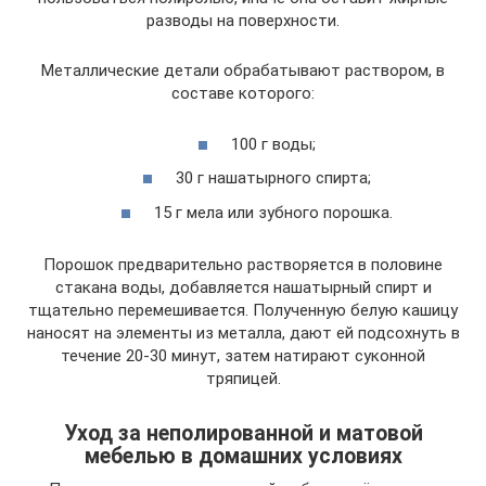
разводы на поверхности.
Металлические детали обрабатывают раствором, в
составе которого:
100 г воды;
30 г нашатырного спирта;
15 г мела или зубного порошка.
Порошок предварительно растворяется в половине
стакана воды, добавляется нашатырный спирт и
тщательно перемешивается. Полученную белую кашицу
наносят на элементы из металла, дают ей подсохнуть в
течение 20-30 минут, затем натирают суконной
тряпицей.
Уход за неполированной и матовой
мебелью в домашних условиях