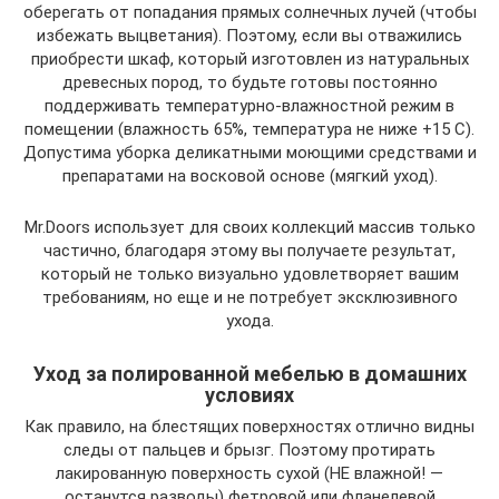
оберегать от попадания прямых солнечных лучей (чтобы
избежать выцветания). Поэтому, если вы отважились
приобрести шкаф, который изготовлен из натуральных
древесных пород, то будьте готовы постоянно
поддерживать температурно-влажностной режим в
помещении (влажность 65%, температура не ниже +15 С).
Допустима уборка деликатными моющими средствами и
препаратами на восковой основе (мягкий уход).
Mr.Doors использует для своих коллекций массив только
частично, благодаря этому вы получаете результат,
который не только визуально удовлетворяет вашим
требованиям, но еще и не потребует эксклюзивного
ухода.
Уход за полированной мебелью в домашних
условиях
Как правило, на блестящих поверхностях отлично видны
следы от пальцев и брызг. Поэтому протирать
лакированную поверхность сухой (НЕ влажной! —
останутся разводы) фетровой или фланелевой