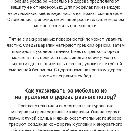
Правила ухода за мебелью из дерева предполагают
защиту её от насекомых. Для профилактики каждую
весну нижнюю мебельную часть натирают скипидаром.
С помощью тряпочки, смоченной растительным маслом
можно освежить поверхности.
Пятна с лакированных поверхностей поможет удалить
ластик. Следы царапин натирают грецким орехом, затем
полируют суконной тканью. Вместо грецкого ореха
можно взять воск или парафиновую свечку. Если от
сырости где-то появилась плесень, удалите её губкой
смоченной бензином. С царапинами на красном дереве
поможет справиться йод.
Как ухаживать за мебелью из
натурального дерева разных пород?
Привлекательные и экологичные натуральные
материалы привередливы и капризны. Они не терпят
прямых лучей солнца и ярких осветительных приборов,
требуют создания комфортных условий и аккуратного
обращения. Деревянную мебель нужно оберегать от