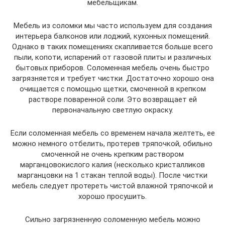
мебельщикам.
Мебель из соломки мы часто используем для создания
интерьера балконов или лоджий, кухонных помещений.
Однако в таких помещениях скапливается больше всего
пыли, копоти, испарений от газовой плиты и различных
бытовых приборов. Соломенная мебель очень быстро
загрязняется и требует чистки. Достаточно хорошо она
очищается с помощью щетки, смоченной в крепком
растворе поваренной соли. Это возвращает ей
первоначальную светлую окраску.
Если соломенная мебель со временем начала желтеть, ее
можно немного отбелить, протерев тряпочкой, обильно
смоченной не очень крепким раствором
марганцовокислого калия (несколько кристалликов
марганцовки на 1 стакан теплой воды). После чистки
мебель следует протереть чистой влажной тряпочкой и
хорошо просушить.
Сильно загрязненную соломенную мебель можно