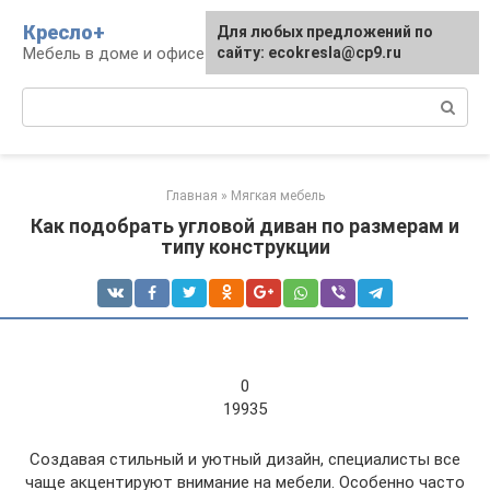
Перейти
Кресло+
Для любых предложений по
к
Мебель в доме и офисе
сайту: ecokresla@cp9.ru
контенту
Поиск:
Главная
»
Мягкая мебель
Как подобрать угловой диван по размерам и
типу конструкции
0
19935
Создавая стильный и уютный дизайн, специалисты все
чаще акцентируют внимание на мебели. Особенно часто