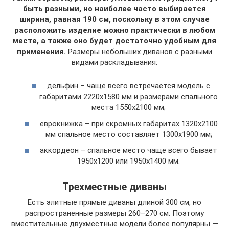
быть разными, но наиболее часто выбирается
ширина, равная 190 см, поскольку в этом случае
расположить изделие можно практически в любом
месте, а также оно будет достаточно удобным для
применения.
Размеры небольших диванов с разными
видами раскладывания:
дельфин – чаще всего встречается модель с
габаритами 2220х1580 мм и размерами спального
места 1550х2100 мм;
еврокнижка – при скромных габаритах 1320х2100
мм спальное место составляет 1300х1900 мм;
аккордеон – спальное место чаще всего бывает
1950х1200 или 1950х1400 мм.
Трехместные диваны
Есть элитные прямые диваны длиной 300 см, но
распространенные размеры 260–270 см. Поэтому
вместительные двухместные модели более популярны —