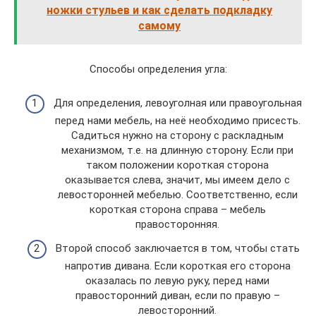
ножки стульев и как сделать подкладку
самому
Способы определения угла:
Для определения, левоуголная или правоугольная
перед нами мебель, на неё необходимо присесть.
Садиться нужно на сторону с раскладным
механизмом, т.е. на длинную сторону. Если при
таком положении короткая сторона
оказывается слева, значит, мы имеем дело с
левосторонней мебелью. Соответственно, если
короткая сторона справа – мебель
правосторонняя.
Второй способ заключается в том, чтобы стать
напротив дивана. Если короткая его сторона
оказалась по левую руку, перед нами
правосторонний диван, если по правую –
левосторонний.