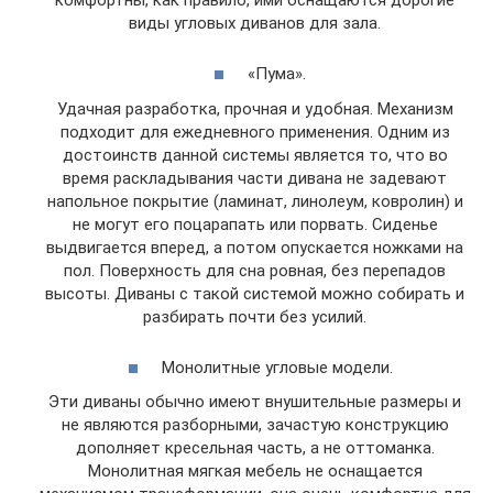
комфортны, как правило, ими оснащаются дорогие
виды угловых диванов для зала.
«Пума».
Удачная разработка, прочная и удобная. Механизм
подходит для ежедневного применения. Одним из
достоинств данной системы является то, что во
время раскладывания части дивана не задевают
напольное покрытие (ламинат, линолеум, ковролин) и
не могут его поцарапать или порвать. Сиденье
выдвигается вперед, а потом опускается ножками на
пол. Поверхность для сна ровная, без перепадов
высоты. Диваны с такой системой можно собирать и
разбирать почти без усилий.
Монолитные угловые модели.
Эти диваны обычно имеют внушительные размеры и
не являются разборными, зачастую конструкцию
дополняет кресельная часть, а не оттоманка.
Монолитная мягкая мебель не оснащается