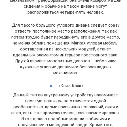
механизмом трансформации, она очень комфортна для
сидения и обычно на таком диване могут
расположиться четыре-пять человек.
Для такого большого углового дивана следует сразу
отвести постоянное место расположения, так как
потом трудно будет передвинуть его в другое место,
не меняя облика помещения. Мягкая угловая мебель,
составленная из нескольких модулей, станет
идеальным элементом интерьера просторного зала.
Другой вариант монолитных диванов – небольшие
кухонные угловые диванчики без раскладных
механизмов.
«Клик-Кляк».
Данный тип по внутреннему устройству напоминает
простую «книжку», но отличается одной
особенностью: кроме привычных положений, сидя и
лежа, есть еще промежуточное, называемое «релакс».
Это сделало подобные модели любимыми и
популярными в молодежной среде. Кроме того,