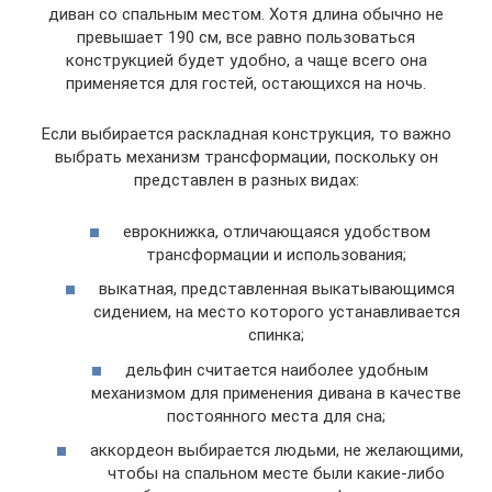
диван со спальным местом. Хотя длина обычно не
превышает 190 см, все равно пользоваться
конструкцией будет удобно, а чаще всего она
применяется для гостей, остающихся на ночь.
Если выбирается раскладная конструкция, то важно
выбрать механизм трансформации, поскольку он
представлен в разных видах:
еврокнижка, отличающаяся удобством
трансформации и использования;
выкатная, представленная выкатывающимся
сидением, на место которого устанавливается
спинка;
дельфин считается наиболее удобным
механизмом для применения дивана в качестве
постоянного места для сна;
аккордеон выбирается людьми, не желающими,
чтобы на спальном месте были какие-либо