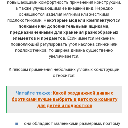
повышающими комфортность применения конструкции,
а также улучшающими ее внешний вид. Нередко
оснащаются изделия мягкими или жесткими
подлокотниками.
Некоторые модели комплектуются
полками или дополнительными ящиками,
предназначенными для хранения разнообразных
элементов и предметов.
Если имеется механизм,
позволяющий регулировать угол наклона спинки или
подлокотников, то ширина дивана существенно
увеличивается.
К плюсам применения небольших угловых конструкций
относится:
Читайте также:
Какой раздвижной диван с
бортиками лучше выбрать в детскую комнату
для детей и подростков
они обладают маленькими размерами, поэтому