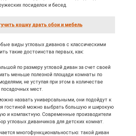
ужеских посиделок и бесед.
тучить кошку драть обои и мебель
любые виды угловых диванов с классическими
ть такие достоинства первых, как:
льшой по размеру угловой диван за счет своей
мать меньше полезной площади комнаты по
оделями, не уступая при этом в количестве
посадочных мест.
ожно назвать универсальными, они подойдут к
ля гостиной можно выбрать большую и широкую
кую и компактную. Современные производители
р угловых диванчиков для детских комнат.
чается многофункциональностью: такой диван