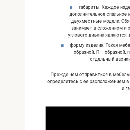
габариты. Каждое изд
дополнительное спальное м
двухместные модели. Обя
занимает в сложенном и 
углового дивана являются: д
форму изделия. Такая меб
образной, П – образной,
отдельный вариан
Прежде чем отправиться в мебельн
определитесь с ее расположением в 
и г