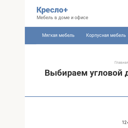
Перейти
Кресло+
к
контенту
Мебель в доме и офисе
Мягкая мебель
Корпусная мебель
Главна
Выбираем угловой д
12