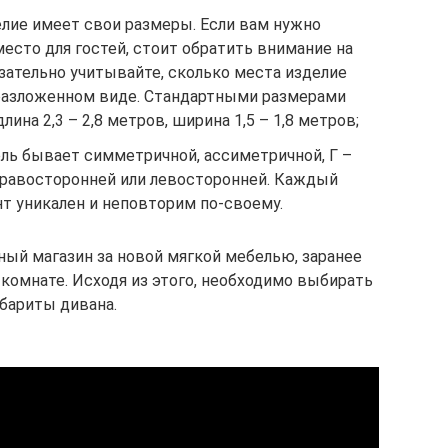
елие имеет свои размеры. Если вам нужно
есто для гостей, стоит обратить внимание на
зательно учитывайте, сколько места изделие
разложенном виде. Стандартными размерами
лина 2,3 – 2,8 метров, ширина 1,5 – 1,8 метров;
ель бывает симметричной, ассиметричной, Г –
 правосторонней или левосторонней. Каждый
т уникален и неповторим по-своему.
ый магазин за новой мягкой мебелью, заранее
комнате. Исходя из этого, необходимо выбирать
абариты дивана.