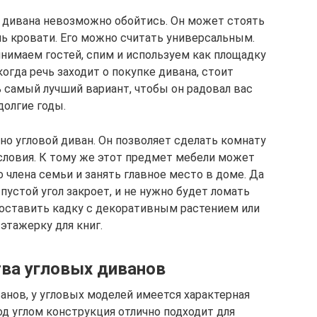
з дивана невозможно обойтись. Он может стоять
ль кровати. Его можно считать универсальным.
нимаем гостей, спим и используем как площадку
огда речь заходит о покупке дивана, стоит
 самый лучший вариант, чтобы он радовал вас
долгие годы.
о угловой диван. Он позволяет сделать комнату
словия. К тому же этот предмет мебели может
члена семьи и занять главное место в доме. Да
 пустой угол закроет, и не нужно будет ломать
 поставить кадку с декоративным растением или
этажерку для книг.
ва угловых диванов
анов, у угловых моделей имеется характерная
д углом конструкция отлично подходит для