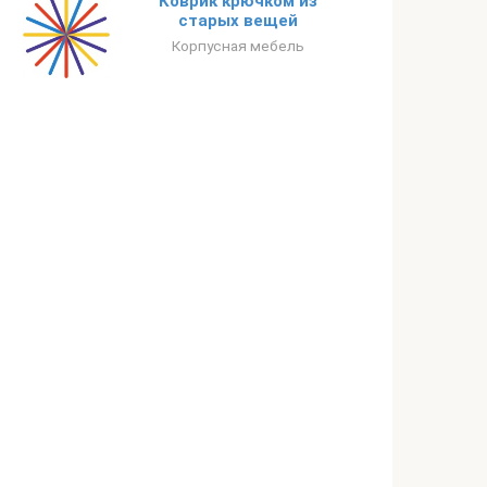
Коврик крючком из
старых вещей
Корпусная мебель