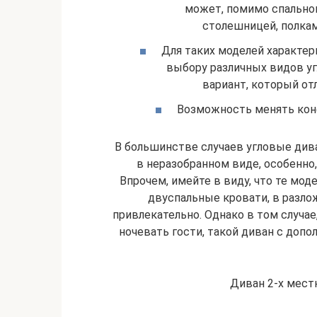
может, помимо спальног
столешницей, полками
Для таких моделей характер
выбору различных видов уг
вариант, который от
Возможность менять конф
В большинстве случаев угловые див
в неразобранном виде, особенно
Впрочем, имейте в виду, что те мо
двуспальные кровати, в разл
привлекательно. Однако в том случае
ночевать гости, такой диван с до
Диван 2-х мест