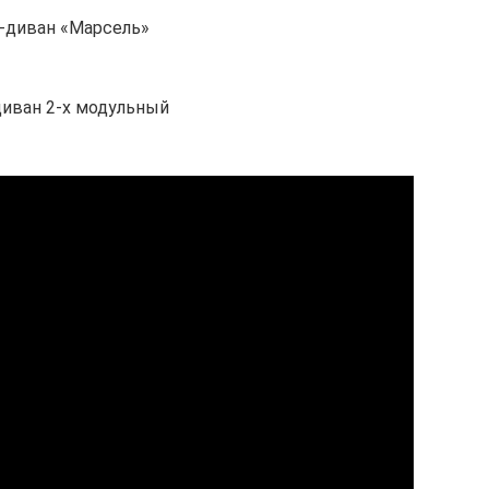
-диван «Марсель»
диван 2-х модульный