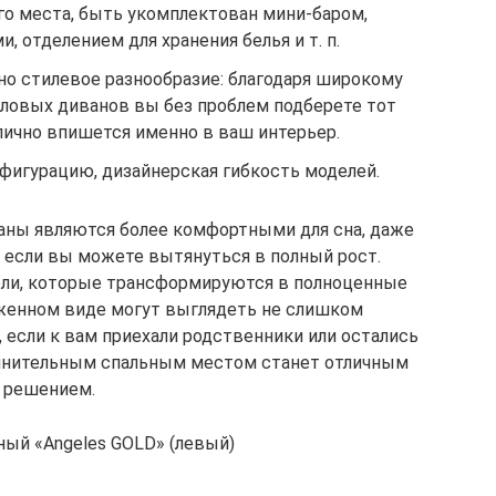
о места, быть укомплектован мини-баром,
, отделением для хранения белья и т. п.
но стилевое разнообразие: благодаря широкому
ловых диванов вы без проблем подберете тот
лично впишется именно в ваш интерьер.
игурацию, дизайнерская гибкость моделей.
аны являются более комфортными для сна, даже
, если вы можете вытянуться в полный рост.
дели, которые трансформируются в полноценные
оженном виде могут выглядеть не слишком
, если к вам приехали родственники или остались
полнительным спальным местом станет отличным
решением.
ный «Angeles GOLD» (левый)