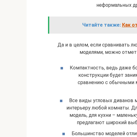
неформальных др
Читайте также:
Как о
Да и в целом, если сравнивать 
моделями, можно отмети
Компактность, ведь даже бо
конструкции будет зани
сравнению с обычными м
Все виды угловых диванов м
интерьеру любой комнаты. Д
модель, для кухни – малень
предлагают широкий выбо
Большинство моделей отли