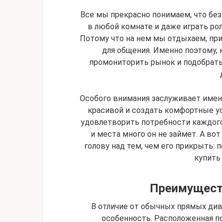
Все мы прекрасно понимаем, что бе
в любой комнате и даже играть ро
Потому что на нем мы отдыхаем, при
для общения. Именно поэтому, к
промониторить рынок и подобрать
Особого внимания заслуживает именн
красивой и создать комфортные у
удовлетворить потребности каждого 
и места много он не займет. А вот
голову над тем, чем его прикрыть:
купить 
Преимущест
В отличие от обычных прямых див
особенность. Расположенная по