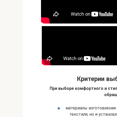
Критерии выб
При выборе комфортного и стил
обращ
материалы изготовления.
текстиля, но и установ