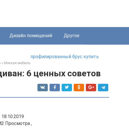
Дизайн помещений
Другое
профилированный брус купить
я
»
Мягкая мебель
иван: 6 ценных советов
18.10.2019
42 Просмотра ,