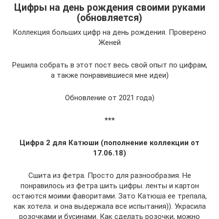
Цифры на день рождения своими руками
(обновляется)
Коллекция больших цифр на день рождения. Проверено
Женей
Решила собрать в этот пост весь свой опыт по цифрам,
а также понравившиеся мне идеи)
Обновление от 2021 года)
***
Цифра 2 для Катюши (
пополнение коллекции от
17.06.18)
Сшита из фетра. Просто для разнообразия. Не
понравилось из фетра шить цифры. ленты и картон
остаются моими фаворитами. Зато Катюша ее трепала,
как хотела. и она выдержала все испытания)). Украсила
розочками и бусинами. Как сделать розочки, можно