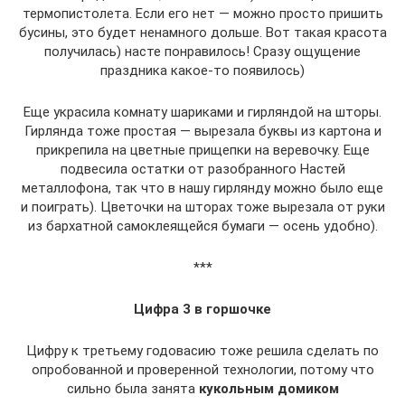
термопистолета. Если его нет — можно просто пришить
бусины, это будет ненамного дольше. Вот такая красота
получилась) насте понравилось! Сразу ощущение
праздника какое-то появилось)
Еще украсила комнату шариками и гирляндой на шторы.
Гирлянда тоже простая — вырезала буквы из картона и
прикрепила на цветные прищепки на веревочку. Еще
подвесила остатки от разобранного Настей
металлофона, так что в нашу гирлянду можно было еще
и поиграть). Цветочки на шторах тоже вырезала от руки
из бархатной самоклеящейся бумаги — осень удобно).
***
Цифра 3 в горшочке
Цифру к третьему годовасию тоже решила сделать по
опробованной и проверенной технологии, потому что
сильно была занята
кукольным домиком