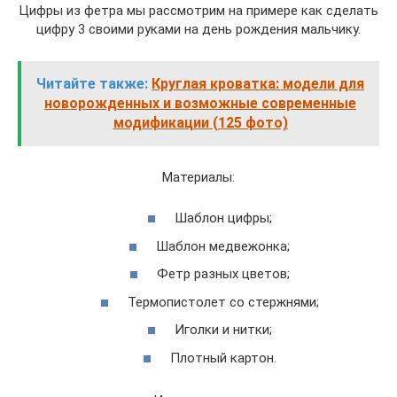
Цифры из фетра мы рассмотрим на примере как сделать
цифру 3 своими руками на день рождения мальчику.
Читайте также:
Круглая кроватка: модели для
новорожденных и возможные современные
модификации (125 фото)
Материалы:
Шаблон цифры;
Шаблон медвежонка;
Фетр разных цветов;
Термопистолет со стержнями;
Иголки и нитки;
Плотный картон.