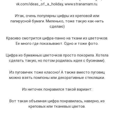
vk.com/ideas_of_a_holiday, www.stranamam.ru.
Итак, очень популярны цифры из креповой или
папирусной бумаги. Миленько, тоже такую как-нить
сделаю)
Красиво смотрится цифра-панно на ткани из цветочков.
Ее много где показывают. Одно и тоже фото.
Цифра из бумажных цветочков просто покорила. Хотела
сделать такую, но потом родилась идея с бусинами).
Из пуговичек тоже классно! А также вместо пуговиц
можно взять помпоны или декоративные стекляшки.
Из ниточек понравился такой вариант:
Вот такая объемная цифра понравилась, наверно, из
креповых или тканевых цветов.