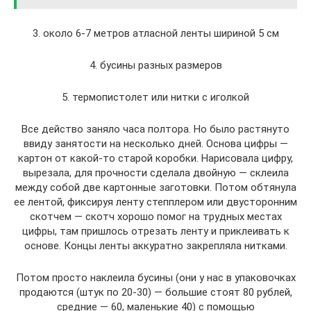
3. около 6-7 метров атласной ленты шириной 5 см
4. бусины разных размеров
5. термопистолет или нитки с иголкой
Все действо заняло часа полтора. Но было растянуто
ввиду занятости на несколько дней. Основа цифры —
картон от какой-то старой коробки. Нарисовала цифру,
вырезала, для прочности сделала двойную — склеила
между собой две картонные заготовки. Потом обтянула
ее лентой, фиксируя ленту степплером или двусторонним
скотчем — скотч хорошо помог на трудных местах
цифры, там пришлось отрезать ленту и приклеивать к
основе. Концы ленты аккуратно закрепляла нитками.
Потом просто наклеила бусины (они у нас в упаковочках
продаются (штук по 20-30) — большие стоят 80 рублей,
средние — 60, маленькие 40) с помощью