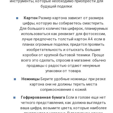
инструменты, которые необходимо приобрести для
будущей поделки:
Картон
Размер картона зависит от размера
цифры, которую вы собираетесь смастерить.
Для большого количества циферок, планируемых
использоваться как реквизит для фотосессии,
лучше предпочесть толстый картон А4. если в
планах огромные поделки, придется проявить
изобретательность и отыскать большие
коробки от крупной бытовой техники. Проще
всего это сделать, спросив в магазине: обычно
продавцы с радостью отдают ненужные
упаковки от товара.
Ножницы
Берите удобные ножницы: при резке
картона они не должны тереть места
соприкосновения с кожей.
Гофрированная бумага
Если в голове еще нет
четкого представления, как должна выглядеть
ваша цифра, возьмите цвета, которые наиболее