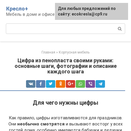
Перейти
Кресло+
Для любых предложений по
к
Мебель в доме и офисе
сайту: ecokresla@cp9.ru
контенту
Поиск:
Главная
»
Корпусная мебель
Цифра из пенопласта своими руками:
основные шаги, фотографии и описание
каждого шага
Для чего нужны цифры
Как правило, цифры изготавливаются для праздников.
Они
необычно смотрятся
и вызывают восторг у всех
гостей дома: особенно умиляются бабушки и дедушки