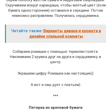
Берем полоску желтой бумаги и надрезаем бахромушки.
Скручиваем вокруг карандаша, чтобы желтый цвет (если
бумага односторонняя) оставался в середине. Потом
немножко расправляем. Получилась сердцевинка.
Читайте также:
Варианты дивана и кровати в
дизайне спальной комнаты
Собираем ромашки с помощью термопистолета.
Наклеиваем 2 кружка друг на друга и сердцевинку. в
центр.
Украшаем цифру. Ромашки как настоящие))
А вот и наш дуэт с платьем)
***
Пятерка из креповой бумаги