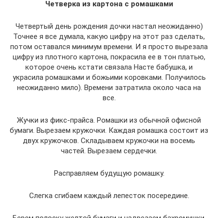
Четверка из картона с ромашками
Четвертый день рождения дочки настал неожиданно)
Точнее я все думала, какую цифру на этот раз сделать,
потом оставался минимум времени. И я просто вырезала
цифру из плотного картона, покрасила ее в тон платью,
которое очень кстати связала Насте бабушка, и
украсила ромашками и божьими коровками. Получилось
неожиданно мило). Времени затратила около часа на
все.
Жучки из фикс-прайса. Ромашки из обычной офисной
бумаги. Вырезаем кружочки. Каждая ромашка состоит из
двух кружочков. Складываем кружочки на восемь
частей. Вырезаем сердечки.
Расправляем будущую ромашку.
Слегка сгибаем каждый лепесток посередине.