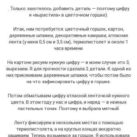
. Только захотелось добавить деталь — поэтому цифру
я «вырастила» в цветочном горшке).
Итак, нам потребуется: цветочный горшок, картон,
деревянные шпажки, декоративные камушки, атласная
лента (у меня 0,5 см и 3,5 см), термопистолет и около 1
часа времени.
На картоне рисуем нужную цифру — в моем случае это 3,
вырезаем. Я для прочности сделала 2 детали. К одной из
них приклеиваем деревянные шпажки, чтобы потом было
на что зафиксировать цифру в горшке.
Потом обматываем цифру атласной ленточкой нужного
цвета. В этом году у нас и цифра, и наряд — в нежных
пастельных тонах. Поэтому я выбрала мятный.
Ленту фиксируем в нескольких местах с помощью
термопистолета, а на круглых концах аккуратно
зашиваем. Теперь возьмемся за горшок. Я использовала