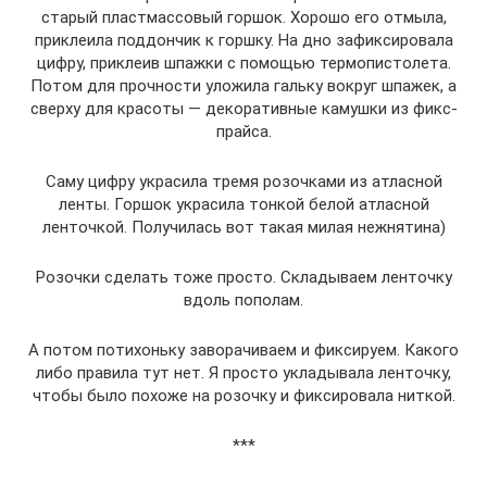
старый пластмассовый горшок. Хорошо его отмыла,
приклеила поддончик к горшку. На дно зафиксировала
цифру, приклеив шпажки с помощью термопистолета.
Потом для прочности уложила гальку вокруг шпажек, а
сверху для красоты — декоративные камушки из фикс-
прайса.
Саму цифру украсила тремя розочками из атласной
ленты. Горшок украсила тонкой белой атласной
ленточкой. Получилась вот такая милая нежнятина)
Розочки сделать тоже просто. Складываем ленточку
вдоль пополам.
А потом потихоньку заворачиваем и фиксируем. Какого
либо правила тут нет. Я просто укладывала ленточку,
чтобы было похоже на розочку и фиксировала ниткой.
***