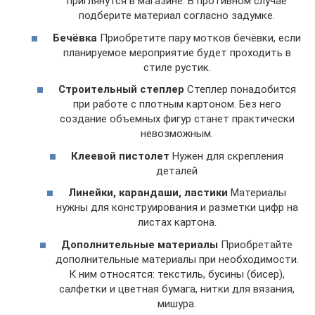
приглянутся в магазине. В противном случае
подберите материал согласно задумке.
Бечёвка
Приобретите пару мотков бечёвки, если
планируемое мероприятие будет проходить в
стиле рустик.
Строительный степлер
Степлер понадобится
при работе с плотным картоном. Без него
создание объемных фигур станет практически
невозможным.
Клеевой пистолет
Нужен для скрепления
деталей
Линейки, карандаши, ластики
Материалы
нужны для конструирования и разметки цифр на
листах картона.
Дополнительные материалы
Приобретайте
дополнительные материалы при необходимости.
К ним относятся: текстиль, бусины (бисер),
салфетки и цветная бумага, нитки для вязания,
мишура.