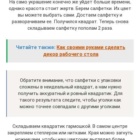
На само украшение конечно же уйдет больше времени,
однако красота стоит жертв. Берем салфетки. Их цвет
вы можете выбрать сами. Достаем салфетку и
разворачиваем ее. Получился квадрат. Теперь снова
складываем салфетку пополам 2 раза.
Читайте также:
Как своими руками сделать
декор рабочего стола
Обратите внимание, что салфетки с упаковки
сложены в неидеальный квадрат, а нам нужно
получить аккуратный и ровный квадратик. Для
такого результата следите, чтобы уголки как
можно точнее совпадали с другими уголками.
Складываем квадратик гармошкой. В самом центре
закрепляем степлером или нитками. Края можно загнуть
ножницами, чтобы наш цветочек выглядел более