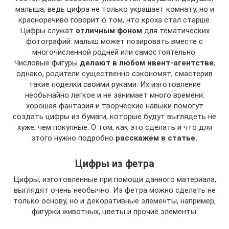
малыша, ведь цифра не только украшает комнату, но и
красноречиво говорит о том, что кроха стал старше.
Цифры служат
отличным фоном
для тематических
фотографий: малыш может позировать вместе с
многочисленной родней или самостоятельно.
Числовые фигуры
делают в любом ивент-агентстве
,
однако, родители существенно сэкономят, смастерив
такие поделки своими руками. Их изготовление
необычайно легкое и не занимает много времени:
хорошая фантазия и творческие навыки помогут
создать цифры из бумаги, которые будут выглядеть не
хуже, чем покупные. О том, как это сделать и что для
этого нужно подробно
расскажем в статье.
Цифры из фетра
Цифры, изготовленные при помощи данного материала,
выглядят очень необычно. Из фетра можно сделать не
только основу, но и декоративные элементы, например,
фигурки животных, цветы и прочие элементы.