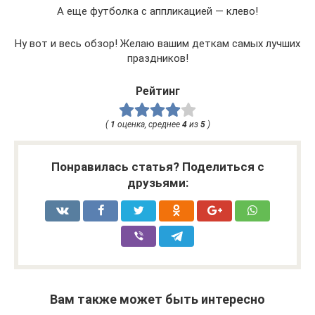
А еще футболка с аппликацией — клево!
Ну вот и весь обзор! Желаю вашим деткам самых лучших
праздников!
Рейтинг
(
1
оценка, среднее
4
из
5
)
Понравилась статья? Поделиться с
друзьями:
Вам также может быть интересно