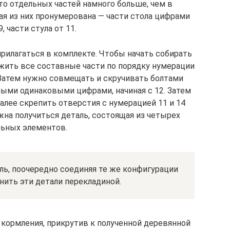
то отдельных частей намного больше, чем в
я из них пронумерована — части стола цифрами
9, части стула от 11.
илагаться в комплекте. Чтобы начать собирать
ожить все составные части по порядку нумерации
. Затем нужно совмещать и скручивать болтами
ыми одинаковыми цифрами, начиная с 12. Затем
алее скрепить отверстия с нумерацией 11 и 14
жна получиться деталь, состоящая из четырех
льных элементов.
ль, поочередно соединяя те же конфигурации
инить эти детали перекладиной.
 кормления, прикрутив к полученной деревянной