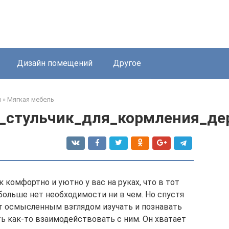
Дизайн помещений
Другое
я
»
Мягкая мебель
й_стульчик_для_кормления_д
 комфортно и уютно у вас на руках, что в тот
 больше нет необходимости ни в чем. Но спустя
т осмысленным взглядом изучать и познавать
ь как-то взаимодействовать с ним. Он хватает