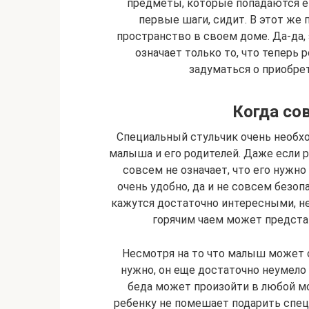
предметы, которые попадаются ем
первые шаги, сидит. В этот же
пространство в своем доме. Да-да, 
означает только то, что теперь
задуматься о приобрет
Когда со
Специальный стульчик очень необхо
малыша и его родителей. Даже если 
совсем не означает, что его нужно
очень удобно, да и не совсем безо
кажутся достаточно интересными, н
горячим чаем может предста
Несмотря на то что малыш может о
нужно, он еще достаточно неумело 
беда может произойти в любой м
ребенку не помешает подарить спец