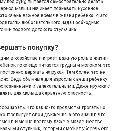
у под руку, пытается самостоятельно делать
 период малыш начинает познавать кухонное
это очень важное время в жизни ребенка. И это
 родителям любознательного чада необходимо
ении первого детского стульчика.
вершать покупку?
дим в хозяйстве и играет важную роль в жизни
ребенок пока еще питается грудным молоком, это
 постоянно держать на руках. Тем более, это не
пасно. Ведь обычные для взрослых вещи ребенку
еопознанными и увлекательными. Даже кружка с
влять для малыша серьезную опасность.
сознавать, что какие-то предметы трогать не
контролирует свои движения, а это значит, что
омент. Именно поэтому даже в младенчестве
иальный стульчик, который сможет уберечь его