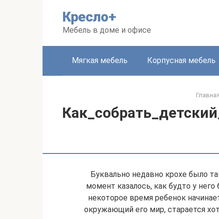
Перейти
Кресло+
к
контенту
Мебель в доме и офисе
Мягкая мебель
Корпусная мебель
Главна
Как_собрать_детски
Буквально недавно крохе было так
момент казалось, как будто у него
некоторое время ребенок начинае
окружающий его мир, старается хот