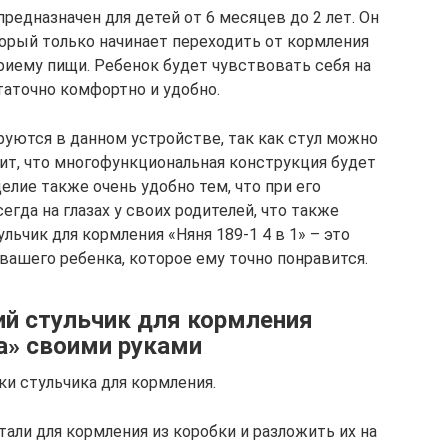
предназначен для детей от 6 месяцев до 2 лет. Он
орый только начинает переходить от кормления
риему пищи. Ребенок будет чувствовать себя на
таточно комфортно и удобно.
руются в данном устройстве, так как стул можно
чит, что многофункциональная конструкция будет
лие также очень удобно тем, что при его
гда на глазах у своих родителей, что также
ульчик для кормления «Няня 189-1 4 в 1» – это
вашего ребенка, которое ему точно понравится.
ий стульчик для кормления
» своими руками
ки стульчика для кормления.
али для кормления из коробки и разложить их на