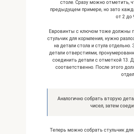
столе. Сразу можно отметить, ч
предыдущем примере, но зато кажда
от 2 до 
Евровинты с ключом тоже должны пр
стульчик для кормления, нужно разл
на детали стола и стула отдельно
детали отверстиями, пронумерованн
соединить детали с отметкой 13. Д
соответственно. После этого дол
отде
Аналогично собрать вторую дета
чисел, затем соед
Теперь можно собрать стульчик для