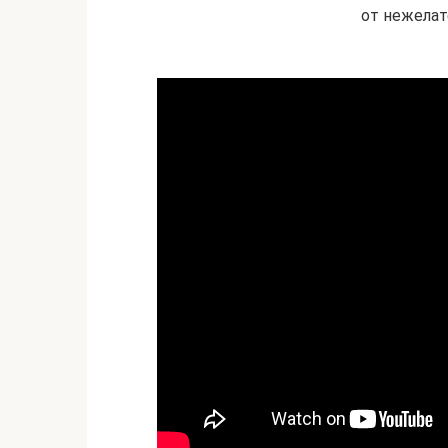
от нежела