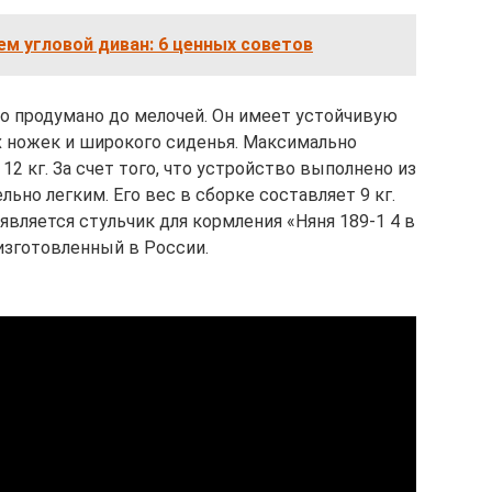
м угловой диван: 6 ценных советов
ло продумано до мелочей. Он имеет устойчивую
х ножек и широкого сиденья. Максимально
2 кг. За счет того, что устройство выполнено из
ьно легким. Его вес в сборке составляет 9 кг.
вляется стульчик для кормления «Няня 189-1 4 в
, изготовленный в России.