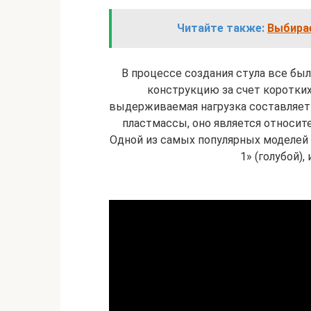
Читайте также:
Выбирае
В процессе создания стула все бы
конструкцию за счет коротки
выдерживаемая нагрузка составляет 1
пластмассы, оно является относител
Одной из самых популярных моделей я
1» (голубой)