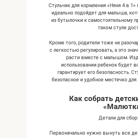
Стульчик для кормления «Няня 4 в 1» 
идеально подойдет для малыша, кот
из бутылочки к самостоятельному п
таком стуле дос
Кроме того, родители тоже не разоча
с легкостью регулировать, а это зна
расти вместе с малышом. Изде
использовании ребенок будет все
гарантирует его безопасность. Ст
безопасное и удобное местечко для 
Как собрать детск
«Малютка
Детали для сбор
Первоначально нужно вынуть все дет