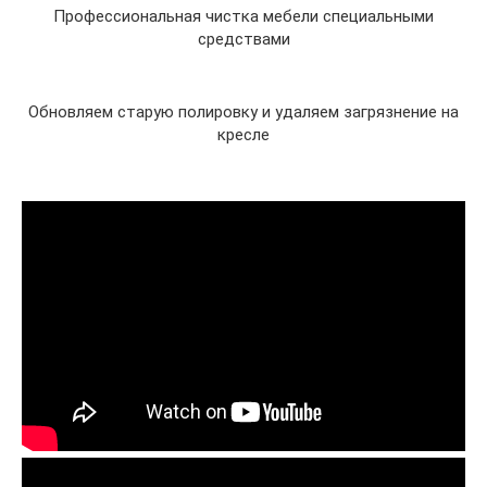
Профессиональная чистка мебели специальными
средствами
Обновляем старую полировку и удаляем загрязнение на
кресле