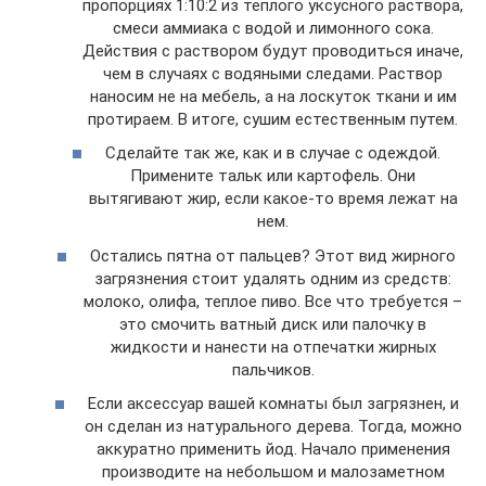
пропорциях 1:10:2 из теплого уксусного раствора,
смеси аммиака с водой и лимонного сока.
Действия с раствором будут проводиться иначе,
чем в случаях с водяными следами. Раствор
наносим не на мебель, а на лоскуток ткани и им
протираем. В итоге, сушим естественным путем.
Сделайте так же, как и в случае с одеждой.
Примените тальк или картофель. Они
вытягивают жир, если какое-то время лежат на
нем.
Остались пятна от пальцев? Этот вид жирного
загрязнения стоит удалять одним из средств:
молоко, олифа, теплое пиво. Все что требуется –
это смочить ватный диск или палочку в
жидкости и нанести на отпечатки жирных
пальчиков.
Если аксессуар вашей комнаты был загрязнен, и
он сделан из натурального дерева. Тогда, можно
аккуратно применить йод. Начало применения
производите на небольшом и малозаметном