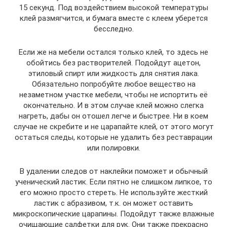
15 секунд. Под воздействием высокой температуры
клей размягчится, и бумага вместе с клеем уберется
бесследно.
Если же на мебели остался только клей, то здесь не
обойтись без растворителей. Подойдут ацетон,
этиловый спирт или жидкость для снятия лака.
Обязательно попробуйте любое вещество на
незаметном участке мебели, чтобы не испортить её
окончательно. И в этом случае клей можно слегка
нагреть, дабы он отошел легче и быстрее. Ни в коем
случае не скребите и не царапайте клей, от этого могут
остаться следы, которые не удалить без реставрации
или полировки.
В удалении следов от наклейки поможет и обычный
ученический ластик. Если пятно не слишком липкое, то
его можно просто стереть. Не используйте жесткий
ластик с абразивом, т.к. он может оставить
микроскопические царапины. Подойдут также влажные
очищающие салфетки для рук. Они также прекрасно