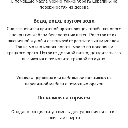
С помощью масла можно также убрать царапины на
поверхностях из дерева
Вода, вода, кругом вода
Она становится причиной проникающих вглубь лакового
покрытия мебели белесоватых пятен. Разотрите их
пшеничной мукой и отполируйте растительным маслом.
Также можно использовать масло из половинки
грецкого ореха. Натрите долькой пятно, дождитесь его
высыхания и зачистите тряпкой из сукна.
Удаляем царапину или небольшое пятнышко на
деревянной мебели с помощью орехов
Попались на горячем
Создаем специальную смесь для удаления пятен из
олифы и спирта