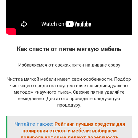
Как спасти от пятен мягкую мебель
Избавляемся от свежих пятен на диване сразу
Чистка мягкой мебели имеет свои особенности. Подбор
чистящего средства осуществляется индивидуально
методом «научного тыка». Свежие пятна удаляйте
немедленно. Для этого проведите следующую
процедуру.
Читайте также:
Рейтинг лучших средств для
полировки стекол и мебели: выбираем
полироли которые делают поверхность