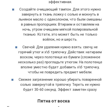
эффективная.
Создайте очищающий тампон. Для этого нужно
завернуть в ткань ложку с солью и мокнуть в
льняное масло с одеколоном, что были смешаны
в равных пропорциях. Втираем и оставляем на
ночь, утром очищаем мягкой полировальной
тканью. Кстати, это может быть не только
войлок, но и шерсть.
Свечой. Для удаления нужно взять: свечу, не
горячий утюг и х\б тряпочку. Действия: натираем
воском, через полотенце из бумаги (сложенное
несколько раз) прогладьте утюгом. На полотенце
вполне уместно будет добавить х\б тряпочку,
чтобы не повредить предмет мебели.
Свежее загрязнение хорошо убирать поваренной
солью завернутой в тряпочку. Тереть ее нужно
будет 30-60 секунд. Эффект заметен сразу.
Пятна от воска