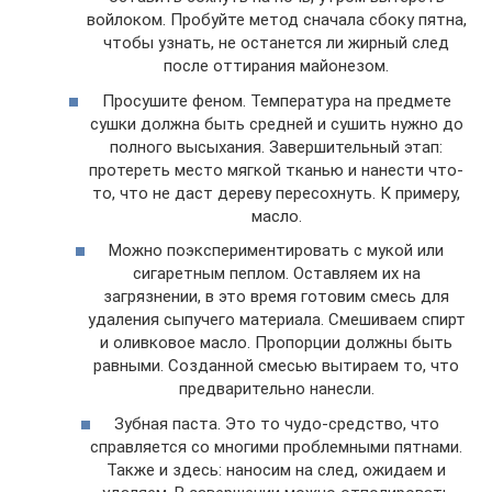
войлоком. Пробуйте метод сначала сбоку пятна,
чтобы узнать, не останется ли жирный след
после оттирания майонезом.
Просушите феном. Температура на предмете
сушки должна быть средней и сушить нужно до
полного высыхания. Завершительный этап:
протереть место мягкой тканью и нанести что-
то, что не даст дереву пересохнуть. К примеру,
масло.
Можно поэкспериментировать с мукой или
сигаретным пеплом. Оставляем их на
загрязнении, в это время готовим смесь для
удаления сыпучего материала. Смешиваем спирт
и оливковое масло. Пропорции должны быть
равными. Созданной смесью вытираем то, что
предварительно нанесли.
Зубная паста. Это то чудо-средство, что
справляется со многими проблемными пятнами.
Также и здесь: наносим на след, ожидаем и