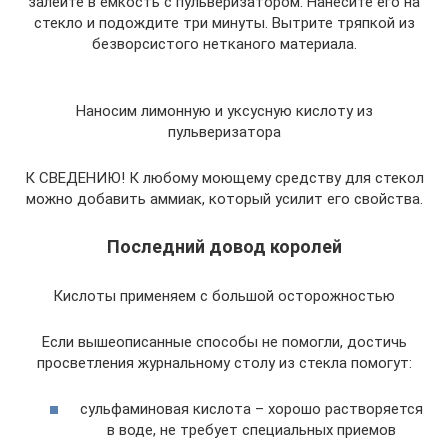
залейте в емкость с пульверизатором. Нанесите его на
стекло и подождите три минуты. Вытрите тряпкой из
безворсистого нетканого материала.
Наносим лимонную и уксусную кислоту из
пульверизатора
К СВЕДЕНИЮ! К любому моющему средству для стекол
можно добавить аммиак, который усилит его свойства.
Последний довод королей
Кислоты применяем с большой осторожностью
Если вышеописанные способы не помогли, достичь
просветления журнальному столу из стекла помогут:
сульфаминовая кислота – хорошо растворяется
в воде, не требует специальных приемов