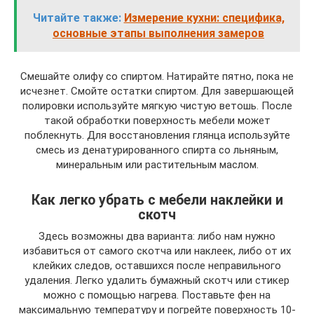
Читайте также:
Измерение кухни: специфика,
основные этапы выполнения замеров
Смешайте олифу со спиртом. Натирайте пятно, пока не
исчезнет. Смойте остатки спиртом. Для завершающей
полировки используйте мягкую чистую ветошь. После
такой обработки поверхность мебели может
поблекнуть. Для восстановления глянца используйте
смесь из денатурированного спирта со льняным,
минеральным или растительным маслом.
Как легко убрать с мебели наклейки и
скотч
Здесь возможны два варианта: либо нам нужно
избавиться от самого скотча или наклеек, либо от их
клейких следов, оставшихся после неправильного
удаления. Легко удалить бумажный скотч или стикер
можно с помощью нагрева. Поставьте фен на
максимальную температуру и погрейте поверхность 10-