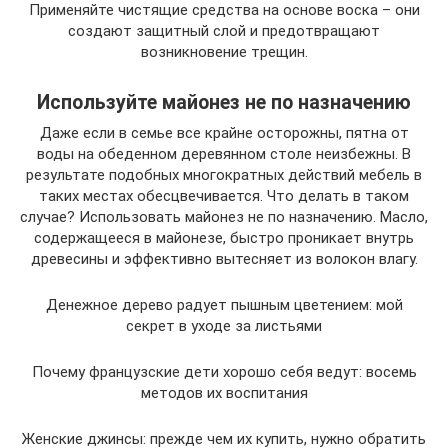
Применяйте чистящие средства на основе воска – они
создают защитный слой и предотвращают
возникновение трещин.
Используйте майонез не по назначению
Даже если в семье все крайне осторожны, пятна от
воды на обеденном деревянном столе неизбежны. В
результате подобных многократных действий мебель в
таких местах обесцвечивается. Что делать в таком
случае? Использовать майонез не по назначению. Масло,
содержащееся в майонезе, быстро проникает внутрь
древесины и эффективно вытесняет из волокон влагу.
Денежное дерево радует пышным цветением: мой
секрет в уходе за листьями
Почему французские дети хорошо себя ведут: восемь
методов их воспитания
Женские джинсы: прежде чем их купить, нужно обратить