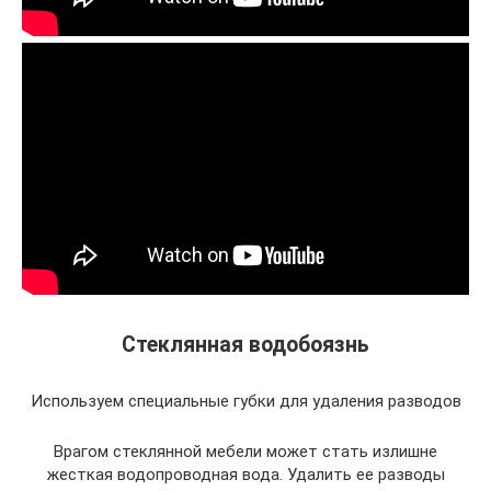
Стеклянная водобоязнь
Используем специальные губки для удаления разводов
Врагом стеклянной мебели может стать излишне
жесткая водопроводная вода. Удалить ее разводы