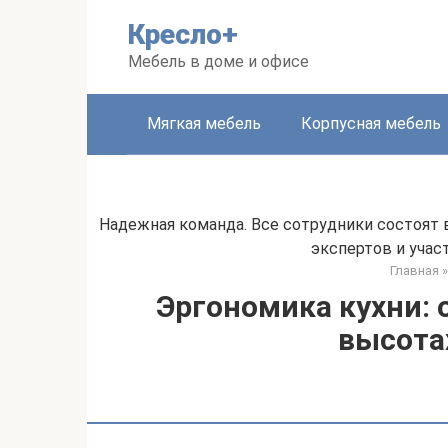
Перейти
Кресло+
к
контенту
Мебель в доме и офисе
Мягкая мебель
Корпусная мебель
Надежная команда. Все сотрудники состоят
экспертов и уча
Главная
»
Эргономика кухни: 
высота