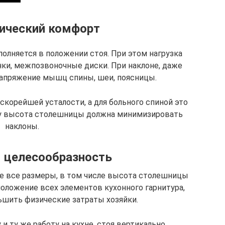
ический комфорт
олняется в положении стоя. При этом нагрузка
нки, межпозвоночные диски. При наклоне, даже
напряжение мышц спины, шеи, поясницы.
скорейшей усталости, а для больного спиной это
у высота столешницы должна минимизировать
наклоны.
 целесообразность
ые все размеры, в том числе высота столешницы
положение всех элементов кухонного гарнитура,
ьшить физические затраты хозяйки.
и ту же работу на кухне, стоя вертикально,