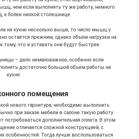
ышц, чем если выполнять ту же работу, немного
, к более низкой столешнице.
ла на кухне несколько выше, то число мышц у
вно остаётся прежним, однако объём нагрузки на
к тому, что и уставать они будут быстрее.
ницы – дело немаловажное, особенно если
полнять достаточно большой объём работы на
кухне.
хонного помещения
кой нового гарнитура, необходимо выполнить
чно при заказе мебели в салоне такую работу
т потребоваться дополнительная оплата. В этом
щение отличается сложной конструкцией, с
х особенностей. Тогда лучше воспользоваться