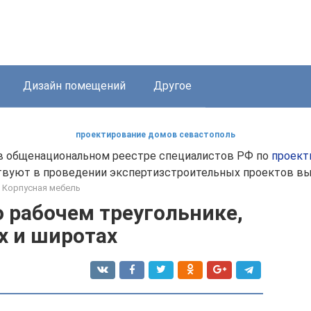
Дизайн помещений
Другое
проектирование домов севастополь
 в общенациональном реестре специалистов РФ по
проект
ствуют в проведении экспертизстроительных проектов вы
Корпусная мебель
о рабочем треугольнике,
х и широтах