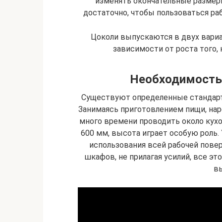
изменять окончательные размер
достаточно, чтобы пользоваться ра
Цоколи выпускаются в двух вариац
зависимости от роста того, 
Необходимость
Существуют определенные стандарт
Занимаясь приготовлением пищи, на
много времени проводить около кух
600 мм, высота играет особую роль.
использования всей рабочей пове
шкафов, не прилагая усилий, все э
в