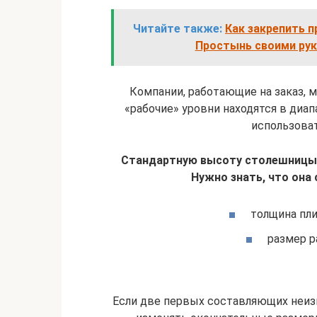
Читайте также:
Как закрепить п
Простынь своими рука
Компании, работающие на заказ, 
«рабочие» уровни находятся в диап
использоват
Стандартную высоту столешницы 
Нужно знать, что она
толщина пли
размер р
Если две первых составляющих неизм