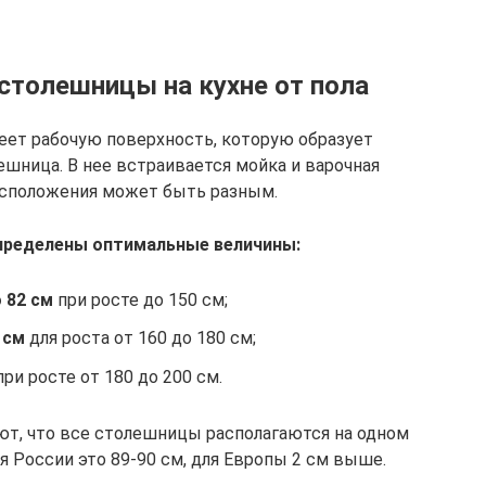
столешницы на кухне от пола
еет рабочую поверхность, которую образует
шница. В нее встраивается мойка и варочная
расположения может быть разным.
пределены оптимальные величины:
 82 см
при росте до 150 см;
 см
для роста от 160 до 180 см;
ри росте от 180 до 200 см.
т, что все столешницы располагаются на одном
я России это 89-90 см, для Европы 2 см выше.