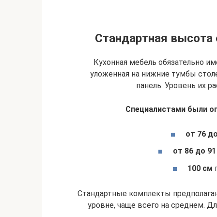
Стандартная высота 
Кухонная мебель обязательно им
уложенная на нижние тумбы столе
панель. Уровень их 
Специалистами были о
от 76 до
от 86 до 91
100 см
п
Стандартные комплекты предполагаю
уровне, чаще всего на среднем. Дл