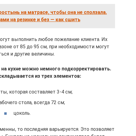
ростынь на матрасе, чтобы она не сползала.
ми на резинке и без — как сшить
могут выполнить любое пожелание клиента. Их
азоне от 85 до 95 см, при необходимости могут
ься и другие величины.
на кухне можно немного подкорректировать.
 складывается из трех элементов:
ты, которая составляет 3-4 см;
абочего стола, всегда 72 см;
цоколь.
енны, то последняя варьируется. Это позволяет