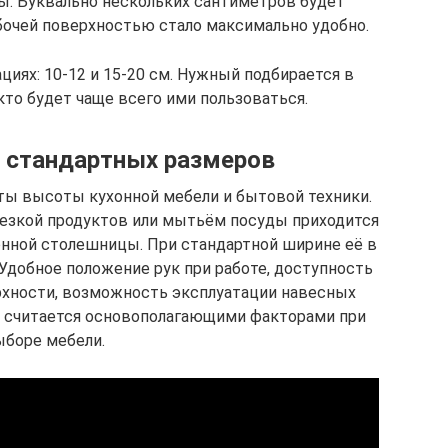
ы. Буквально нескольких сантиметров будет
бочей поверхностью стало максимально удобно.
иях: 10-12 и 15-20 см. Нужный подбирается в
кто будет чаще всего ими пользоваться.
 стандартных размеров
ы высоты кухонной мебели и бытовой техники.
резкой продуктов или мытьём посуды приходится
онной столешницы. При стандартной ширине её в
 Удобное положение рук при работе, доступность
рхности, возможность эксплуатации навесных
то считается основополагающими факторами при
ыборе мебели.