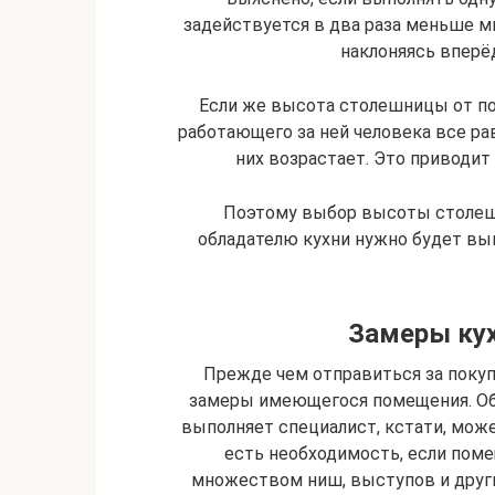
задействуется в два раза меньше м
наклоняясь вперёд
Если же высота столешницы от по
работающего за ней человека все ра
них возрастает. Это приводит 
Поэтому выбор высоты столеш
обладателю кухни нужно будет вы
Замеры ку
Прежде чем отправиться за покуп
замеры имеющегося помещения. Обы
выполняет специалист, кстати, може
есть необходимость, если поме
множеством ниш, выступов и други