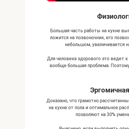
Физиолог
Большая часть работы на кухне вып
ложится на позвоночник, его позво
небольшом, увеличивается 
Для человека здорового это ведет к 
вообще большая проблема. Поэтом
Эргомичная
Доказано, что грамотно рассчитанн
на кухне от пола и оптимальное рас
позволяют на 30% умен
Выяснено, если выполнять одну 