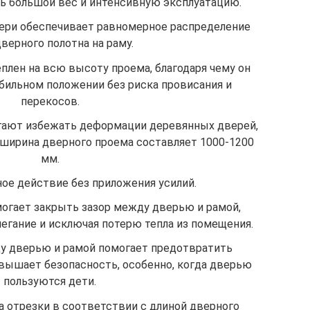
 большой вес и интенсивную эксплуатацию.
вери обеспечивает равномерное распределение
верного полотна на раму.
лен на всю высоту проема, благодаря чему он
бильном положении без риска провисания и
перекосов.
гают избежать деформации деревянных дверей,
а ширина дверного проема составляет 1000-1200
мм.
ое действие без приложения усилий.
гает закрыть зазор между дверью и рамой,
легание и исключая потерю тепла из помещения.
у дверью и рамой помогает предотвратить
овышает безопасность, особенно, когда дверью
пользуются дети.
а отрезки в соответствии с длиной дверного