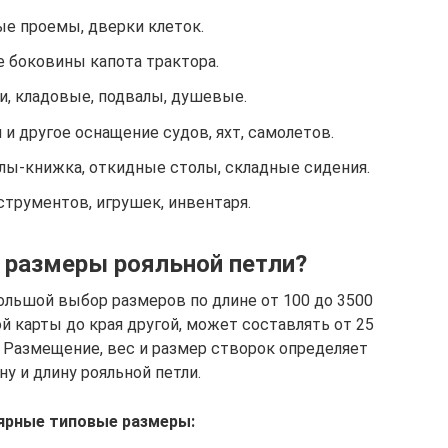
е проемы, дверки клеток.
 боковины капота трактора.
и, кладовые, подвалы, душевые.
и другое оснащение судов, яхт, самолетов.
олы-книжка, откидные столы, складные сидения.
струментов, игрушек, инвентаря.
 размеры рояльной петли?
ольшой выбор размеров по длине от 100 до 3500
й карты до края другой, может составлять от 25
м. Размещение, вес и размер створок определяет
у и длину рояльной петли.
ярные типовые размеры: