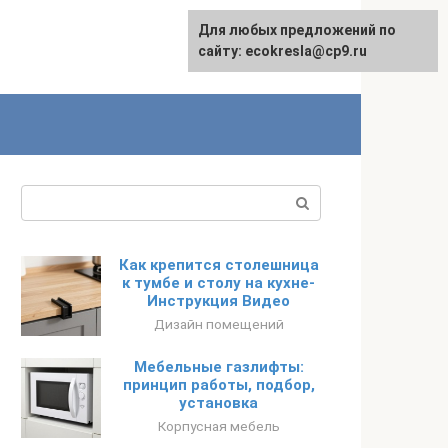
Для любых предложений по
сайту: ecokresla@cp9.ru
Поиск:
Как крепится столешница
к тумбе и столу на кухне-
Инструкция Видео
Дизайн помещений
Мебельные газлифты:
принцип работы, подбор,
установка
Корпусная мебель