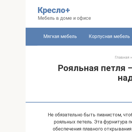
Перейти
Кресло+
к
контенту
Мебель в доме и офисе
Мягкая мебель
Корпусная мебель
Главная
»
Рояльная петля 
на
Не обязательно быть пианистом, что
рояльных петель. Эта фурнитура п
обеспечения плавного открывания 