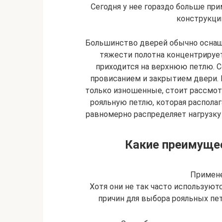
Сегодня у нее гораздо больше при
конструкций
Большинство дверей обычно оснащ
тяжести полотна концентрирует
приходится на верхнюю петлю. 
провисанием и закрытием двери. 
только изношенные, стоит рассмот
рояльную петлю, которая располаг
равномерно распределяет нагрузку 
Какие преимущес
Примене
Хотя они не так часто используютс
причин для выбора рояльных пе