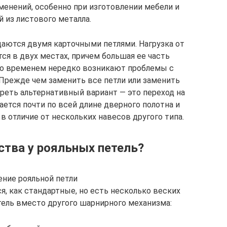
менений, особенно при изготовлении мебели и
 из листового металла.
аются двумя карточными петлями. Нагрузка от
ся в двух местах, причем большая ее часть
Со временем нередко возникают проблемы с
Прежде чем заменить все петли или заменить
реть альтернативный вариант — это переход на
ается почти по всей длине дверного полотна и
в отличие от нескольких навесов другого типа.
тва у рояльных петель?
ние рояльной петли
я, как стандартные, но есть несколько веских
тель вместо другого шарнирного механизма: