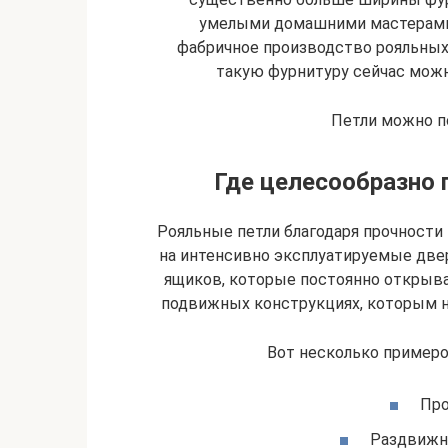
умелыми домашними мастерами в
фабричное производство рояльных 
такую фурнитуру сейчас можн
Петли можно п
Где целесообразно 
Рояльные петли благодаря прочности 
на интенсивно эксплуатируемые две
ящиков, которые постоянно открыв
подвижных конструкциях, которым 
Вот несколько примеро
Про
Раздвижн