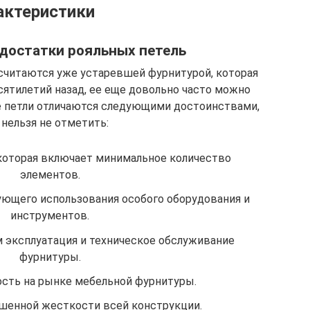
актеристики
достатки рояльных петель
 считаются уже устаревшей фурнитурой, которая
ятилетий назад, ее еще довольно часто можно
е петли отличаются следующими достоинствами,
нельзя не отметить:
которая включает минимальное количество
элементов.
ующего использования особого оборудования и
инструментов.
эксплуатация и техническое обслуживание
фурнитуры.
сть на рынке мебельной фурнитуры.
шенной жесткости всей конструкции.