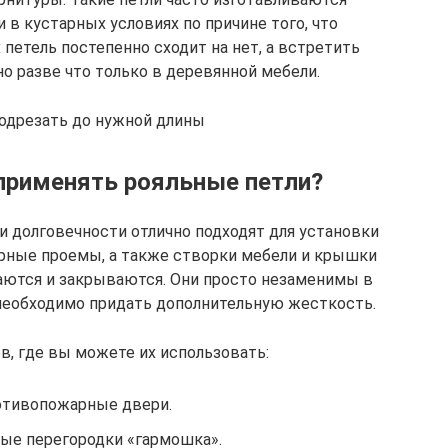
 кустарных условиях по причине того, что
петель постепенно сходит на нет, а встретить
о разве что только в деревянной мебели.
одрезать до нужной длины
применять рояльные петли?
и долговечности отлично подходят для установки
рные проемы, а также створки мебели и крышки
аются и закрываются. Они просто незаменимы в
необходимо придать дополнительную жесткость.
в, где вы можете их использовать:
тивопожарные двери.
ые перегородки «гармошка».