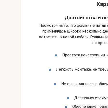
Хар
Достоинства и не
Несмотря на то, что рояльные петли
применялась широко несколько дес
встретить в новой мебели. Рояльны
которые 
Простота конструкции, 
Легкость монтажа, не треб
Не вызывающая проблем 
Доступная стоимо
Обеспечение повы