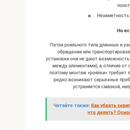
полот
Незаметность 
Но ес
Петли рояльного типа длинные и уз
обращении или транспортировке
установки они не дают возможность 
между элементами), в отличие от
поэтому монтаж «роялки» требует п
редко возникают серьезные проб
устраняется смазкой, нап
Читайте также:
Как убрать скри
что делать? Осно