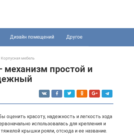
Дизайн помещений
Другое
Корпусная мебель
— механизм простой и
дежный
бы оценить красоту, надежность и легкость хода
ервоначально использовалась для крепления и
тяжелой крышки рояли, отсюда и ее название.