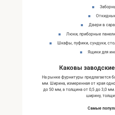
Заборны
Откидные
Двери в сара
Люки, приборные панели 
Шкафы, пуфики, сундуки, ст
Ящики для ин
Каковы заводские
На рынке фурнитуры предлагается б
мм. Ширина, измеренная от края одно
до 50 мм, а толщина от 0,5 до 3,0 м
ширину, толщин
Самые попул