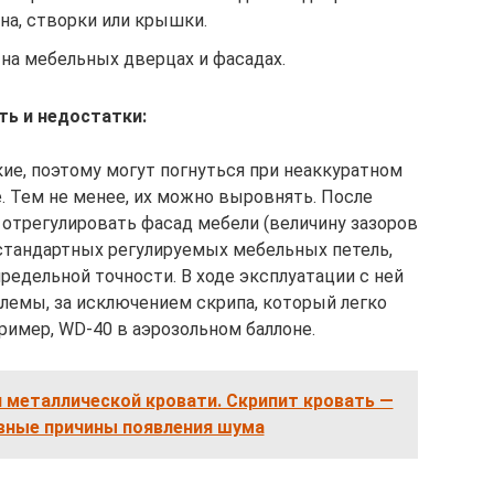
на, створки или крышки.
на мебельных дверцах и фасадах.
ть и недостатки:
кие, поэтому могут погнуться при неаккуратном
. Тем не менее, их можно выровнять. После
отрегулировать фасад мебели (величину зазоров
 стандартных регулируемых мебельных петель,
редельной точности. В ходе эксплуатации с ней
лемы, за исключением скрипа, который легко
ример, WD-40 в аэрозольном баллоне.
п металлической кровати. Скрипит кровать —
вные причины появления шума