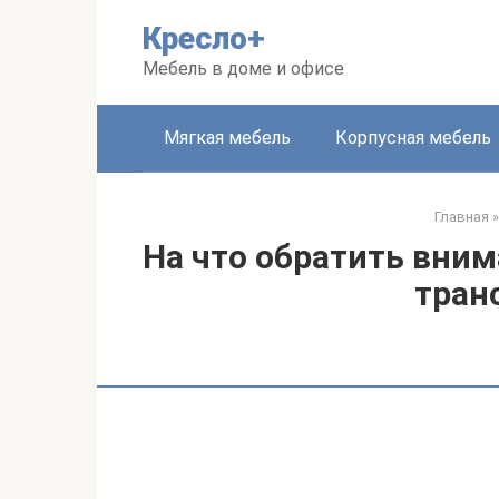
Перейти
Кресло+
к
контенту
Мебель в доме и офисе
Мягкая мебель
Корпусная мебель
Главная
»
На что обратить вним
тран