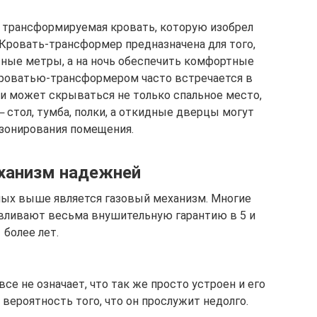
я трансформируемая кровать, которую изобрел
Кровать-трансформер предназначена для того,
тные метры, а на ночь обеспечить комфортные
 кроватью-трансформером часто встречается в
ии может скрываться не только спальное место,
 стол, тумба, полки, а откидные дверцы могут
 зонирования помещения.
ханизм надежней
х выше является газовый механизм. Многие
авливают весьма внушительную гарантию в 5 и
более лет.
се не означает, что так же просто устроен и его
вероятность того, что он прослужит недолго.