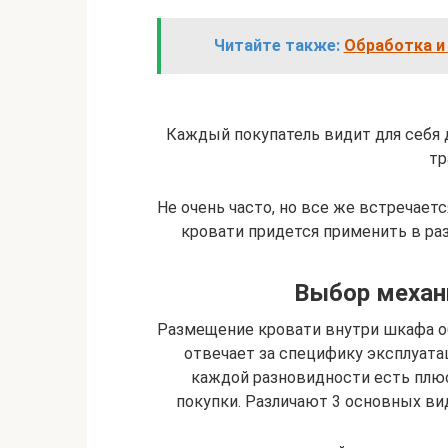
Читайте также:
Обработка и
Каждый покупатель видит для себя 
тр
Не очень часто, но все же встречает
кровати придется применить в раз
Выбор механ
Размещение кровати внутри шкафа о
отвечает за специфику эксплуатац
каждой разновидности есть плю
покупки. Различают 3 основных в