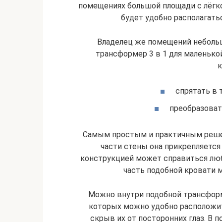
помещениях большой площади с лёгк
будет удобно располагать
Владелец же помещений неболь
трансформер 3 в 1 для маленько
к
спрятать в 
преобразоват
Самым простым и практичным реше
части стены она прикрепляет
конструкцией может справиться любо
часть подобной кровати 
Можно внутри подобной трансформ
которых можно удобно расположи
скрыв их от посторонних глаз. В 