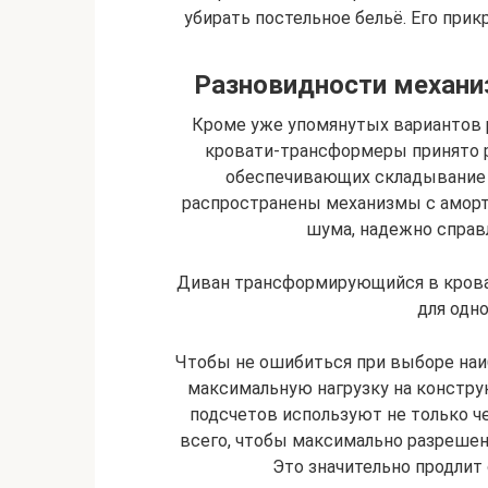
убирать постельное бельё. Его при
Разновидности механи
Кроме уже упомянутых вариантов 
кровати-трансформеры принято р
обеспечивающих складывание 
распространены механизмы с аморт
шума, надежно справл
Диван трансформирующийся в крова
для одн
Чтобы не ошибиться при выборе наи
максимальную нагрузку на констру
подсчетов используют не только че
всего, чтобы максимально разрешенн
Это значительно продлит