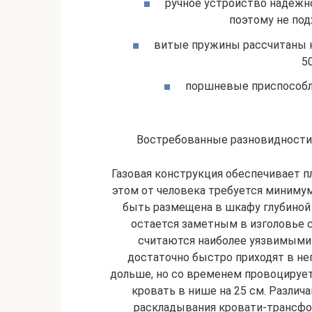
ручное устройство надежно
поэтому не под
витые пружины рассчитаны н
5
поршневые приспособл
Востребованные разновидности 
Газовая конструкция обеспечивает п
этом от человека требуется миниму
быть размещена в шкафу глубиной
остается заметным в изголовье с
считаются наиболее уязвимыми
достаточно быстро приходят в не
дольше, но со временем провоцирует
кровать в нише на 25 см. Разли
раскладывания кровати-трансфо