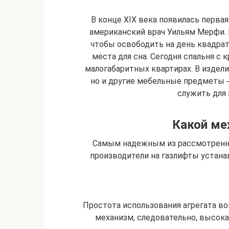
В конце XIX века появилась перва
американский врач Уильям Мерфи. 
чтобы освободить на день квадра
места для сна. Сегодня спальня с
малогабаритных квартирах. В издел
но и другие мебельные предметы ─
служить для
Какой ме
Самым надежным из рассмотренны
производители на газлифты устан
Простота использования агрегата вов
механизм, следовательно, высока 