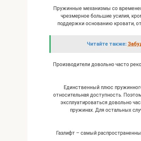
Пружинные механизмы со временем 
чрезмерное большие усилия, кро
поддержки основанию кровати, от
Читайте также:
Забу
Производители довольно часто ре
Единственный плюс пружинного
относительная доступность. Поэтом
эксплуатироваться довольно час
пружинах. Для остальных сл
Газлифт – самый распространенны