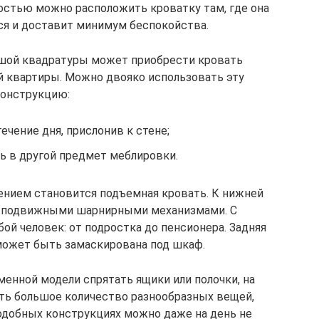
остью можно расположить кроватку там, где она
ся и доставит минимум беспокойства.
шой квадратуры может приобрести кровать
й квартиры. Можно двояко использовать эту
онструкцию:
течение дня, прислонив к стене;
ь в другой предмет меблировки.
нием становится подъемная кровать. К нижней
ся подвижными шарнирными механизмами. С
й человек: от подростка до пенсионера. Задняя
может быть замаскирована под шкаф.
енной модели спрятать ящики или полочки, на
ть большое количество разнообразных вещей,
подобных конструкциях можно даже на день не