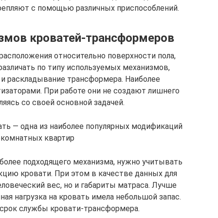
крепляют с помощью различных приспособлений.
змов кроватей-трансформеров
расположения относительно поверхности пола,
азличать по типу используемых механизмов,
и раскладывание трансформера. Наиболее
изаторами. При работе они не создают лишнего
яясь со своей основной задачей.
ть — одна из наиболее популярных модификаций
окомнатных квартир
более подходящего механизма, нужно учитывать
кцию кровати. При этом в качестве данных для
ловеческий вес, но и габариты матраса. Лучше
ая нагрузка на кровать имела небольшой запас.
 срок службы кровати-трансформера.