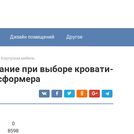
Дизайн помещений
Другое
Корпусная мебель
ание при выборе кровати-
сформера
0
8598