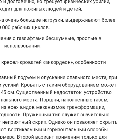
 и долговечно, но требует физических усилий,
ходит для пожилых людей и детей;
а очень большие нагрузки, выдерживают более
0 000 рабочих циклов;
ения с газлифтами бесшумные, простые в
использовании.
кресел-кроватей «аккордеон», особенности
лавный подъем и опускание спального места, при
м усилий. Кровать с таким оборудованием может
 45 см. Существенный недостаток: устройство
пального места. Поршни, наполненные газом,
 из всех видов механизмов трансформации,
годность. Пружинный тип служит значительно
 неприятный скрип. Однако он позволяет скрыть
чают вертикальный и горизонтальный способы
рмера. Второй вариант применим только для