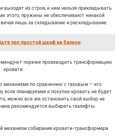
выходят из строя, к ним нельзя прикладывать
ме этого, пружины не обеспечивают никакой
вечая лишь за складывание и раскладывание.
дьте про простой шкаф на балкон
комендуют пореже производить трансформацию
кровати.
 механизма по сравнению с газовым — его
у если планируемая к покупке кровать не будет
то, можно все же остановить свой выбор на
учаев рекомендуется выбирать газлифты.
й механизм собирания кровати-трансформера.