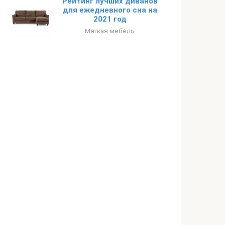
Рейтинг лучших диванов
для ежедневного сна на
2021 год
Мягкая мебель