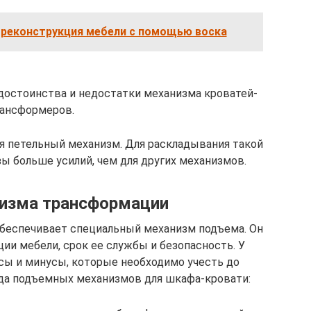
 реконструкция мебели с помощью воска
достоинства и недостатки механизма кроватей-
ансформеров.
ся петельный механизм. Для раскладывания такой
ы больше усилий, чем для других механизмов.
изма трансформации
беспечивает специальный механизм подъема. Он
ии мебели, срок ее службы и безопасность. У
сы и минусы, которые необходимо учесть до
ида подъемных механизмов для шкафа-кровати: