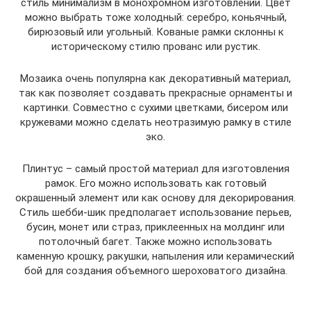
стиль минимализм в монохромном изготовлении. Цвет
можно выбрать тоже холодный: серебро, коньячный,
бирюзовый или угольный. Кованые рамки склонны к
историческому стилю прованс или рустик.
Мозаика очень популярна как декоративный материал,
так как позволяет создавать прекрасные орнаменты и
картинки. Совместно с сухими цветками, бисером или
кружевами можно сделать неотразимую рамку в стиле
эко.
Плинтус – самый простой материал для изготовления
рамок. Его можно использовать как готовый
окрашенный элемент или как основу для декорирования.
Стиль шебби-шик предполагает использование перьев,
бусин, монет или страз, приклеенных на молдинг или
потолочный багет. Также можно использовать
каменную крошку, ракушки, напыления или керамический
бой для создания объемного шероховатого дизайна.