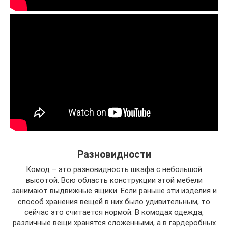
Разновидности
Комод – это разновидность шкафа с небольшой
высотой. Всю область конструкции этой мебели
занимают выдвижные ящики. Если раньше эти изделия и
способ хранения вещей в них было удивительным, то
сейчас это считается нормой. В комодах одежда,
различные вещи хранятся сложенными, а в гардеробных