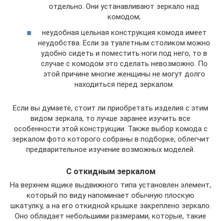
отдельно. Они устанавливают зеркало над
комодом;
неудобная цельная конструкция комода имеет
неудобства. Если за туалетным столиком можно
удобно сидеть и поместить ноги под него, то в
случае с комодом это сделать невозможно. По
этой причине многие женщины не могут долго
находиться перед зеркалом.
Если вы думаете, стоит ли приобретать изделия с этим
видом зеркала, то лучше заранее изучить все
особенности этой конструкции. Также выбор комода с
зеркалом фото которого собраны в подборке, облегчит
предварительное изучение возможных моделей.
С откидным зеркалом
На верхнем ящике выдвижного типа установлен элемент,
который по виду напоминает обычную плоскую
шкатулку, а на его откидной крышке закреплено зеркало.
Оно обладает небольшими размерами, которые, такие