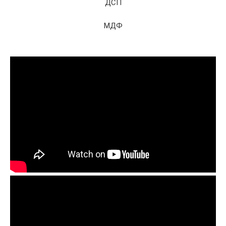
ДСП
МДФ