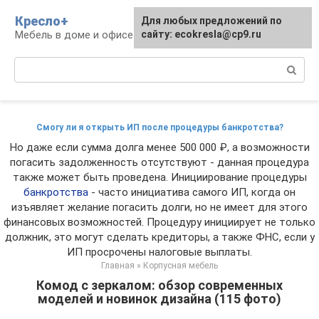
Перейти
Кресло+
Для любых предложений по
к
Мебель в доме и офисе
сайту: ecokresla@cp9.ru
контенту
Поиск:
Смогу ли я открыть ИП после процедуры банкротства?
Но даже если сумма долга менее 500 000 ₽, а возможности
погасить задолженность отсутствуют - данная процедура
также может быть проведена. Инициирование процедуры
банкротства
- часто инициатива самого ИП, когда он
изъявляет желание погасить долги, но не имеет для этого
финансовых возможностей. Процедуру инициирует не только
должник, это могут сделать кредиторы, а также ФНС, если у
ИП просрочены налоговые выплаты.
Главная
»
Корпусная мебель
Комод с зеркалом: обзор современных
моделей и новинок дизайна (115 фото)