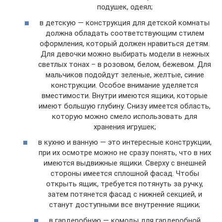
подушек, одеял;
в детскую — конструкция для детской комнаты
должна обладать соответствующим стилем
оформления, который должен нравиться детям.
Для девочки можно выбирать модели в нежных
светлых тонах – в розовом, белом, бежевом. Для
мальчиков подойдут зеленые, желтые, синие
конструкции. Особое внимание уделяется
вместимости. Внутри имеются ящики, которые
имеют большую глубину. Снизу имеется область,
которую можно смело использовать для
хранения игрушек;
в кухню и ванную — это интересные конструкции,
при их осмотре можно не сразу понять, что в них
имеются выдвижные ящики. Сверху с внешней
стороны имеется сплошной фасад. Чтобы
открыть ящик, требуется потянуть за ручку,
затем потянется фасад с нижней секцией, и
станут доступными все внутренние ящики;
в гардеробную — комоды для гардеробной