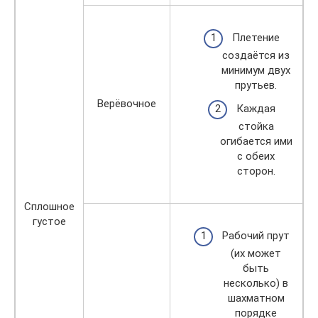
Плетение
создаётся из
минимум двух
прутьев.
Верёвочное
Каждая
стойка
огибается ими
с обеих
сторон.
Сплошное
густое
Рабочий прут
(их может
быть
несколько) в
шахматном
порядке