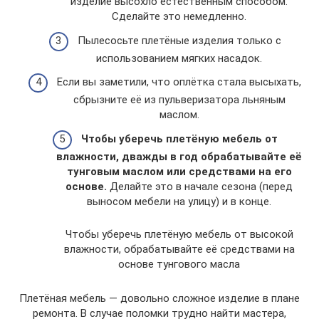
изделие высохло естественным способом.
Сделайте это немедленно.
Пылесосьте плетёные изделия только с
использованием мягких насадок.
Если вы заметили, что оплётка стала высыхать,
сбрызните её из пульверизатора льняным
маслом.
Чтобы уберечь плетёную мебель от
влажности, дважды в год обрабатывайте её
тунговым маслом или средствами на его
основе.
Делайте это в начале сезона (перед
выносом мебели на улицу) и в конце.
Чтобы уберечь плетёную мебель от высокой
влажности, обрабатывайте её средствами на
основе тунгового масла
Плетёная мебель — довольно сложное изделие в плане
ремонта. В случае поломки трудно найти мастера,