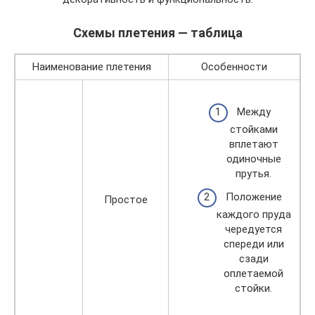
Схемы плетения — таблица
Наименование плетения
Особенности
Между
стойками
вплетают
одиночные
прутья.
Положение
Простое
каждого пруда
чередуется
спереди или
сзади
оплетаемой
стойки.