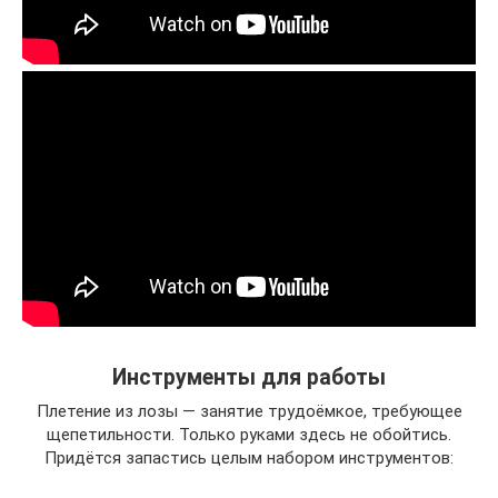
Инструменты для работы
Плетение из лозы — занятие трудоёмкое, требующее
щепетильности. Только руками здесь не обойтись.
Придётся запастись целым набором инструментов: