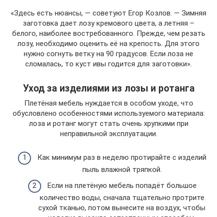
«Здесь есть нюансы, — советуют Егор Козлов. — Зимняя
заготовка дает лозу кремового цвета, а летняя –
белого, наиболее востребованного. Прежде, чем резать
лозу, необходимо оценить её на крепость. Для этого
нужно согнуть ветку на 90 градусов. Если лоза не
сломалась, то куст ивы годится для заготовки».
Уход за изделиями из лозы и ротанга
Плетёная мебель нуждается в особом уходе, что
обусловлено особенностями используемого материала:
лоза и ротанг могут стать очень хрупкими при
неправильной эксплуатации.
Как минимум раз в неделю протирайте с изделий
пыль влажной тряпкой.
Если на плетёную мебель попадёт большое
количество воды, сначала тщательно протрите
сухой тканью, потом вынесите на воздух, чтобы