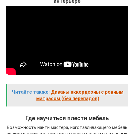
интерьере
Читайте также:
Диваны аккордеоны с ровным
матрасом (без перепадов)
Где научиться плести мебель
Возможность найти мастера, изготавливающего мебель
своими руками, и к тому же готового поделиться своими