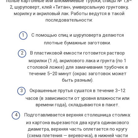
полые картонные или алюминиевые трубки, спицы № 1,8–
2, шуруповерт, клей «Титан», универсальную грунтовку,
морилку и акриловый лак. Работы ведутся в такой
последовательности:
С помощью спиц и шуруповерта делаются
плотные бумажные заготовки.
В пластиковой емкости готовится раствор
морилки (1 л), акрилового лака и грунта (по 1
столовой ложке) для замачивания трубочек в
течение 5–20 минут (окрас заготовок может
быть разным).
Окрашенные прутья сушатся в течение 3–12
часов (в зависимости от уровня влажности или
времени года), складываются в пакет.
Подготавливается верхняя столешница столика:
из картона вырезаются два круга одинакового
диаметра, верхняя часть оплетается по кругу
(схема плетения — веревочка), в нижней части