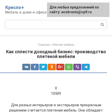
Перейти
Кресло+
Для любых предложений по
к
Мебель в доме и офисе
сайту: ecokresla@cp9.ru
контенту
Поиск:
Главная
»
Мягкая мебель
Как сплести доходный бизнес: производство
плетеной мебели
0
10509
Для разных интерьеров и экстерьеров прекрасным
решением считается плетеная мебель. Она обладает