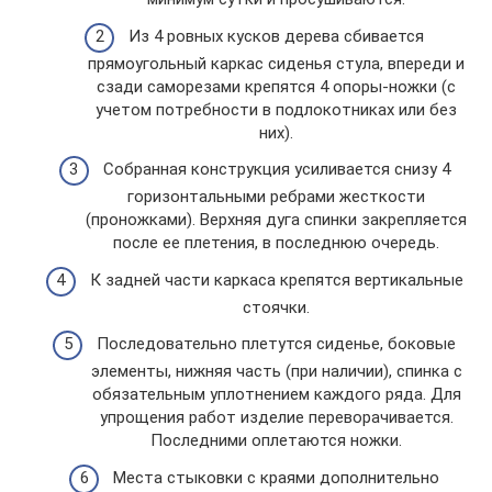
Из 4 ровных кусков дерева сбивается
прямоугольный каркас сиденья стула, впереди и
сзади саморезами крепятся 4 опоры-ножки (с
учетом потребности в подлокотниках или без
них).
Собранная конструкция усиливается снизу 4
горизонтальными ребрами жесткости
(проножками). Верхняя дуга спинки закрепляется
после ее плетения, в последнюю очередь.
К задней части каркаса крепятся вертикальные
стоячки.
Последовательно плетутся сиденье, боковые
элементы, нижняя часть (при наличии), спинка с
обязательным уплотнением каждого ряда. Для
упрощения работ изделие переворачивается.
Последними оплетаются ножки.
Места стыковки с краями дополнительно