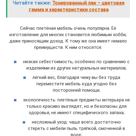
Читайте также:
Тонированный лак – цветовая
гамма и характеристики состава
Сейчас плетёная мебель очень популярна. Её
изготовление для многих становится любимым хобби,
даже приносящим доход. К тому же она имеет немало
преимуществ. К ним относятся:
низкая себестоимость, особенно по сравнению с
изделиями из других натуральных материалов;
лёгкий вес, благодаря чему вы без труда
переместите мебель куда угодно без
посторонней помощи;
экологичность: плетёные предметы интерьера не
только красиво выглядят, но и безопасны для
здоровья, не имеют специфического запаха;
несложный уход: чаще всего достаточно
стереть с мебели пыль тряпкой, смоченной в
воде;