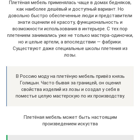
Плетёная мебель применялась чаще в домах бедняков,
как наиболее дешёвый и доступный вариант. Но
довольно быстро обеспеченные люди и представители
знати оценили её красоту, функциональность и
возможности использования в интерьере. С тех пор
плетением занимались уже не только мастера-одиночки,
но и целые артели, а впоследствии — фабрики.
Существуют даже специальные школы плетения из
лозы.
В Россию моду на плетёную мебель привёз князь
Голицын. Часто бывая за границей, он оценил
свойства изделий из лозы и создал у себя в
поместье целую мастерскую по их производству.
Плетёная мебель может быть настоящим
произведением искуства