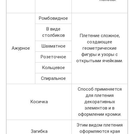
Ромбовидное
В виде
столбиков
Плетение сложное,
создающее
Шахматное
Ажурное
геометрические
фигуры и узоры с
Розеточное
открытыми ячейками.
Кольцевое
Спиральное
Способ применяется
для плетения
Косичка
декоративных
элементов и в
оформлении кромки.
Этим видом плетения
Загибка
оформляются края