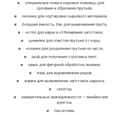
специальные ножи и садовые ножницы для
срезания и обрезания прутьев;
лесенка для сортировки сырьевого материала;
большая ёмкость, бак для вымачивания прута;
котёл для варки и отбеливания заготовок;
щемилки для очистки прутьев от коры;
колунки для разделения прутьев на части;
шоф для получения строганых лент;
шмыг для фигурной обработки, выемки;
изер для выравнивания рядов;
жамки для выпрямления заготовок каркаса;
секатор;
измерительные принадлежности — линейка или
рулетка;
пассатижи;