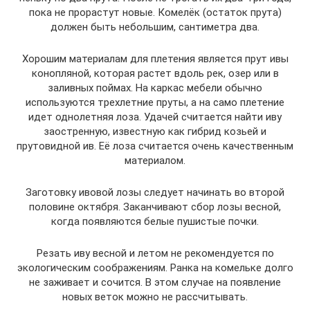
пока не прорастут новые. Комелёк (остаток прута)
должен быть небольшим, сантиметра два.
Хорошим материалам для плетения является прут ивы
конопляной, которая растет вдоль рек, озер или в
заливных поймах. На каркас мебели обычно
используются трехлетние пруты, а на само плетение
идет однолетняя лоза. Удачей считается найти иву
заостренную, известную как гибрид козьей и
прутовидной ив. Её лоза считается очень качественным
материалом.
Заготовку ивовой лозы следует начинать во второй
половине октября. Заканчивают сбор лозы весной,
когда появляются белые пушистые почки.
Резать иву весной и летом не рекомендуется по
экологическим соображениям. Ранка на комельке долго
не заживает и сочится. В этом случае на появление
новых веток можно не рассчитывать.