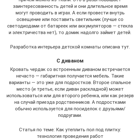
заинтересованность детей и они длительное время
могут проводить в играх. А если провести внутрь
освещение или поставить светильник (лучше со
светодиодами от батареек или аккумуляторов — стекла
и электричества нет), то домик надолго займет детей.
Разработка интерьера детской комнаты описана тут.
С диваном
Кровать чердак со встроенным диваном встречается
нечасто — габаритная получается мебель. Такие
варианты — это уже для подростков. Второе спальное
место (и третье, если диван раскладной) может
использоваться или для второго ребенка, или как резерв
на случай приезда родственников. А подростками
обычно используется для посиделок с друзьями/
подругами.
Статья по теме: Как утеплить пол под плитку:
технология проведения работ