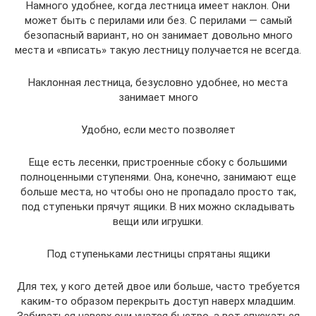
Намного удобнее, когда лестница имеет наклон. Они
может быть с перилами или без. С перилами — самый
безопасный вариант, но он занимает довольно много
места и «вписать» такую лестницу получается не всегда.
Наклонная лестница, безусловно удобнее, но места
занимает много
Удобно, если место позволяет
Еще есть лесенки, пристроенные сбоку с большими
полноценными ступенями. Она, конечно, занимают еще
больше места, но чтобы оно не пропадало просто так,
под ступеньки прячут ящики. В них можно складывать
вещи или игрушки.
Под ступеньками лестницы спрятаны ящики
Для тех, у кого детей двое или больше, часто требуется
каким-то образом перекрыть доступ наверх младшим.
Забираться наверх они учатся быстро, а вот спускаться