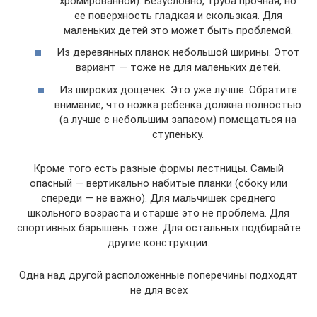
хромированной). Безусловно, труба прочная, но
ее поверхность гладкая и скользкая. Для
маленьких детей это может быть проблемой.
Из деревянных планок небольшой ширины. Этот
вариант — тоже не для маленьких детей.
Из широких дощечек. Это уже лучше. Обратите
внимание, что ножка ребенка должна полностью
(а лучше с небольшим запасом) помещаться на
ступеньку.
Кроме того есть разные формы лестницы. Самый
опасный — вертикально набитые планки (сбоку или
спереди — не важно). Для мальчишек среднего
школьного возраста и старше это не проблема. Для
спортивных барышень тоже. Для остальных подбирайте
другие конструкции.
Одна над другой расположенные поперечины подходят
не для всех