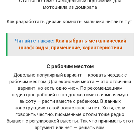
Статья по теме: Самодельный подъемник для
мотоцикла из домкрата
Как разработать дизайн комнаты мальчика читайте тут.
Читайте также:
Как выбрать металлический
шкаф: виды, применение, характеристики
С рабочим местом
Довольно популярный вариант — кровать чердак с
рабочим местом. Для экономии места — это отличный
вариант, но есть одно «но». По рекомендациям
педиатров рабочий стол должен иметь изменяемую
высоту — расти вместе с ребенком. В данных
конструкциях такой возможности нет. Хотя, если
говорить честно, письменные столы тоже редко
бывают с регулировкой высоты. Так что принимать этот
аргумент или нет — решать вам.