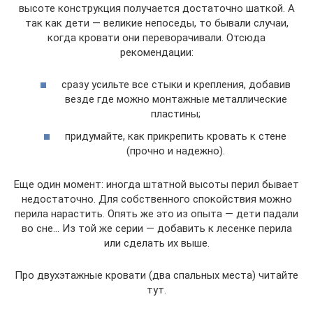
высоте конструкция получается достаточно шаткой. А
так как дети — великие непоседы, то бывали случаи,
когда кровати они переворачивали. Отсюда
рекомендации:
сразу усильте все стыки и крепления, добавив
везде где можно монтажные металлические
пластины;
придумайте, как прикрепить кровать к стене
(прочно и надежно).
Еще один момент: иногда штатной высоты перил бывает
недостаточно. Для собственного спокойствия можно
перила нарастить. Опять же это из опыта — дети падали
во сне… Из той же серии — добавить к лесенке перила
или сделать их выше.
Про двухэтажные кровати (два спальных места) читайте
тут.