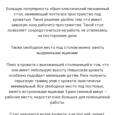
Большую популярность обрел классический письменный
стол, занимающий почти все пространство под
кроватью. Такое решение удобно тем, что имеет
широкую зону рабочего пространства. Такой стол
позволяет сосредоточиться на работе, не отвлекаясь
на посторонние дела.
Также свободное место под столом можно занять
выдвижными ящиками.
Плюс в кровати с выезжающей столешницей в том, что
она имеет небольшую высоту. Невысокая кровать
особенно подойдет маленьким детям. Риск получить
серьезную травму, упав с кровати, практически
минимальный. Все свободное место под постелью,
занято встроенными ящиками. Единственный минус –
рабочее место, недостаточно большое для полноценной
работы.
Стул, находится возле кровати, а не под ней, значит,