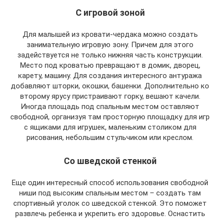
С игровой зоной
Для малышей из кровати-чердака можно создать
занимательную игровую зону. Причем для этого
задействуется не только нижняя часть конструкции.
Место под кроватью превращают в домик, дворец,
карету, машину. Для создания интересного антуража
добавляют шторки, окошки, башенки. Дополнительно ко
второму ярусу пристраивают горку, вешают качели.
Иногда площадь под спальным местом оставляют
свободной, организуя там просторную площадку для игр
с ящиками для игрушек, маленьким столиком для
рисования, небольшим стульчиком или креслом.
Со шведской стенкой
Еще один интересный способ использования свободной
ниши под высоким спальным местом – создать там
спортивный уголок со шведской стенкой. Это поможет
развлечь ребенка и укрепить его здоровье. Оснастить