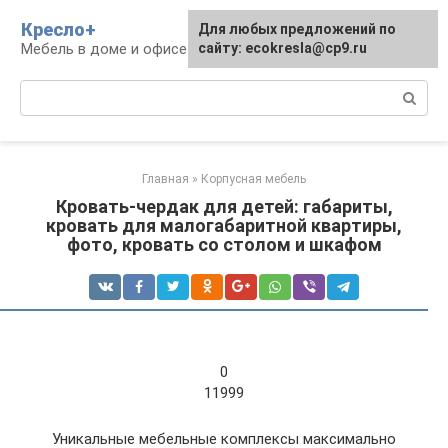
Перейти
Кресло+
Для любых предложений по
к
Мебель в доме и офисе
сайту: ecokresla@cp9.ru
контенту
Поиск:
Главная
»
Корпусная мебель
Кровать-чердак для детей: габариты,
кровать для малогабаритной квартиры,
фото, кровать со столом и шкафом
0
11999
Уникальные мебельные комплексы максимально