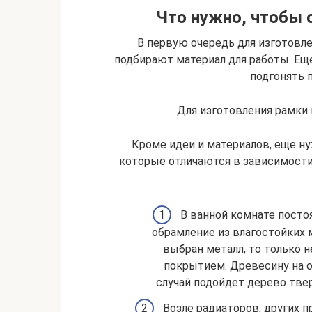
Что нужно, чтобы 
В первую очередь для изготовле
подбирают материал для работы. Еще
подгонять п
Для изготовления рамки 
Кроме идеи и материалов, еще ну
которые отличаются в зависимости 
В ванной комнате посто
обрамление из влагостойких м
выбран металл, то только 
покрытием. Древесину на о
случай подойдет дерево тве
Возле радиаторов, других п