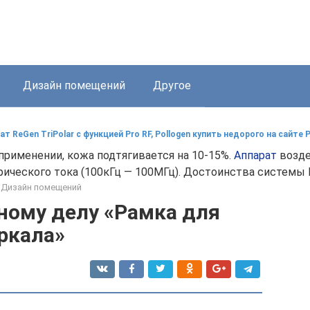
Дизайн помещений
Другое
ат ReGen TriPolar с функцией Pro RF, Pollogen купить недорого на сайте P
рименении, кожа подтягивается на 10-15%.
Аппарат
возде
рического тока (100кГц — 100МГц). Достоинства системы 
Дизайн помещений
ному делу «Рамка для
ркала»