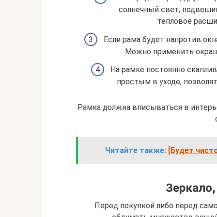
солнечный свет, подвеши
тепловое расши
Если рама будет напротив окн
Можно применить окраш
На рамке постоянно скаплив
простым в уходе, позволя
Рамка должна вписываться в интерь
Читайте также:
[Будет чист
Зеркало,
Перед покупкой либо перед сам