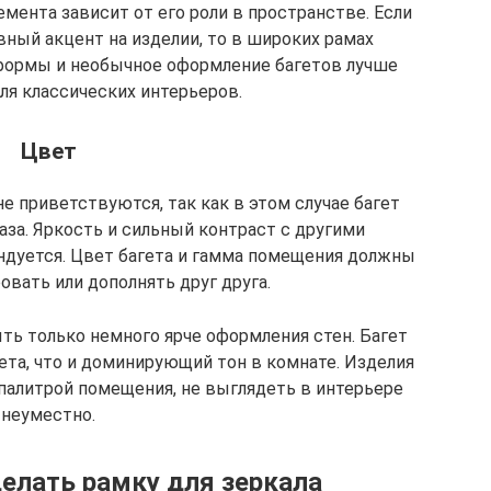
мента зависит от его роли в пространстве. Если
вный акцент на изделии, то в широких рамах
формы и необычное оформление багетов лучше
ля классических интерьеров.
Цвет
е приветствуются, так как в этом случае багет
аза. Яркость и сильный контраст с другими
ндуется. Цвет багета и гамма помещения должны
вать или дополнять друг друга.
ть только немного ярче оформления стен. Багет
ета, что и доминирующий тон в комнате. Изделия
 палитрой помещения, не выглядеть в интерьере
неуместно.
елать рамку для зеркала