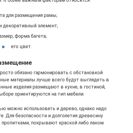
. К более важным факторам относится:
та для размещения рамы;
и декоративный элемент;
азмер, форма багета;
его цвет.
азмещение
просто обязано гармонировать с обстановкой
рные материалы лучше всего будут выглядеть в
нные изделия размещают в кухне, в гостиной,
выборе ориентируются на тип мебели.
ю можно использовать и дерево, однако надо
те. Для безопасности и долголетия древесину
пропитками, покрывают краской либо лаком.