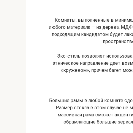
Комнаты, выполненные в минимал
любого материала — из дерева, МД
подходящим кандидатом будет лак
пространств
Эко-стиль позволяет использова
этническое направление дает воз
«кружевом», причем багет мо
Большие рамы в любой комнате сде
Размер стекла в этом случае не 
массивная рама сможет акценти
обрамляющие большие зеркала