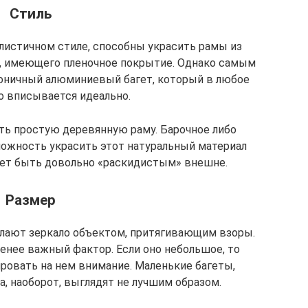
Стиль
истичном стиле, способны украсить рамы из
Ф, имеющего пленочное покрытие. Однако самым
оничный алюминиевый багет, который в любое
о вписывается идеально.
ть простую деревянную раму. Барочное либо
можность украсить этот натуральный материал
жет быть довольно «раскидистым» внешне.
Размер
лают зеркало объектом, притягивающим взоры.
менее важный фактор. Если оно небольшое, то
ровать на нем внимание. Маленькие багеты,
, наоборот, выглядят не лучшим образом.