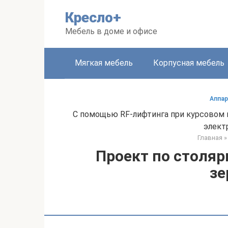
Перейти
Кресло+
к
контенту
Мебель в доме и офисе
Мягкая мебель
Корпусная мебель
Аппар
С помощью RF-лифтинга при курсовом п
элект
Главная
»
Проект по столяр
зе