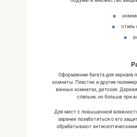
обдумать множество вещей
комна
стиль 
р
Р
Оформление багета для зеркала 
комнаты. Пластик и другие полиме
ванных комнатах, детских. Деревя
спальне, но больше при 
Для мест с повышенной влажность
заранее позаботиться о его защи
обрабатывают антисептическими 