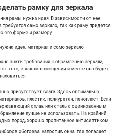
сделать рамку для зеркала
ния рамы нужна идея. В зависимости от нее
 требуется само зеркало, так как раму придется
о его форме и размеру.
нужна идея, материал и само зеркало
жно знать требования к обрамлению зеркала,
от того, в каком помещении и месте оно будет
находиться:
янно присутствует влага. Здесь оптимально
атериалов: пластик, полиуретан, пенопласт. Если
нержавеющий сплав или сталь с оцинкованным
брамление лучше не использовать. На крайний
рдых пород, хорошо пропитанное антисептиком.
риборов обогрева, напротив окна, где попадает