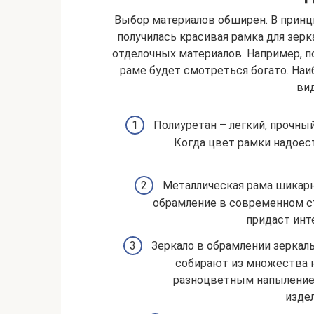
Выбор материалов обширен. В принц
получилась красивая рамка для зер
отделочных материалов. Например, п
раме будет смотреться богато. Н
ви
Полиуретан – легкий, прочный
Когда цвет рамки надоест
Металлическая рама шикарна
обрамление в современном ст
придаст инт
Зеркало в обрамлении зеркал
собирают из множества н
разноцветным напыление
изде