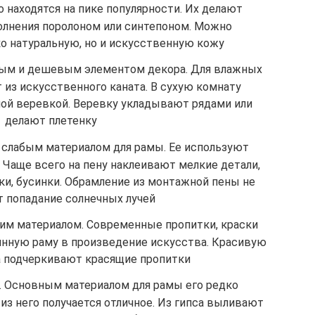
 находятся на пике популярности. Их делают
олнения поролоном или синтепоном. Можно
ко натуральную, но и искусственную кожу
ным и дешевым элементом декора. Для влажных
из искусственного каната. В сухую комнату
ой веревкой. Веревку укладывают рядами или
делают плетенку
 слабым материалом для рамы. Ее используют
Чаще всего на пену наклеивают мелкие детали,
ки, бусинки. Обрамление из монтажной пены не
 попадание солнечных лучей
им материалом. Современные пропитки, краски
нную раму в произведение искусства. Красивую
а подчеркивают красящие пропитки
й. Основным материалом для рамы его редко
из него получается отличное. Из гипса выливают