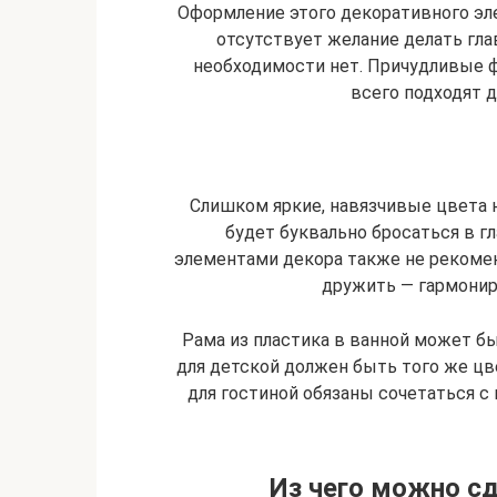
Оформление этого декоративного эле
отсутствует желание делать гла
необходимости нет. Причудливые 
всего подходят д
Слишком яркие, навязчивые цвета н
будет буквально бросаться в гл
элементами декора также не рекоме
дружить — гармониро
Рама из пластика в ванной может бы
для детской должен быть того же цв
для гостиной обязаны сочетаться с
Из чего можно сд