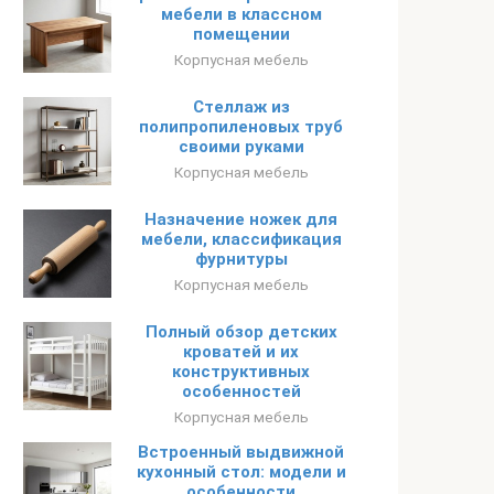
мебели в классном
помещении
Корпусная мебель
Стеллаж из
полипропиленовых труб
своими руками
Корпусная мебель
Назначение ножек для
мебели, классификация
фурнитуры
Корпусная мебель
Полный обзор детских
кроватей и их
конструктивных
особенностей
Корпусная мебель
Встроенный выдвижной
кухонный стол: модели и
особенности