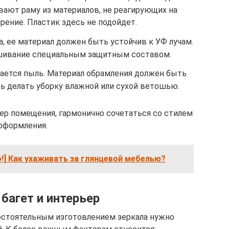
вают раму из материалов, не реагирующих на
рение. Пластик здесь не подойдет.
а, ее материал должен быть устойчив к УФ лучам.
ивание специальным защитным составом.
ается пыль. Материал обрамления должен быть
ть делать уборку влажной или сухой ветошью.
ер помещения, гармонично сочетаться со стилем
оформления.
о!] Как ухаживать за глянцевой мебелью?
 багет и интерьер
остоятельным изготовлением зеркала нужно