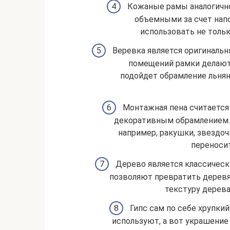
Кожаные рамы аналогично
объемными за счет нап
использовать не толь
Веревка является оригиналь
помещений рамки делают 
подойдет обрамление льнян
Монтажная пена считается
декоративным обрамлением. 
например, ракушки, звездоч
переносит
Дерево является классическ
позволяют превратить деревя
текстуру дерев
Гипс сам по себе хрупки
используют, а вот украшение 