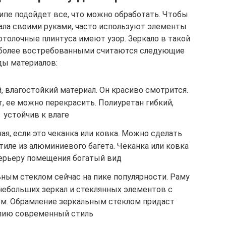
ипе подойдет все, что можно обработать. Чтобы
кала своими руками, часто используют элементы
отолочные плинтуса имеют узор. Зеркало в такой
аиболее востребованными считаются следующие
ды материалов:
, влагостойкий материал. Он красиво смотрится.
, ее можно перекрасить. Полиуретан гибкий,
устойчив к влаге
я, если это чеканка или ковка. Можно сделать
иле из алюминиевого багета. Чеканка или ковка
ерьеру помещения богатый вид
ьным стеклом сейчас на пике популярности. Раму
ебольших зеркал и стеклянных элементов с
м. Обрамление зеркальным стеклом придаст
лию современный стиль