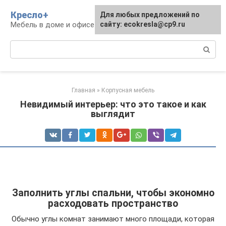
Перейти
Кресло+
Для любых предложений по
к
Мебель в доме и офисе
сайту: ecokresla@cp9.ru
контенту
Поиск:
Главная
»
Корпусная мебель
Невидимый интерьер: что это такое и как
выглядит
Заполнить углы спальни, чтобы экономно
расходовать пространство
Обычно углы комнат занимают много площади, которая