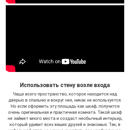
Использовать стену возле входа
Чаще всего пространство, которое находится над
дверью в спальню и вокруг нее, никак не используется.
Но если оформить эту площадь как шкаф, получится
очень оригинальная и практичная комната. Такой шкаф
не займет много места и создаст необычный интерьер,
который удивит всех ваших друзей и знакомых. Так, в