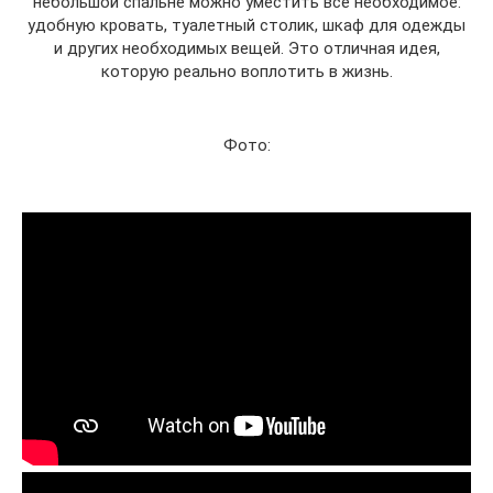
небольшой спальне можно уместить все необходимое:
удобную кровать, туалетный столик, шкаф для одежды
и других необходимых вещей. Это отличная идея,
которую реально воплотить в жизнь.
Фото: