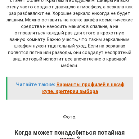
станет более открытым и воздушным. Шкафы на всю
стену часто создают давящую атмосферу, а зеркала как
раз разбавляют ее. Хорошее зеркало никогда не будет
лишним. Можно оставить на полке шкафа косметические
средства и наносить макияж в спальне, а не
отправляться каждый раз для этого в крохотную
ванную комнату. Важно учесть, что таким зеркальным
шкафам нужен тщательный уход. Если на зеркалах
появятся пятна или разводы, они создадут неопрятный
вид, который испортит все впечатление о красивой
мебели.
Читайте также:
Варианты профилей в шкаф
купе, критерии выбора
Фото:
Когда может понадобиться потайная