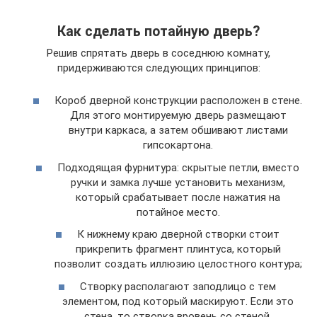
Как сделать потайную дверь?
Решив спрятать дверь в соседнюю комнату,
придерживаются следующих принципов:
Короб дверной конструкции расположен в стене.
Для этого монтируемую дверь размещают
внутри каркаса, а затем обшивают листами
гипсокартона.
Подходящая фурнитура: скрытые петли, вместо
ручки и замка лучше установить механизм,
который срабатывает после нажатия на
потайное место.
К нижнему краю дверной створки стоит
прикрепить фрагмент плинтуса, который
позволит создать иллюзию целостного контура;
Створку располагают заподлицо с тем
элементом, под который маскируют. Если это
стена, то створка вровень со стеной.