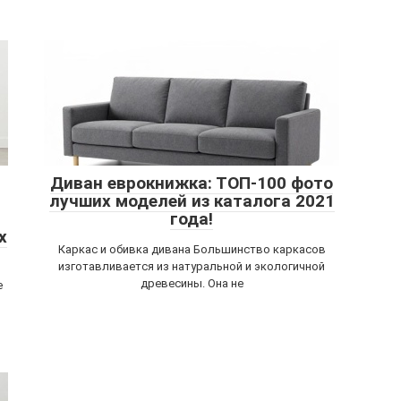
Диван еврокнижка: ТОП-100 фото
лучших моделей из каталога 2021
года!
х
Каркас и обивка дивана Большинство каркасов
изготавливается из натуральной и экологичной
древесины. Она не
е