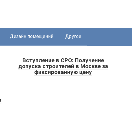
Дизайн помещений
Другое
Вступление в СРО: Получение
допуска строителей в Москве за
фиксированную цену
в
т