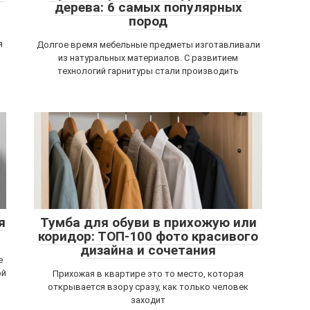
дерева: 6 самых популярных
пород
я
Долгое время мебельные предметы изготавливали
из натуральных материалов. С развитием
технологий гарнитуры стали производить
я
Тумба для обуви в прихожую или
коридор: ТОП-100 фото красивого
дизайна и сочетания
е
ой
Прихожая в квартире это то место, которая
открывается взору сразу, как только человек
заходит