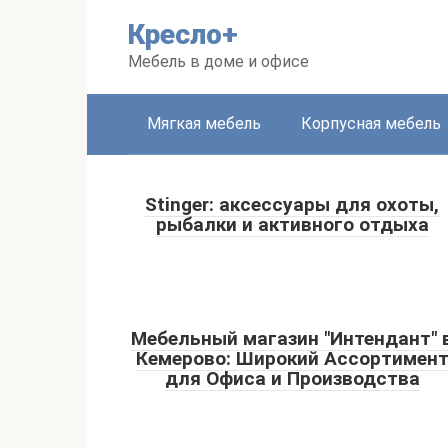
Перейти
Кресло+
к
контенту
Мебель в доме и офисе
Мягкая мебель
Корпусная мебель
Stinger: аксессуары для охоты,
рыбалки и активного отдыха
Мебельный магазин "Интендант" 
Кемерово: Широкий Ассортимен
для Офиса и Производства