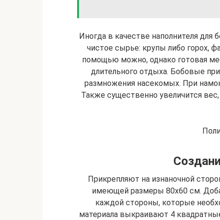
Иногда в качестве наполнителя для 
чистое сырье: крупы либо горох, ф
помощью можно, однако готовая ме
длительного отдыха. Бобовые пр
размножения насекомых. При намока
Также существенно увеличится вес,
Пол
Создани
Прикрепляют на изнаночной сторо
имеющей размеры 80х60 см. Доба
каждой стороны, которые необх
материала выкраивают 4 квадратные