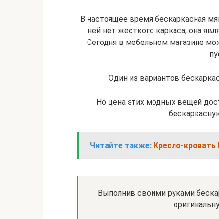
В настоящее время бескаркасная мя
ней нет жесткого каркаса, она яв
Сегодня в мебельном магазине мо
пу
Один из вариантов бескаркас
Но цена этих модных вещей дос
бескаркасну
Читайте также:
Кресло-кровать 
Выполнив своими руками беска
оригинальн