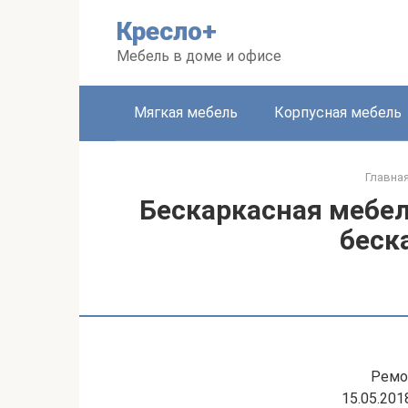
Перейти
Кресло+
к
контенту
Мебель в доме и офисе
Мягкая мебель
Корпусная мебель
Главна
Бескаркасная мебел
беск
Ремо
15.05.20