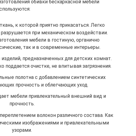
изготовления обивки бескаркасной мебели
спользуются:
ткань, к которой приятно прикасаться. Легко
е разрушается при механическом воздействии.
зготовления мебели в гостиную, органично
сические, так и в современные интерьеры.
 изделий, предназначенных для детских комнат.
ко поддается очистке, не впитывая загрязнения.
льные полотна с добавлением синтетических
ающих прочность и облегчающих уход.
дает мебели привлекательный внешний вид и
прочность.
 переплетением волокон различного состава. Как
тическими изображениями и привлекательными
узорами.