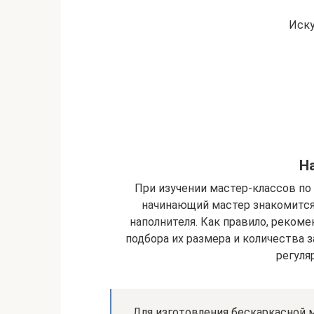
Иску
Н
При изучении мастер-классов п
начинающий мастер знакомится
наполнителя. Как правило, реком
подбора их размера и количества 
регуля
Для изготовления бескаркасной 