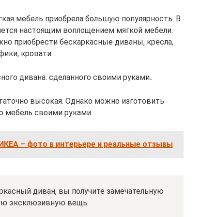
гкая мебель приобрела большую популярность. В
ляется настоящим воплощением мягкой мебели.
жно приобрести бескаркасные диваны, кресла,
фики, кровати.
ного дивана. сделанного своими руками..
таточно высокая. Однако можно изготовить
ю мебель своими руками.
ИКЕА – фото в интерьере и реальные отзывы
ркасный диван, вы получите замечательную
ую эксклюзивную вещь.