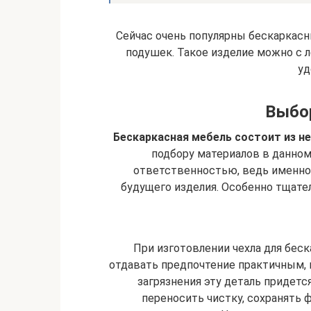
Сейчас очень популярны бескаркас
подушек. Такое изделие можно с 
уд
Выбо
Бескаркасная мебель состоит из не
подбору материалов в данном
ответственностью, ведь именно 
будущего изделия. Особенно тщател
При изготовлении чехла для бес
отдавать предпочтение практичным,
загрязнения эту деталь придетс
переносить чистку, сохранять