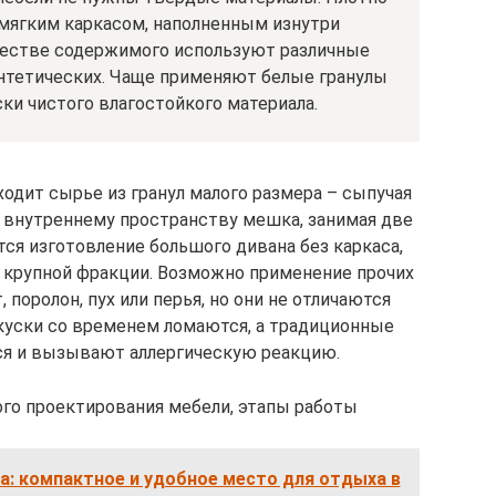
 мягким каркасом, наполненным изнутри
честве содержимого используют различные
интетических. Чаще применяют белые гранулы
ки чистого влагостойкого материала.
одит сырье из гранул малого размера – сыпучая
 внутреннему пространству мешка, занимая две
тся изготовление большого дивана без каркаса,
е крупной фракции. Возможно применение прочих
, поролон, пух или перья, но они не отличаются
куски со временем ломаются, а традиционные
ся и вызывают аллергическую реакцию.
го проектирования мебели, этапы работы
а: компактное и удобное место для отдыха в