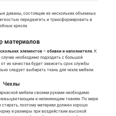
ные диваны, состоящие из нескольких объемных
легкостью передвигать и трансформировать в
обные кресла.
р материалов
скольких элементов – обивки и наполнителя.
К
 случае необходимо подходить с большой
от их качества будет зависеть срок службы
ьно следует выбирать ткань для чехла мебели.
Чехлы
каркасной мебели своими руками необходимо
 невыцветающим и нелиняющим тканям. По мере
я стирать, поэтому материал должен хорошо
 форму и размеры при воздействии высокой