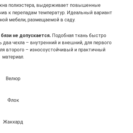
окна полиэстера, выдерживает повышенные
йчив к перепадам температур. Идеальный вариант
ной мебели, размещаемой в саду.
 бязи не допускается.
Подобная ткань быстро
ь два чехла – внутренний и внешний, для первого
для второго – износоустойчивый и практичный
материал.
Велюр
Флок
Жаккард