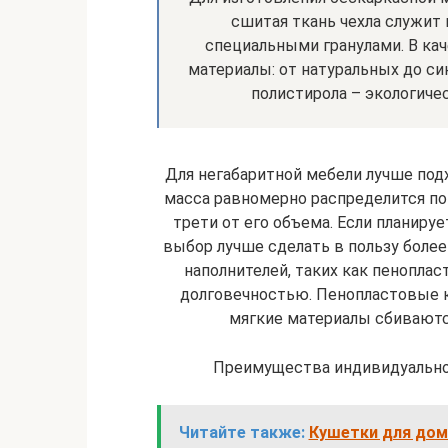
сшитая ткань чехла служит
специальными гранулами. В ка
материалы: от натуральных до с
полистирола – экологичес
Для негабаритной мебели лучше подх
масса равномерно распределится по
трети от его объема. Если планируе
выбор лучше сделать в пользу боле
наполнителей, таких как пенопласт
долговечностью. Пенопластовые 
мягкие материалы сбивают
Преимущества индивидуально
Читайте также:
Кушетки для дом