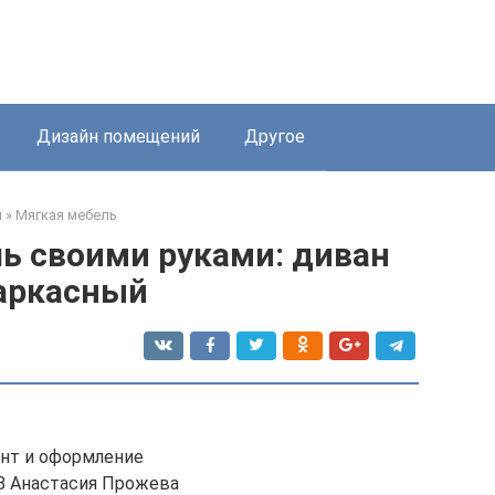
Дизайн помещений
Другое
я
»
Мягкая мебель
ь своими руками: диван
аркасный
нт и оформление
18 Анастасия Прожева