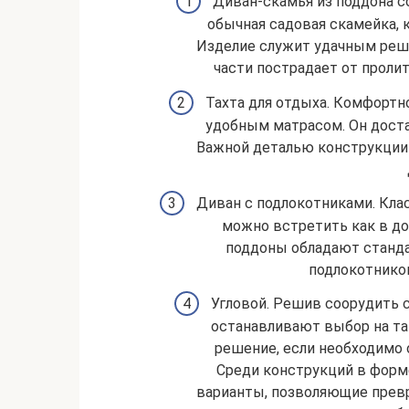
Диван-скамья из поддона с
обычная садовая скамейка,
Изделие служит удачным реше
части пострадает от пролит
Тахта для отдыха. Комфортн
удобным матрасом. Он доста
Важной деталью конструкции 
Диван с подлокотниками. Клас
можно встретить как в дом
поддоны обладают станда
подлокотнико
Угловой. Решив соорудить с
останавливают выбор на та
решение, если необходимо 
Среди конструкций в форм
варианты, позволяющие превр