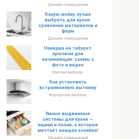
Дизайн помещений
Какую мойку лучше
выбрать для кухни:
сравнение материалов и
форм
Дизайн помещений
Накидка на табурет
крючком для
начинающих: схемы с
фото и видео
Мягкая мебель
Как установить
встраиваемую вытяжку
Корпусная мебель
Умные выдвижные
системы для кухни —
ящики и полки, о которых
мечтает каждая хозяйка!
Дизайн помещений