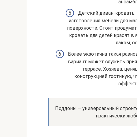
ансамбл
Детский диван-кровать.
изготовления мебели для ма
поверхности. Стоит продумат
кровать для детей красят в
лаком, о
Более экзотична такая разн
вариант может служить прия
террасе. Хозяева, цен
конструкцией гостиную, ч
эффект
Поддоны – универсальный строит
практически любо