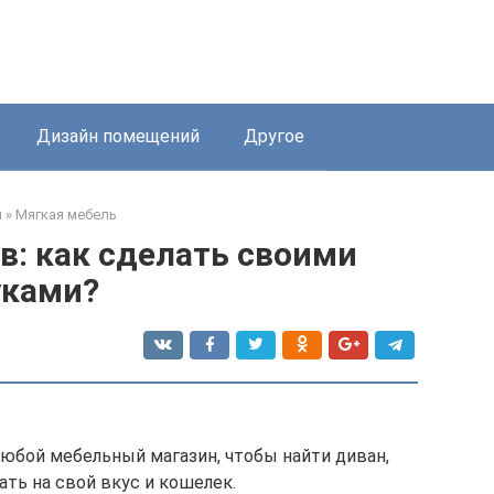
Дизайн помещений
Другое
я
»
Мягкая мебель
в: как сделать своими
уками?
любой мебельный магазин, чтобы найти диван,
ать на свой вкус и кошелек.