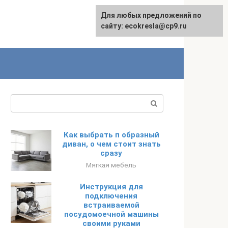
Для любых предложений по
сайту: ecokresla@cp9.ru
Поиск:
Как выбрать п образный
диван, о чем стоит знать
сразу
Мягкая мебель
Инструкция для
подключения
встраиваемой
посудомоечной машины
своими руками