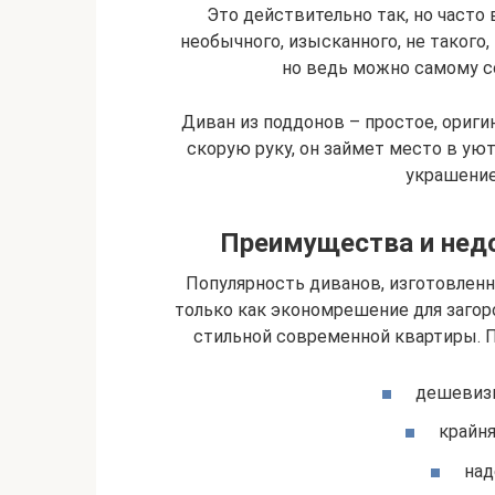
Это действительно так, но часто
необычного, изысканного, не такого,
но ведь можно самому со
Диван из поддонов – простое, ориги
скорую руку, он займет место в ую
украшение
Преимущества и недо
Популярность диванов, изготовленн
только как экономрешение для загоро
стильной современной квартиры. Пр
дешевизн
крайня
над