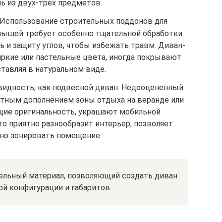
ь из двух-трех предметов.
 Использование строительных поддонов для
лышей требует особенно тщательной обработки
ь и защиту углов, чтобы избежать травм. Диван-
 яркие или пастельные цвета, иногда покрывают
ставляя в натуральном виде.
овидность, как подвесной диван. Недооцененный
тным дополнением зоны отдыха на веранде или
ящие оригинальность, украшают мобильной
то приятно разнообразит интерьер, позволяет
но зонировать помещение.
ельный материал, позволяющий создать диван
й конфигурации и габаритов.