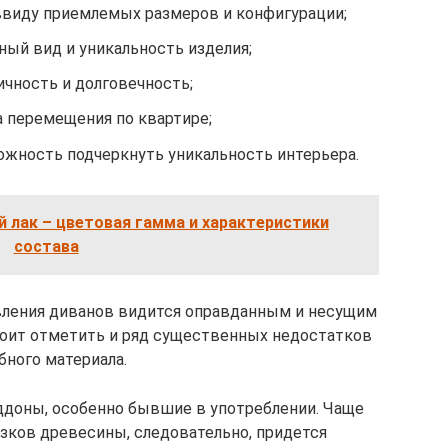
ввиду приемлемых размеров и конфигурации;
ный вид и уникальность изделия;
ичность и долговечность;
 перемещения по квартире;
ожность подчеркнуть уникальность интерьера.
 лак – цветовая гамма и характеристики
состава
вления диванов видится оправданным и несущим
тоит отметить и ряд существенных недостатков
бного материала.
ддоны, особенно бывшие в употреблении. Чаще
зков древесины, следовательно, придется