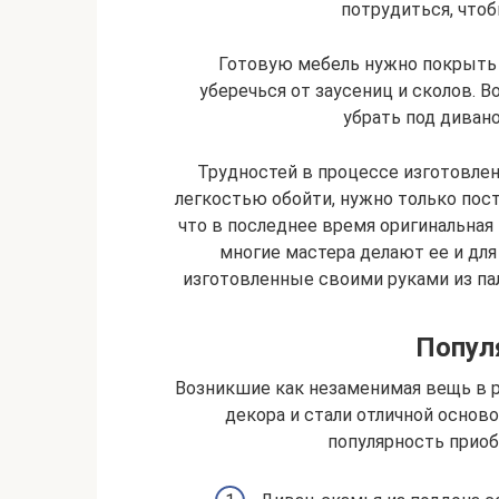
потрудиться, что
Готовую мебель нужно покрыть 
уберечься от заусениц и сколов. 
убрать под дивано
Трудностей в процессе изготовлен
легкостью обойти, нужно только пост
что в последнее время оригинальная
многие мастера делают ее и для 
изготовленные своими руками из пал
Попул
Возникшие как незаменимая вещь в р
декора и стали отличной основ
популярность приоб