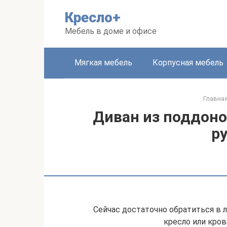
Перейти
Кресло+
к
контенту
Мебель в доме и офисе
Мягкая мебель
Корпусная мебель
Главна
Диван из поддоно
р
Сейчас достаточно обратиться в 
кресло или кров