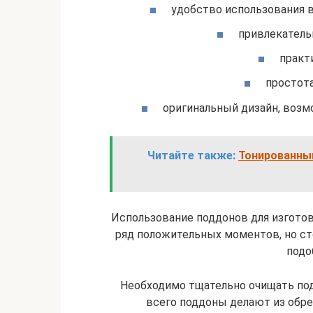
удобство использования 
привлекатель
практ
простота
оригинальный дизайн, возм
Читайте также:
Тонированный
Использование поддонов для изгото
ряд положительных моментов, но с
подо
Необходимо тщательно очищать по
всего поддоны делают из обре