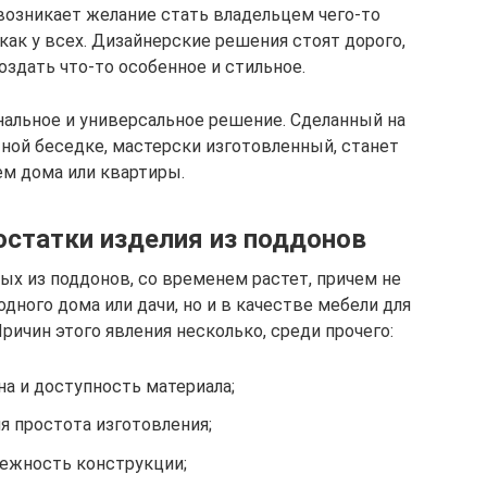
 возникает желание стать владельцем чего-то
 как у всех. Дизайнерские решения стоят дорого,
здать что-то особенное и стильное.
нальное и универсальное решение. Сделанный на
тной беседке, мастерски изготовленный, станет
м дома или квартиры.
статки изделия из поддонов
ых из поддонов, со временем растет, причем не
дного дома или дачи, но и в качестве мебели для
ичин этого явления несколько, среди прочего:
а и доступность материала;
я простота изготовления;
ежность конструкции;