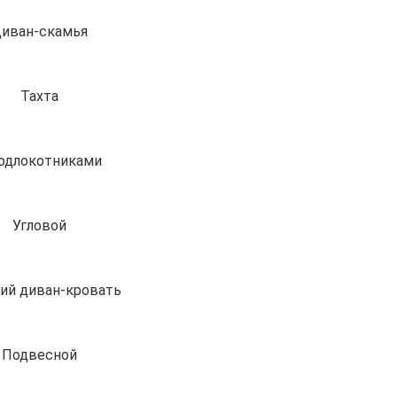
иван-скамья
Тахта
одлокотниками
Угловой
ий диван-кровать
Подвесной