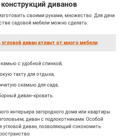
 конструкций диванов
изготовить своими руками, множество. Для дачи
естве садовой мебели можно сделать:
 угловой диван атлант от много мебели
камью с удобной спинкой;
окую тахту для отдыха;
нчатую скамью для сада;
борный диван-кровать.
ого интерьера загородного дома или квартиры
зголовьем, диван с подлокотниками. Особой
я угловой диван, позволяющий сэкономить
ространство.